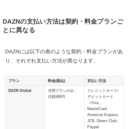
DAZNの支払い方法は契約・料金プランご
とに異なる
DAZNには以下の表のような契約・料金プランがあ
り、それぞれ支払い方法が異なります。
プラン
料金(税込)
支払い方法
DAZN Global
月間プランのみ：
クレジットカード/
月額980円
デビットカード
（Visa,
MasterCard,
American Express,
JCB, Diners Club）
Paypal