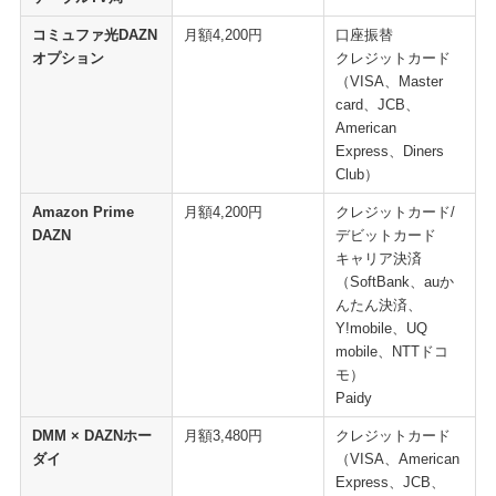
コミュファ光DAZN
月額4,200円
口座振替
オプション
クレジットカード
（VISA、Master
card、JCB、
American
Express、Diners
Club）
Amazon Prime​
月額4,200円
クレジットカード/
DAZN
デビットカード
​キャリア決済
（SoftBank、auか
んたん決済、
Y!mobile、UQ
mobile、NTTドコ
モ）
Paidy
DMM × DAZNホー
月額3,480円
クレジットカード
ダイ
（VISA、American
Express、JCB、