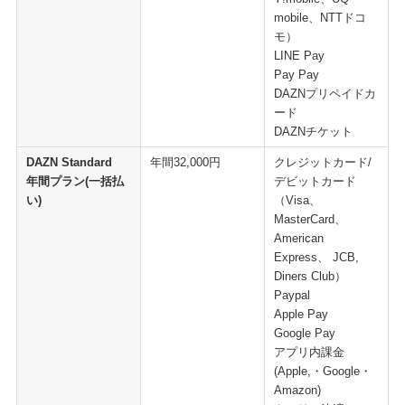
mobile、NTTドコ
モ）
LINE Pay
Pay Pay
DAZNプリペイドカ
ード
DAZNチケット
DAZN Standard
年間32,000円
クレジットカード/
年間プラン(一括払
デビットカード
い)
（Visa、
MasterCard、
American
Express、 JCB,
Diners Club）
Paypal
Apple Pay
Google Pay
アプリ内課金
(Apple,・Google・
Amazon)