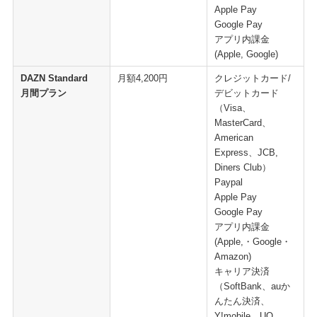
Apple Pay
Google Pay
アプリ内課金
(Apple, Google)​
DAZN Standard
月額4,200円
クレジットカード/
月間プラン
デビットカード
（Visa、
MasterCard、
American
Express、JCB,
Diners Club）
Paypal
Apple Pay
Google Pay
アプリ内課金
(Apple,・Google・
Amazon)
​キャリア決済
（SoftBank、auか
んたん決済、
Y!mobile、UQ