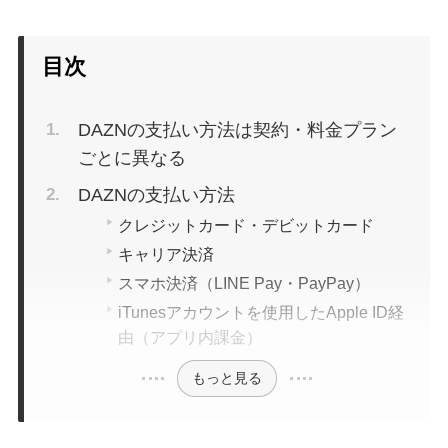
目次
DAZNの支払い方法は契約・料金プラン
ごとに異なる
DAZNの支払い方法
クレジットカード・デビットカード
キャリア決済
スマホ決済（LINE Pay・PayPay）
iTunesアカウントを使用したApple ID経
由（アプリ内課金）
もっと見る