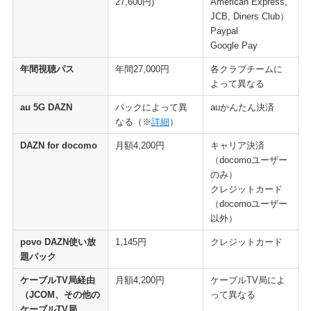
27,600円)
American Express,
JCB, Diners Club）
Paypal
Google Pay
年間視聴パス
年間27,000円
各クラブチームに
よって異なる
au 5G DAZN
パックによって異
auかんたん決済
なる（※
詳細
）
DAZN for docomo
月額4,200円
キャリア決済
（docomoユーザー
のみ）
クレジットカード
（docomoユーザー
以外）
povo DAZN使い放
1,145円
クレジットカード
題パック
ケーブルTV局経由
月額4,200円
ケーブルTV局によ
（JCOM、その他の
って異なる
ケーブルTV局