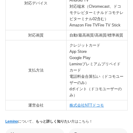
Android TV
対応デバイス
対応端末（Chromecast、ドコ
モテレビターミナルドコモテレ
ビターミナル02含む）
Amazon Fire TVFire TV Stick
対応画質
自動/最高画質/高画質/標準画質
クレジットカード
App Store
Google Play
Leminoプレミアムプリペイド
支払方法
カード
電話料金合算払い（ドコモユー
ザーのみ）
dポイント（ドコモユーザーの
み）
運営会社
株式会社NTTドコモ
Lemino
について、
もっと詳しく知りたい
方はこちら！