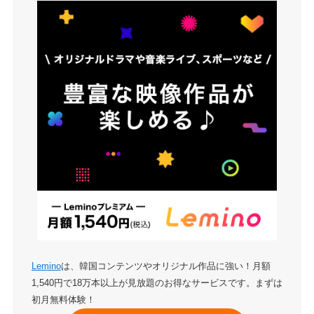
Lemino
は、韓国コンテンツやオリジナル作品に強い！月額
1,540円で18万本以上が見放題のお得なサービスです。まずは
初月無料体験！