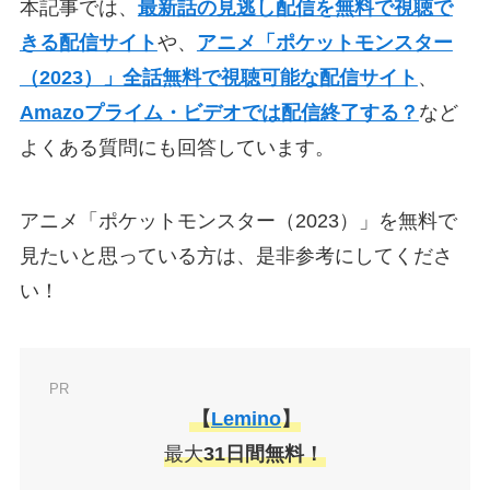
本記事では、
最新話の見逃し配信を無料で視聴で
きる配信サイト
や、
アニメ「ポケットモンスター
（2023）」全話無料で視聴可能な配信サイト
、
Amazoプライム・ビデオでは配信終了する？
など
よくある質問にも回答しています。
アニメ「ポケットモンスター（2023）」を無料で
見たいと思っている方は、是非参考にしてくださ
い！
PR
【
Lemino
】
最大
31日間無料！