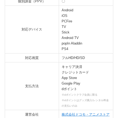
個別課金（PPV）
〇
Android
iOS
PCFire
TV
対応デバイス
Stick
Android TV
popIn Aladdin
PS4
対応画質
フルHD/HD/SD
キャリア決済
クレジットカード
App Store
Google Play
支払方法
dポイント
※dポイントクラブ会員に限る
※dポイントはグッズ購入/レンタル料金
の支払いのみ
運営会社
株式会社ドコモ・アニメストア