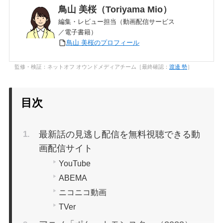
鳥山 美桜（Toriyama Mio）
編集・レビュー担当（動画配信サービス
／電子書籍）
鳥山 美桜のプロフィール
監修・検証：ネットオフ オウンドメディアチーム［最終確認：
渡邊 勢
］
目次
最新話の見逃し配信を無料視聴できる動
画配信サイト
YouTube
ABEMA
ニコニコ動画
TVer