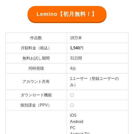
Lemino【初月無料！】
作品数
18万本
月額料金（税込）
1,540
円
無料お試し期間
31日間
同時視聴
4台
1ユーザー（登録ユーザーの
アカウント共有
み）
ダウンロード機能
〇
個別課金（PPV）
〇
iOS
Android
PC