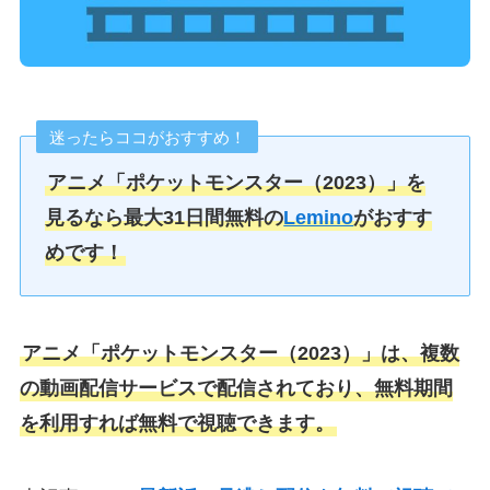
迷ったらココがおすすめ！
アニメ「ポケットモンスター（2023）」を
見るなら最大31日間無料の
Lemino
がおすす
めです！
アニメ「ポケットモンスター（2023）」は、複数
の動画配信サービスで配信されており、無料期間
を利用すれば無料で視聴できます。