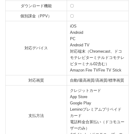
ダウンロード機能
〇
個別課金（PPV）
〇
iOS
Android
PC
Android TV
対応デバイス
対応端末（Chromecast、ドコ
モテレビターミナルドコモテレ
ビターミナル02含む）
Amazon Fire TVFire TV Stick
対応画質
自動/最高画質/高画質/標準画質
クレジットカード
App Store
Google Play
Leminoプレミアムプリペイド
支払方法
カード
電話料金合算払い（ドコモユー
ザーのみ）