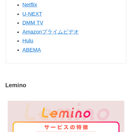
Netflix
U-NEXT
DMM TV
Amazonプライムビデオ
Hulu
ABEMA
Lemino