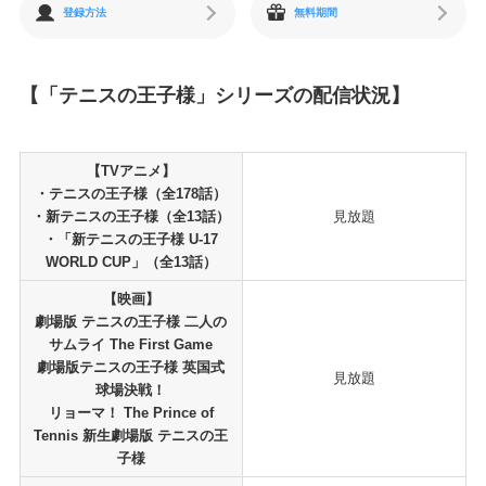
登録方法
無料期間
【「テニスの王子様」シリーズの配信状況】
【TVアニメ】
・テニスの王子様（全178話）
・新テニスの王子様（全13話）
見放題
・「新テニスの王子様 U-17
WORLD CUP」（全13話）
【映画】
劇場版 テニスの王子様 二人の
サムライ The First Game
劇場版テニスの王子様 英国式
見放題
球場決戦！
リョーマ！ The Prince of
Tennis 新生劇場版 テニスの王
子様