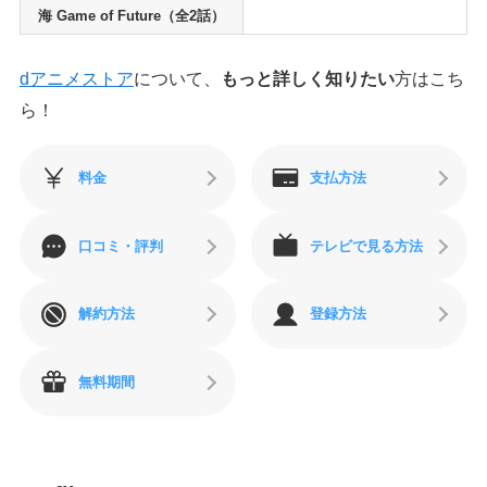
海 Game of Future（全2話）
dアニメストア
について、
もっと詳しく知りたい
方はこち
ら！
料金
支払方法
口コミ・評判
テレビで見る方法
解約方法
登録方法
無料期間