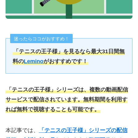
迷ったらココがおすすめ！
「テニスの王子様」
を見るなら最大31日間無
料の
Lemino
がおすすめです！
「テニスの王子様」シリーズは、複数の動画配信
サービスで配信されています。無料期間を利用す
れば無料で視聴することも可能です。
本記事では、
「テニスの王子様」シリーズの配信