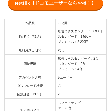
Netflix【ドコモユーザーならお得！】
作品数
非公開
広告つきスタンダード：890円
月額料金（税込）
スタンダード：1,590円
プレミアム：2,290円
無料お試し期間
なし
広告つきスタンダード：2台
同時視聴
スタンダード：2台
プレミアム：4台
アカウント共有
5ユーザー
ダウンロード機能
〇
個別課金（PPV）
×
スマートテレビ
ゲーム機
対応デバイス