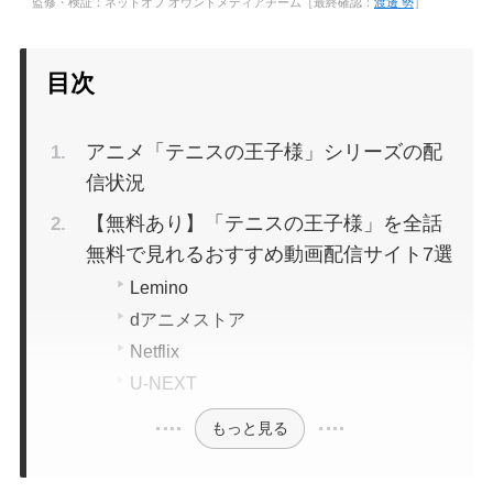
監修・検証：ネットオフ オウンドメディアチーム［最終確認：
渡邊 勢
］
目次
アニメ「テニスの王子様」シリーズの配
信状況
【無料あり】「テニスの王子様」を全話
無料で見れるおすすめ動画配信サイト7選
Lemino
dアニメストア
Netflix
U-NEXT
もっと見る