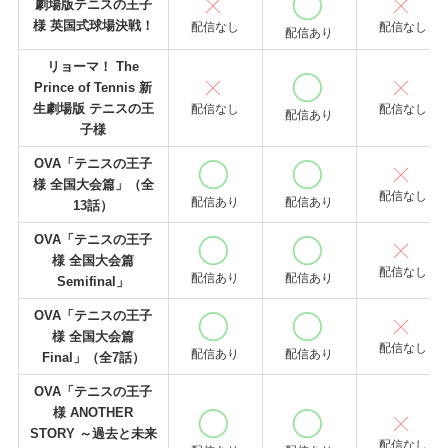
劇場版テニスの王子
様 英国式球場決戦！
配信なし
配信なし
配信あり
リョーマ！ The
Prince of Tennis 新
生劇場版 テニスの王
配信なし
配信なし
配信あり
子様
OVA「テニスの王子
様 全国大会篇」（全
配信なし
配信あり
配信あり
13話）
OVA「テニスの王子
様 全国大会篇
配信なし
配信あり
配信あり
Semifinal」
OVA「テニスの王子
様 全国大会篇
配信なし
配信あり
配信あり
Final」（全7話）
OVA「テニスの王子
様 ANOTHER
STORY ～過去と未来
配信なし