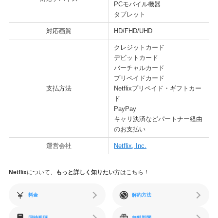
PCモバイル機器
タブレット
対応画質
HD/FHD/UHD
クレジットカード
デビットカード
バーチャルカード
プリペイドカード
支払方法
Netflixプリペイド・ギフトカー
ド
PayPay
キャリ決済などパートナー経由
のお支払い
運営会社
Netflix, Inc.
Netflix
について、
もっと詳しく知りたい
方はこちら！
料金
解約方法
同時視聴
無料期間