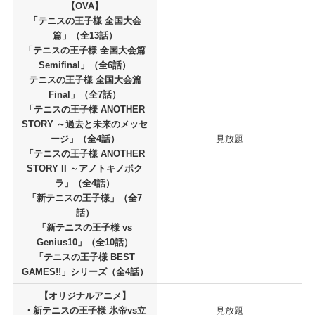
【OVA】
「テニスの王子様 全国大会
篇」（全13話）
「テニスの王子様 全国大会篇
Semifinal」（全6話）
テニスの王子様 全国大会篇
Final」（全7話）
「テニスの王子様 ANOTHER
STORY ～過去と未来のメッセ
ージ」（全4話）
見放題
「テニスの王子様 ANOTHER
STORY II ～アノトキノボク
ラ」（全4話）
「新テニスの王子様」（全7
話）
「新テニスの王子様 vs
Genius10」（全10話）
「テニスの王子様 BEST
GAMES!!」シリーズ（全4話）
【オリジナルアニメ】
・新テニスの王子様 氷帝vs立
見放題