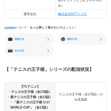
dポイント（ドコモユーザーの
み）
運営会社
株式会社NTTドコモ
Lemino
について、
もっと詳しく知りたい
方はこちら！
視聴方法
解約方法
支払方法
【「テニスの王子様」シリーズの配信状況】
【TVアニメ】
・テニスの王子様（全178話）
テニスの王子様（全178話）の
・新テニスの王子様（全13話）
み見放題
・「新テニスの王子様 U-17
WORLD CUP」（全13話）