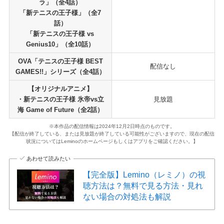
ラ」（全4話）
「新テニスの王子様」（全7
話）
「新テニスの王子様 vs
Genius10」（全10話）
OVA「テニスの王子様 BEST
配信なし
GAMES!!」シリーズ（全4話）
【オリジナルアニメ】
・新テニスの王子様 氷帝vs立
見放題
海 Game of Future（全2話）
※本作品の配信情報は2024年12月2日時点のものです。
【配信が終了している、または見放題が終了している可能性がございますので、現在の配信
状況についてはLeminoのホームページもしくはアプリをご確認ください。】
あわせて読みたい
【完全版】Lemino（レミノ）の視
聴方法は？無料で見る方法・見れ
ない場合の対処法も解説