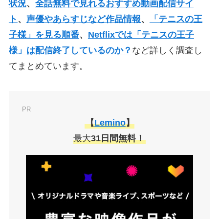
状況
、
全話無料で見れるおすすめ動画配信サイ
ト
、
声優やあらすじなど作品情報
、
「テニスの王
子様」を見る順番
、
Netflixでは「テニスの王子
様」は配信終了しているのか？
など詳しく調査し
てまとめています。
PR
【
Lemino
】
最大
31日間無料！