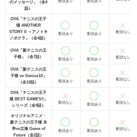
配信あり
配信あり
のメッセージ」（全4
話）
OVA「テニスの王子
様 ANOTHER
STORY II ～アノトキ
配信なし
配信あり
配信あり
ノボクラ」（全4話）
OVA「新テニスの王
子様」（全7話）
配信なし
配信あり
配信あり
OVA「新テニスの王
子様 vs Genius10」
配信なし
配信あり
配信あり
（全10話）
OVA「テニスの王子
様 BEST GAMES!!」
配信なし
配信なし
配信あり
シリーズ（全4話）
オリジナルアニメ・
新テニスの王子様 氷
帝vs立海 Game of
配信なし
配信あり
配信あり
Future（全2話）