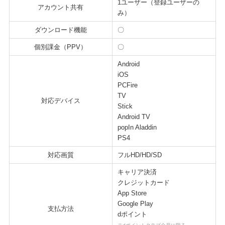
1ユーザー（登録ユーザーの
アカウント共有
み）
ダウンロード機能
〇
個別課金（PPV）
〇
Android
iOS
PCFire
TV
対応デバイス
Stick
Android TV
popIn Aladdin
PS4
対応画質
フルHD/HD/SD
キャリア決済
クレジットカード
App Store
Google Play
支払方法
dポイント