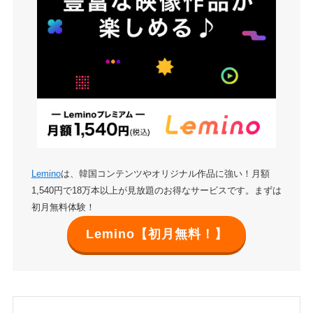
Lemino
は、韓国コンテンツやオリジナル作品に強い！月額
1,540円で18万本以上が見放題のお得なサービスです。まずは
初月無料体験！
Lemino【初月無料！】