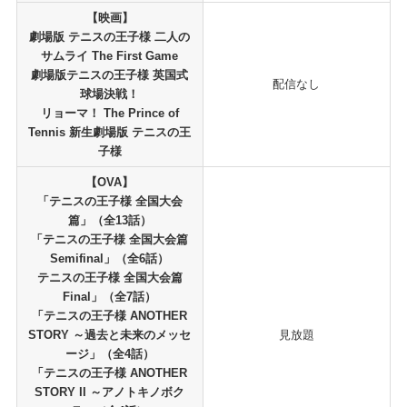
【映画】
劇場版 テニスの王子様 二人の
サムライ The First Game
劇場版テニスの王子様 英国式
配信なし
球場決戦！
リョーマ！ The Prince of
Tennis 新生劇場版 テニスの王
子様
【OVA】
「テニスの王子様 全国大会
篇」（全13話）
「テニスの王子様 全国大会篇
Semifinal」（全6話）
テニスの王子様 全国大会篇
Final」（全7話）
「テニスの王子様 ANOTHER
STORY ～過去と未来のメッセ
見放題
ージ」（全4話）
「テニスの王子様 ANOTHER
STORY II ～アノトキノボク