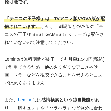
聴可能です。
「テニスの王子様」は、TVアニメ版やOVA版が配
信されています。
しかし、劇場版とOVA版の「テ
ニスの王子様 BEST GAMES!!」シリーズは配信さ
れていないので注意してください。
Leminoは無料期間が終了しても月額1,540円(税込)
で利用できるため、他のさまざまなアニメや映
画・ドラマなどを視聴できることを考えるとコス
パは悪くありません。
また、
Lemino
には
感情検索という独自機能
があ
り、「胸キュン」や「ハラハラ」など気分に合わ