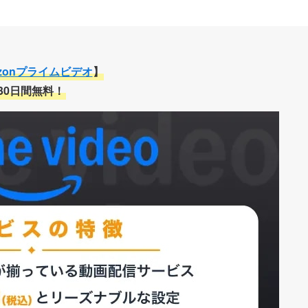
zonプライムビデオ
】
30日間無料！