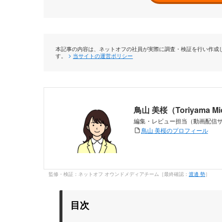
本記事の内容は、ネットオフの社員が実際に調査・検証を行い作成し
す。
当サイトの運営ポリシー
鳥山 美桜（Toriyama M
編集・レビュー担当（動画配信
鳥山 美桜のプロフィール
監修・検証：ネットオフ オウンドメディアチーム［最終確認：
渡邊 勢
］
目次