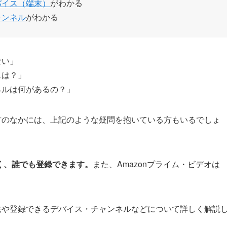
バイス（端末）
がわかる
ャンネル
がわかる
ない」
スは？」
ネルは何があるの？」
る方のなかには、上記のような疑問を抱いている方もいるでしょ
なく、誰でも登録できます。
また、Amazonプライム・ビデオは
方法や登録できるデバイス・チャンネルなどについて詳しく解説