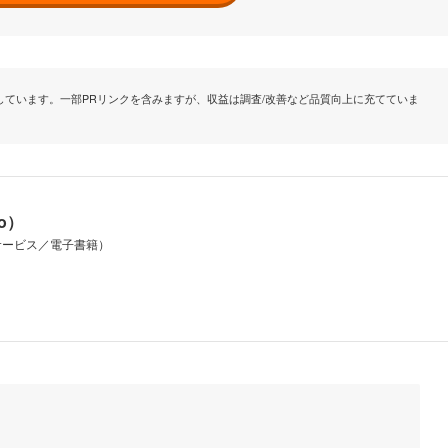
ています。一部PRリンクを含みますが、収益は調査/改善など品質向上に充てていま
io）
サービス／電子書籍）