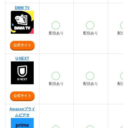
DMM TV
配信あり
配信あり
配信
公式サイト
U-NEXT
配信あり
配信あり
配信
公式サイト
Amazonプライ
ムビデオ