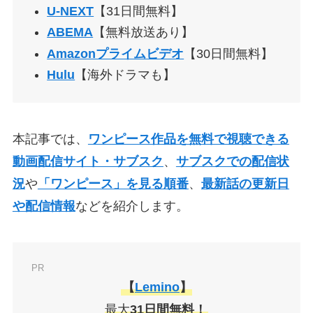
U-NEXT
【31日間無料】
ABEMA
【無料放送あり】
Amazonプライムビデオ
【30日間無料】
Hulu
【海外ドラマも】
本記事では、
ワンピース作品を無料で視聴できる
動画配信サイト・サブスク
、
サブスクでの配信状
況
や
「ワンピース」を見る順番
、
最新話の更新日
や配信情報
などを紹介します。
PR
【
Lemino
】
最大
31日間無料！