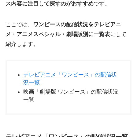
ス内容に注目して探すのがおすすめ
です。
ここでは、
ワンピースの配信状況をテレビアニ
メ・アニメスペシャル・劇場版別に一覧表
にして
紹介します。
テレビアニメ「ワンピース」の配信状
況一覧
映画「劇場版 ワンピース」の配信状況
一覧
テレビアニメ「ワンピース」の配信状況一覧