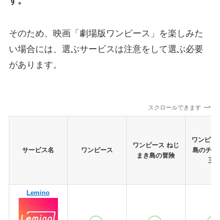
す。
そのため、映画「劇場版ワンピース」を楽しみた
い場合には、選ぶサービスは注意をして選ぶ必要
があります。
スクロールできます
ワンピー
ワンピース ねじ
サービス名
ワンピース
島のチョ
まき島の冒険
王
Lemino