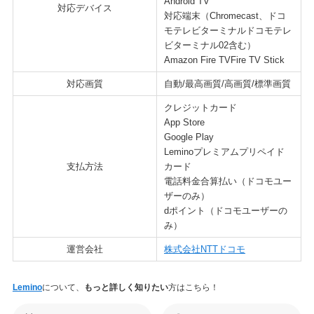
Android TV
対応デバイス
対応端末（Chromecast、ドコ
モテレビターミナルドコモテレ
ビターミナル02含む）
Amazon Fire TVFire TV Stick
対応画質
自動/最高画質/高画質/標準画質
クレジットカード
App Store
Google Play
Leminoプレミアムプリペイド
支払方法
カード
電話料金合算払い（ドコモユー
ザーのみ）
dポイント（ドコモユーザーの
み）
運営会社
株式会社NTTドコモ
Lemino
について、
もっと詳しく知りたい
方はこちら！