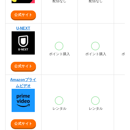
配信なし
配信なし
配
公式サイト
U-NEXT
ポイント購入
ポイント購入
ポイ
公式サイト
Amazonプライ
ムビデオ
レンタル
レンタル
レ
公式サイト