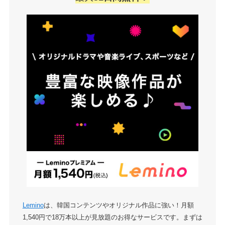
Lemino
は、韓国コンテンツやオリジナル作品に強い！月額
1,540円で18万本以上が見放題のお得なサービスです。まずは