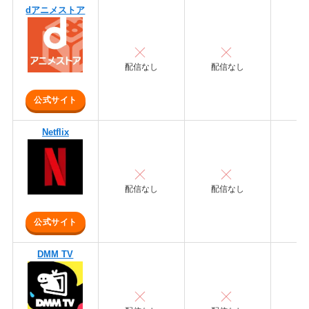
dアニメストア
配信なし
配信なし
配
公式サイト
Netflix
配信なし
配信なし
配
公式サイト
DMM TV