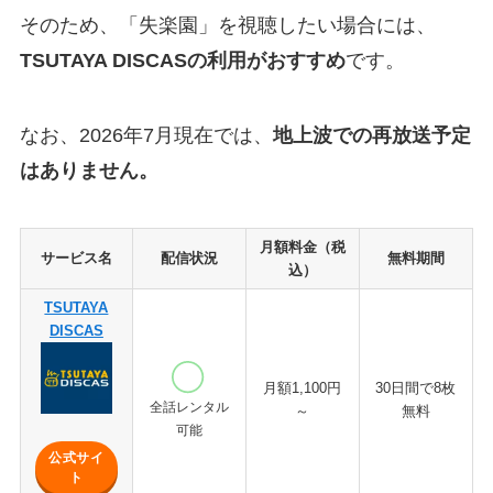
そのため、「失楽園」を視聴したい場合には、
TSUTAYA DISCASの利用がおすすめ
です。
なお、2026年7月現在では、
地上波での再放送予定
はありません。
月額料金（税
サービス名
配信状況
無料期間
込）
TSUTAYA
DISCAS
月額1,100円
30日間で8枚
全話レンタル
～
無料
可能
公式サイ
ト