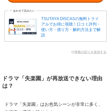
あわせて読みたい
TSUTAYA DISCASの無料トライ
アルでお得に視聴！口コミ評判・
使い方・借り方・解約方法まで解
説
情報の誤りを送信する
ドラマ「失楽園」が再放送できない理由
は？
ドラマ「失楽園」はお色気シーンが非常に多く、