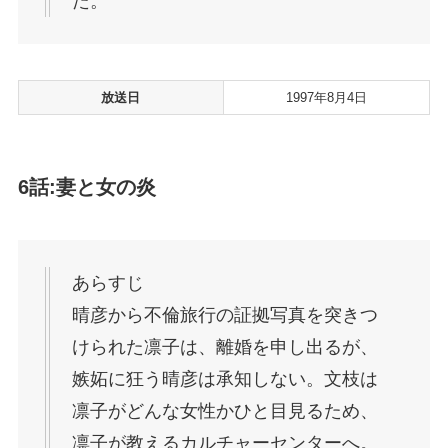
た。
放送日
1997年8月4日
6話:妻と女の炎
あらすじ
晴彦から不倫旅行の証拠写真を突きつ
けられた凛子は、離婚を申し出るが、
嫉妬に狂う晴彦は承知しない。文枝は
凛子がどんな女性かひと目見るため、
凛子が教えるカルチャーセンターへ。