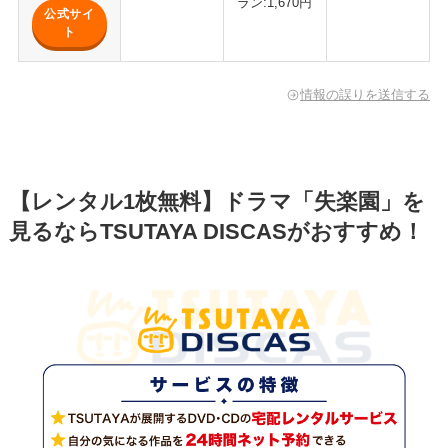
ラン:1,670円
公式サイ
ト
情報の誤りを送信する
【レンタル1枚無料】ドラマ「失楽園」を
見るならTSUTAYA DISCASがおすすめ！