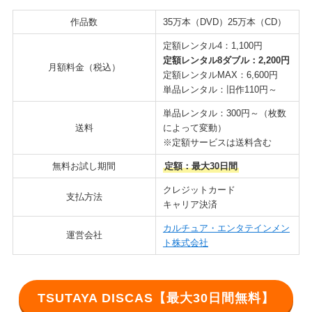
作品数
35万本（DVD）25万本（CD）
定額レンタル4：1,100円
定額レンタル8ダブル：2,200円
月額料金（税込）
定額レンタルMAX：6,600円
単品レンタル：旧作110円～
単品レンタル：300円～（枚数
送料
によって変動）
※定額サービスは送料含む
無料お試し期間
定額：最大30日間
クレジットカード
支払方法
キャリア決済
カルチュア・エンタテインメン
運営会社
ト株式会社
TSUTAYA DISCAS【最大30日間無料】