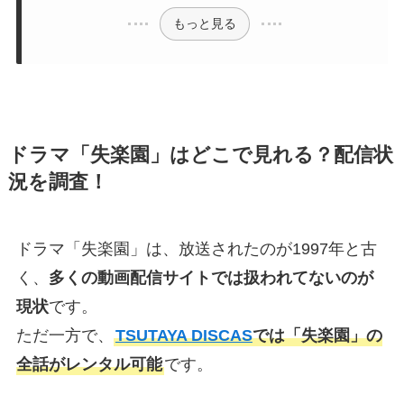
もっと見る
ドラマ「失楽園」はどこで見れる？配信状
況を調査！
ドラマ「失楽園」は、放送されたのが1997年と古
く、
多くの動画配信サイトでは扱われてないのが
現状
です。
ただ一方で、
TSUTAYA DISCAS
では「失楽園」の
全話がレンタル可能
です。