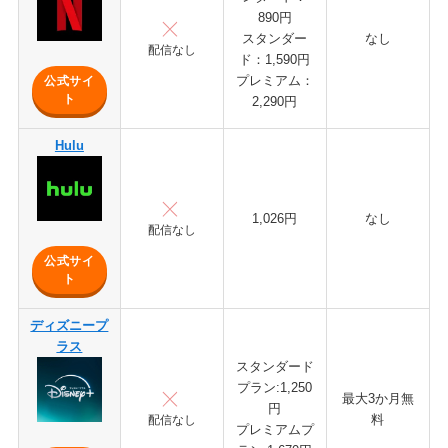
890円
スタンダー
なし
配信なし
ド：1,590円
プレミアム：
公式サイ
ト
2,290円
Hulu
1,026円
なし
配信なし
公式サイ
ト
ディズニープ
ラス
スタンダード
プラン:1,250
最大3か月無
円
料
配信なし
プレミアムプ