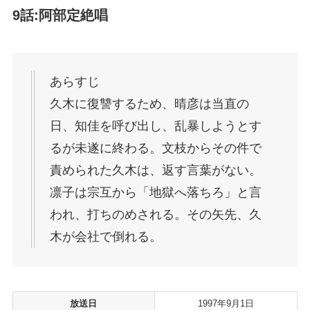
9話:阿部定絶唱
あらすじ
久木に復讐するため、晴彦は当直の
日、知佳を呼び出し、乱暴しようとす
るが未遂に終わる。文枝からその件で
責められた久木は、返す言葉がない。
凛子は宗互から「地獄へ落ちろ」と言
われ、打ちのめされる。その矢先、久
木が会社で倒れる。
放送日
1997年9月1日