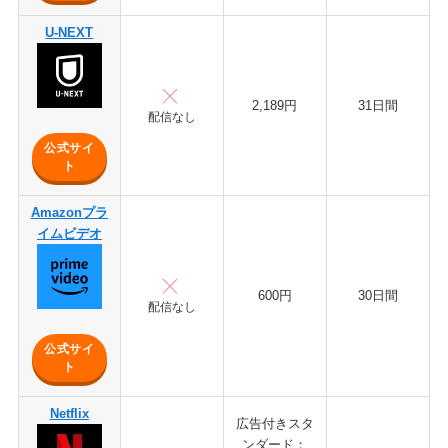
U-NEXT
2,189円
31日間
配信なし
公式サイ
ト
Amazonプラ
イムビデオ
600円
30日間
配信なし
公式サイ
ト
Netflix
広告付きスタ
ンダード：