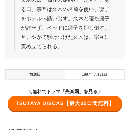
久木の娘・知佳の婚約者・宗互だ。あ
る日、宗互は久木の名前を使い、凛子
をホテルへ誘い出す。久木と寝た凛子
が許せず、ベッドに凛子を押し倒す宗
互。やがて駆けつけた久木は、宗互に
責め立てられる。
放送日
1997年7月21日
＼無料でドラマ「失楽園」を見る／
TSUTAYA DISCAS【最大30日間無料】