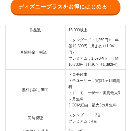
ディズニープラスをお得にはじめる！
作品数
16,000以上
スタンダード：1,250円
、年
※
額12,500円（月あたり1,041
月額料金（税込）
円）
プレミアム：1,670円
、年額
※
16,700円（月あたり1,392円）
ドコモ経由
・全ユーザー：実質1ヶ月間無
料
無料お試し期間
・ドコモユーザー：実質最大3
ヶ月無料
J:COM経由：最大3カ月無料
スタンダード：2台
同時視聴
プレミアム：4台