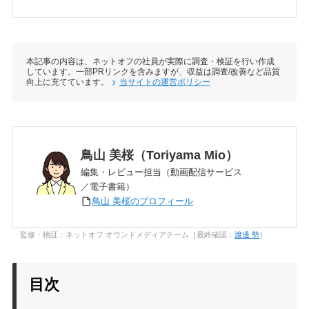
本記事の内容は、ネットオフの社員が実際に調査・検証を行い作成
しています。一部PRリンクを含みますが、収益は調査/改善など品質
向上に充てています。
当サイトの運営ポリシー
鳥山 美桜（Toriyama Mio）
編集・レビュー担当（動画配信サービス
／電子書籍）
鳥山 美桜のプロフィール
監修・検証：ネットオフ オウンドメディアチーム［最終確認：
渡邊 勢
］
目次