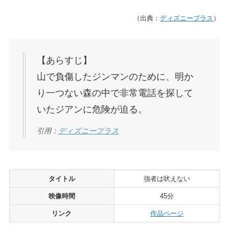
（出典：
ディズニープラス
）
【あらすじ】
山で負傷したジンマンのために、明か
り一つない森の中で非常電話を探して
いたジアンに危険が迫る。
引用：
ディズニープラス
タイトル
強者は吠えない
映像時間
45分
リンク
作品ページ