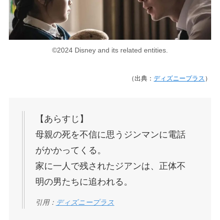
©2024 Disney and its related entities.
（出典：
ディズニープラス
）
【あらすじ】
母親の死を不信に思うジンマンに電話
がかかってくる。
家に一人で残されたジアンは、正体不
明の男たちに追われる。
引用：
ディズニープラス