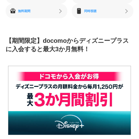
無料期間
同時視聴
【期間限定】docomoからディズニープラス
に入会すると最大3か月無料！