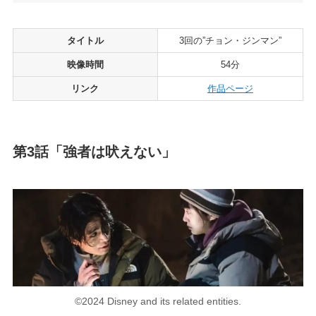
タイトル
3回の”チョン・ジンマン”
映像時間
54分
リンク
作品ページ
第3話「強者は吠えない」
©2024 Disney and its related entities.