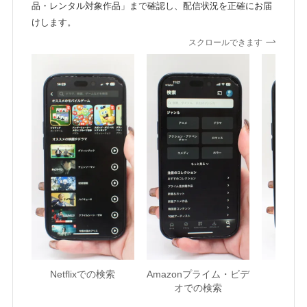
品・レンタル対象作品」まで確認し、配信状況を正確にお届
けします。
スクロールできます
Netflixでの検索
Amazonプライム・ビデ
U-NE
オでの検索