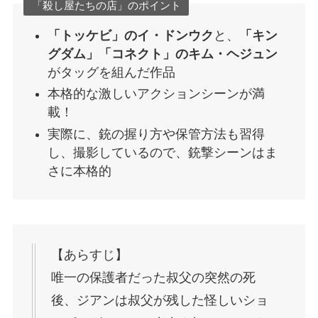
「殺し屋たちの店」のポイント
「トッケビ」のイ・ドンウク
と、
「キン
グダム」「コネクト」のキム・ヘジュン
がタッグを組んだ作品
本格的な激しいアクションシーンが満
載！
実際に、銃の握り方や保管方法も習得
し、撮影しているので、銃撃シーンはま
さに本格的
【あらすじ】
唯一の保護者だった叔父の突然の死
後、ジアンは叔父が残した怪しいショ