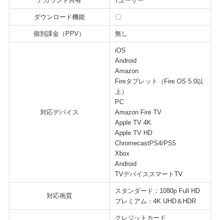
アカウント共有
7ユーザー
ダウンロード機能
〇
個別課金（PPV）
無し
iOS
Android
Amazon
Fireタブレット（Fire OS 5.0以
上）
PC
対応デバイス
Amazon Fire TV
Apple TV 4K
Apple TV HD
ChromecastPS4/PS5
Xbox
Android
TVデバイススマートTV
スタンダード：1080p Full HD
対応画質
プレミアム：4K UHD＆HDR
クレジットカード