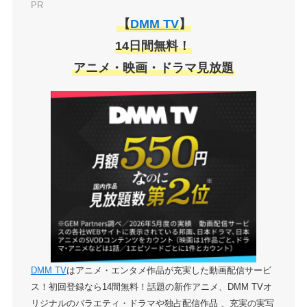
PR
【
DMM TV
】
14日間無料！
アニメ・映画・ドラマ見放題
DMM TV
はアニメ・エンタメ作品が充実した動画配信サービ
ス！初回登録なら14間無料！話題の新作アニメ、DMM TVオ
リジナルのバラエティ・ドラマや独占配信作品 、充実の実写