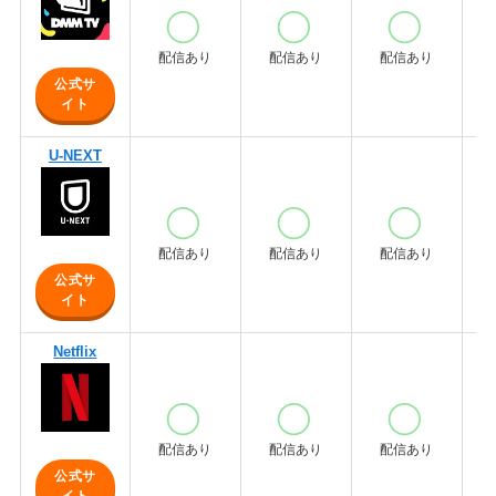
配信あり
配信あり
配信あり
公式サ
イト
U-NEXT
配信あり
配信あり
配信あり
公式サ
イト
Netflix
配信あり
配信あり
配信あり
公式サ