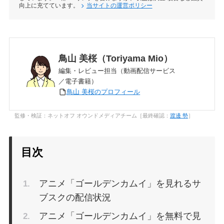
向上に充てています。
当サイトの運営ポリシー
鳥山 美桜（Toriyama Mio）
編集・レビュー担当（動画配信サービス
／電子書籍）
鳥山 美桜のプロフィール
監修・検証：ネットオフ オウンドメディアチーム［最終確認：
渡邊 勢
］
目次
アニメ「ゴールデンカムイ」を見れるサ
ブスクの配信状況
アニメ「ゴールデンカムイ」を無料で見