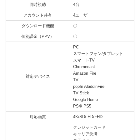
同時視聴
4台
アカウント共有
4ユーザー
ダウンロード機能
〇
個別課金（PPV）
〇
PC
スマートフォン/タブレット
スマートTV
Chromecast
Amazon Fire
対応デバイス
TV
popIn AladdinFire
TV Stick
Google Home
PS4/ PS5
対応画質
4K/SD/ HD/FHD
クレジットカード
キャリア決済