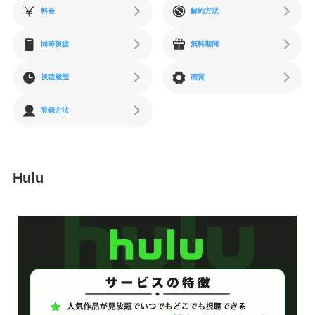
料金
解約方法
同時視聴
無料期間
視聴履歴
画質
登録方法
Hulu