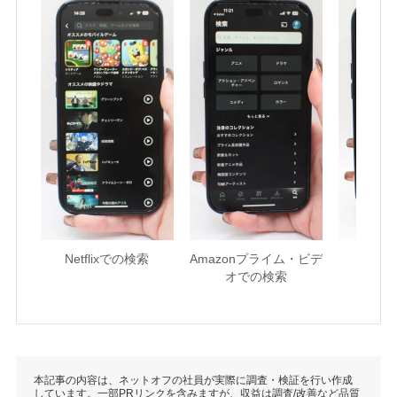
Netflixでの検索
Amazonプライム・ビデ
U-NE
オでの検索
本記事の内容は、ネットオフの社員が実際に調査・検証を行い作成
しています。一部PRリンクを含みますが、収益は調査/改善など品質