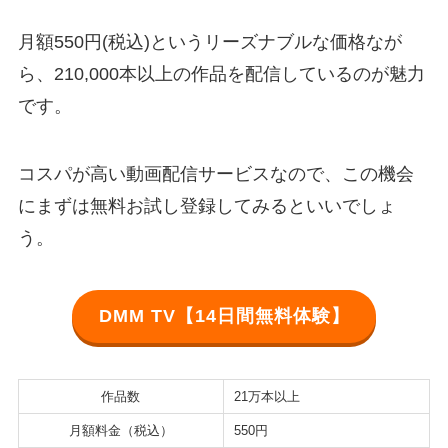
月額550円(税込)というリーズナブルな価格なが
ら、210,000本以上の作品を配信しているのが魅力
です。
コスパが高い動画配信サービスなので、この機会
にまずは無料お試し登録してみるといいでしょ
う。
DMM TV【14日間無料体験】
作品数
21万本以上
月額料金（税込）
550円