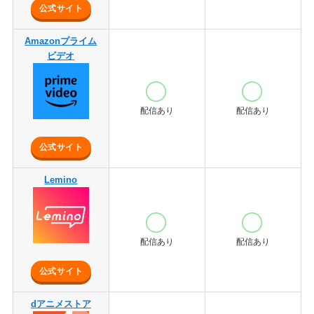
公式サイト
Amazonプライム
ビデオ
配信あり
配信あり
公式サイト
Lemino
配信あり
配信あり
公式サイト
dアニメストア