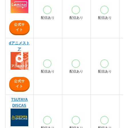
配信あり
配信あり
配信あり
公式サ
イト
dアニメスト
ア
配信あり
配信あり
配信あり
公式サ
イト
TSUTAYA
DISCAS
配信あり
配信あり
配信あり