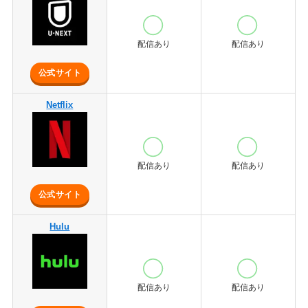
配信あり
配信あり
公式サイト
Netflix
配信あり
配信あり
公式サイト
Hulu
配信あり
配信あり