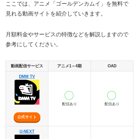
ここでは、アニメ「ゴールデンカムイ」を無料で
見れる動画サイトを紹介していきます。
月額料金やサービスの特徴などを解説しますので
参考にしてください。
動画配信サービス
アニメ1～4期
OAD
DMM TV
配信あり
配信あり
公式サイト
U-NEXT