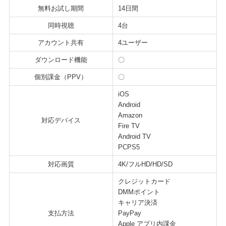
無料お試し期間
14日間
同時視聴
4台
アカウント共有
4ユーザー
ダウンロード機能
〇
個別課金（PPV）
〇
iOS
Android
Amazon
対応デバイス
Fire TV
Android TV
PCPS5
対応画質
4K/フルHD/HD/SD
クレジットカード
DMMポイント
キャリア決済
支払方法
PayPay
Apple アプリ内課金