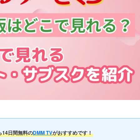
ら14日間無料の
DMM TV
がおすすめです！