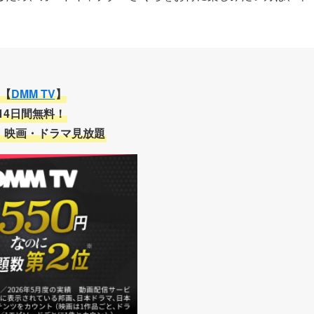
【
DMM TV
】
14日間無料！
・映画・ドラマ見放題