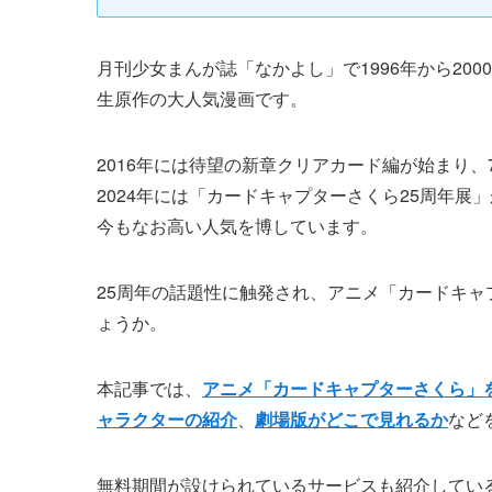
月刊少女まんが誌「なかよし」で1996年から20
生原作の大人気漫画です。
2016年には待望の新章クリアカード編が始まり、
2024年には「カードキャプターさくら25周年
今もなお高い人気を博しています。
25周年の話題性に触発され、アニメ「カードキ
ょうか。
本記事では、
アニメ「カードキャプターさくら」
ャラクターの紹介
、
劇場版がどこで見れるか
など
無料期間が設けられているサービスも紹介してい