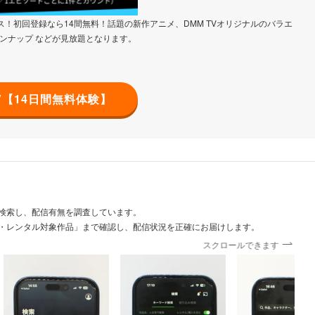
！初回登録なら14間無料！話題の新作アニメ、DMM TVオリジナルのバラエ
ンナップ などが見放題となります。
TV【14日間無料体験】
検索し、配信有無を調査しています。
・レンタル対象作品」まで確認し、配信状況を正確にお届けします。
スクロールできます