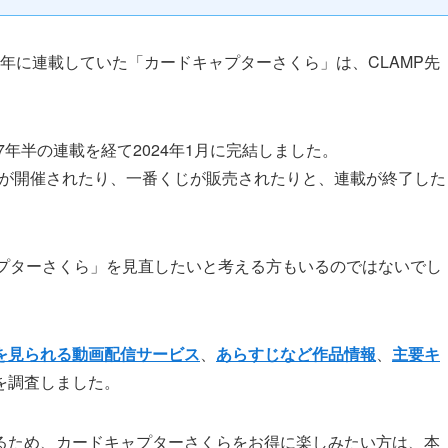
00年に連載していた「カードキャプターさくら」は、CLAMP先
7年半の連載を経て2024年1月に完結しました。
展」が開催されたり、一番くじが販売されたりと、連載が終了した
ャプターさくら」を見直したいと考える方もいるのではないでし
を見られる動画配信サービス
、
あらすじなど作品情報
、
主要キ
を調査しました。
るため、カードキャプターさくらをお得に楽しみたい方は、本