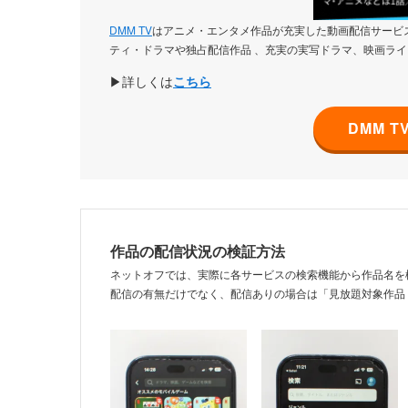
DMM TV
はアニメ・エンタメ作品が充実した動画配信サービス
ティ・ドラマや独占配信作品 、充実の実写ドラマ、映画ライ
▶詳しくは
こちら
DMM 
作品の配信状況の検証方法
ネットオフでは、実際に各サービスの検索機能から作品名を
配信の有無だけでなく、配信ありの場合は「見放題対象作品