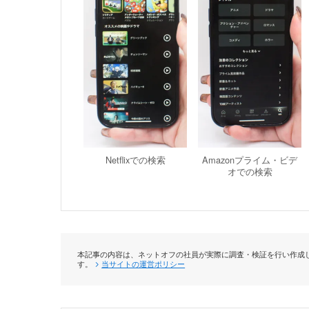
Netflixでの検索
Amazonプライム・ビデ
オでの検索
本記事の内容は、ネットオフの社員が実際に調査・検証を行い作成し
す。
当サイトの運営ポリシー