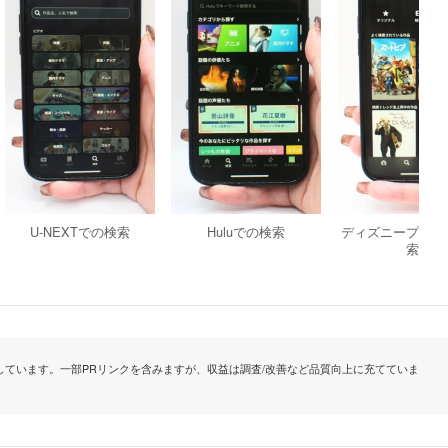
U-NEXTでの検索
Huluでの検索
ディズニープラス
索
ています。一部PRリンクを含みますが、収益は調査/改善など品質向上に充てていま