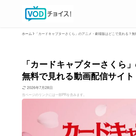
ホーム
「カードキャプターさくら」のアニメ・劇場版はどこで見れる？無
「カードキャプターさくら」
無料で見れる動画配信サイト
2026年7月28日
当ページのリンクには一部PRを含みます。