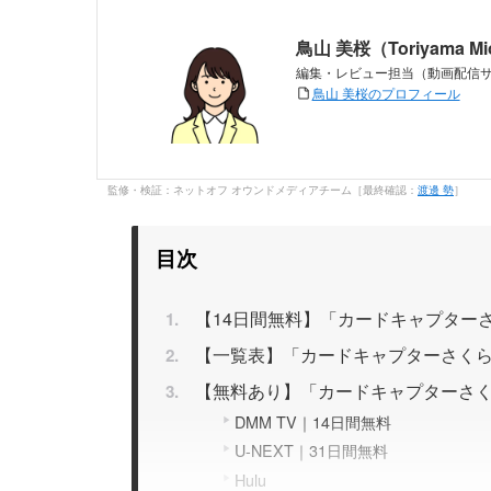
鳥山 美桜（Toriyama M
編集・レビュー担当（動画配信
鳥山 美桜のプロフィール
監修・検証：ネットオフ オウンドメディアチーム［最終確認：
渡邊 勢
］
目次
【14日間無料】「カードキャプターさ
【一覧表】「カードキャプターさく
【無料あり】「カードキャプターさく
DMM TV｜14日間無料
U-NEXT｜31日間無料
Hulu