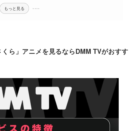
もっと見る
さくら」アニメを見るならDMM TVがおすす