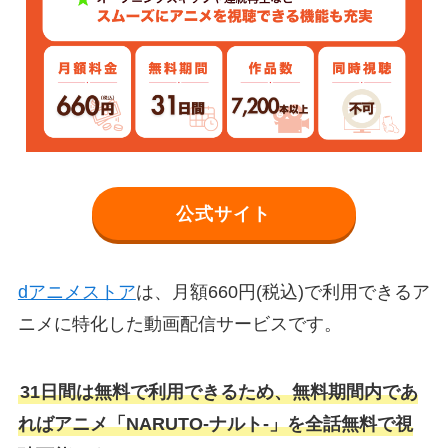
公式サイト
dアニメストア
は、月額660円(税込)で利用できるア
ニメに特化した動画配信サービスです。
31日間は無料で利用できるため、無料期間内であ
ればアニメ「NARUTO-ナルト-」を全話無料で視