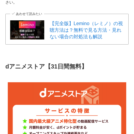
さい。
あわせて読みたい
【完全版】Lemino（レミノ）の視
聴方法は？無料で見る方法・見れ
ない場合の対処法も解説
dアニメストア【31日間無料】