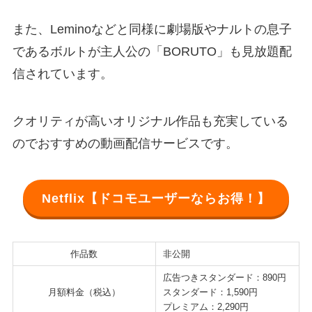
また、Leminoなどと同様に劇場版やナルトの息子
であるボルトが主人公の「BORUTO」も見放題配
信されています。
クオリティが高いオリジナル作品も充実している
のでおすすめの動画配信サービスです。
Netflix【ドコモユーザーならお得！】
作品数
非公開
広告つきスタンダード：890円
月額料金（税込）
スタンダード：1,590円
プレミアム：2,290円