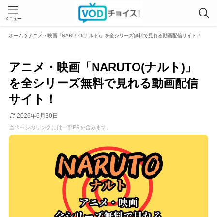
メニュー
ホーム
アニメ・映画「NARUTO(ナルト)」を全シリーズ無料で見れる動画配信サイト！
アニメ・映画「NARUTO(ナルト)」
を全シリーズ無料で見れる動画配信
サイト！
2026年6月30日
当ページのリンクには一部PRを含みます。