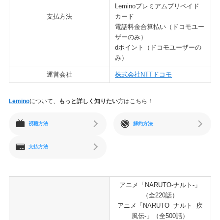
Leminoプレミアムプリペイド
支払方法
カード
電話料金合算払い（ドコモユー
ザーのみ）
dポイント（ドコモユーザーの
み）
運営会社
株式会社NTTドコモ
Lemino
について、
もっと詳しく知りたい
方はこちら！
視聴方法
解約方法
支払方法
アニメ「NARUTO-ナルト-」
（全220話）
アニメ「NARUTO -ナルト- 疾
風伝-」（全500話）