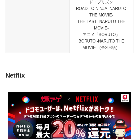
ド・プリズン
ROAD TO NINJA -NARUTO
THE MOVIE-
THE LAST -NARUTO THE
MOVIE-
アニメ「BORUTO」
BORUTO -NARUTO THE
MOVIE-（全293話）
Netflix