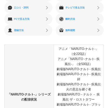
口コミ・評判
テレビで見る方法
PCで見る方法
解約方法
登録方法
無料期間
アニメ「NARUTO-ナルト-」
（全220話）
アニメ「NARUTO -ナルト- 疾
風伝-」（全500話）
劇場版NARUTO-ナルト- 疾風伝
劇場版NARUTO-ナルト- 疾風伝
絆
劇場版NARUTO-ナルト- 疾風伝
火の意志を継ぐ者
「NARUTO-ナルト-」シリーズ
劇場版NARUTO－ナルト－ 疾
の配信状況
風伝 ザ・ロストタワー
劇場版NARUTO‐ナルト‐ ブラッ