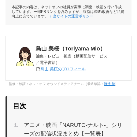
本記事の内容は、ネットオフの社員が実際に調査・検証を行い作成
しています。一部PRリンクを含みますが、収益は調査/改善など品質
向上に充てています。
当サイトの運営ポリシー
鳥山 美桜（Toriyama Mio）
編集・レビュー担当（動画配信サービス
／電子書籍）
鳥山 美桜のプロフィール
監修・検証：ネットオフ オウンドメディアチーム［最終確認：
渡邊 勢
］
目次
アニメ・映画「NARUTO-ナルト-」シリ
ーズの配信状況まとめ【一覧表】