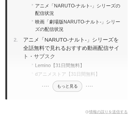
アニメ「NARUTO-ナルト-」シリーズの
配信状況
映画「劇場版NARUTO-ナルト-」シリー
ズの配信状況
アニメ「NARUTO-ナルト-」シリーズを
全話無料で見れるおすすめ動画配信サイ
ト・サブスク
Lemino【31日間無料】
dアニメストア【31日間無料】
もっと見る
情報の誤りを送信する