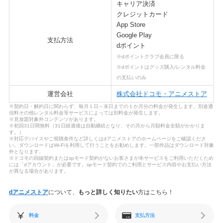
キャリア決済
クレジットカード
App Store
Google Play
支払方法
dポイント
※dポイントクラブ会員に限る
※dポイントはグッズ購入/レンタル料金
の支払いのみ
運営会社
株式会社ドコモ・アニメストア
※契約日・解約日に関わらず、毎月１日～末日までの１か月分の料金が発生します。別途通
信料その他レンタル料金等サービスによっては別料金が発生します。
※見放題対象外コンテンツがあります。
※初回31日間無料（31日経過後は自動継続となり、その月から月額料金全額がかかりま
す。）
※対応デバイスやご視聴条件など詳しくはdアニメストアのホームページをご確認くださ
い。ダウンロードはWi-Fiを利用して行うことをお勧めします。一部作品はダウンロード対象
外となります。
※ドコモの回線契約またはspモード契約がないお客さまが本サービスをご利用いただくため
には「dアカウント」が必要です。spモード契約でのご利用とサービス内容やお支払い方法
が異なる場合があります。
dアニメストア
について、
もっと詳しく知りたい
方はこちら！
料金
支払方法