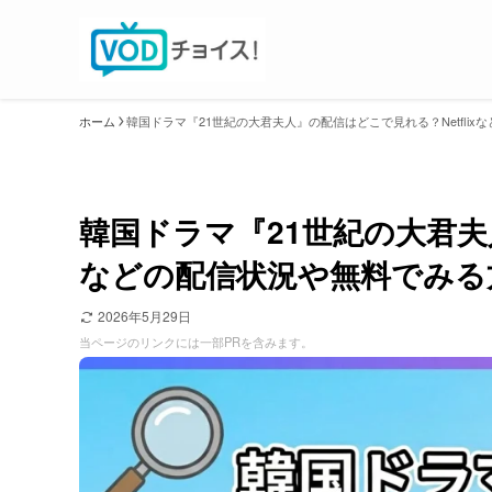
ホーム
韓国ドラマ『21世紀の大君夫人』の配信はどこで見れる？Netfli
韓国ドラマ『21世紀の大君夫人
などの配信状況や無料でみる
2026年5月29日
当ページのリンクには一部PRを含みます。