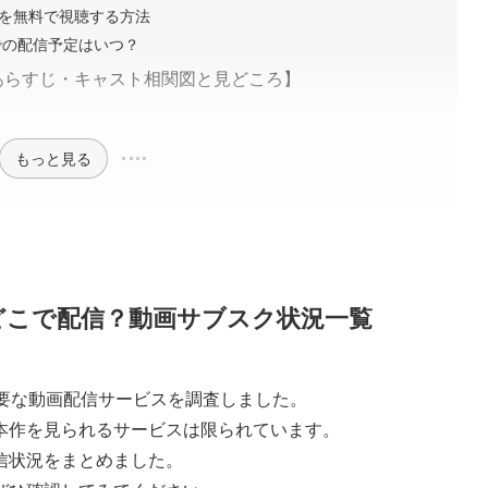
スを無料で視聴する方法
デオでの配信予定はいつ？
あらすじ・キャスト相関図と見どころ】
もっと見る
どこで配信？動画サブスク状況一覧
主要な動画配信サービスを調査しました。
本作を見られるサービスは限られています。
信状況をまとめました。