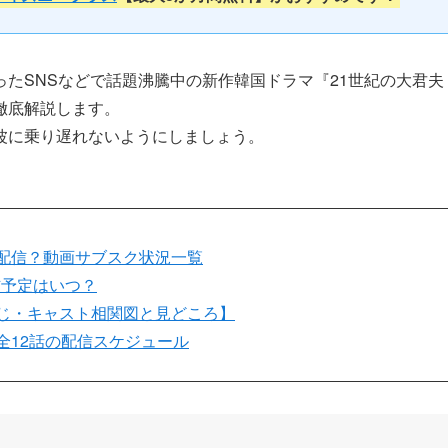
ったSNSなどで話題沸騰中の新作韓国ドラマ『21世紀の大君夫
徹底解説します。
波に乗り遅れないようにしましょう。
で配信？動画サブスク状況一覧
配信予定はいつ？
すじ・キャスト相関図と見どころ】
全12話の配信スケジュール