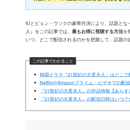
IUとピョン・ウソクの豪華共演により、話題とな
人』をこの記事では、
最もお得に視聴する方法
を
いつ、どこで配信されるのかを把握して、話題の
この記事でわかること
韓国ドラマ『21世紀の大君夫人』はどこ
NetflixやAmazonプライム・ビデオでの
『21世紀の大君夫人』の作品情報【あら
『21世紀の大君夫人』の配信日時はいつ？