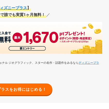
ィズニープラス
】
で誰でも実質1ヶ月無料！
／
ョナル ジオグラフィック、スターの名作・話題作をみるなら
ディズニープラ
プラスをお得にはじめる！