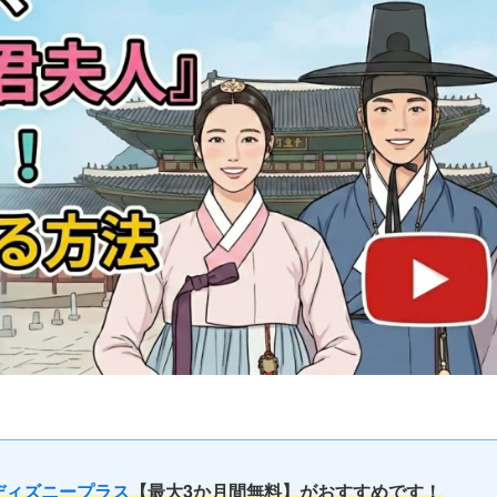
ディズニープラス
【最大3か月間無料】がおすすめです！