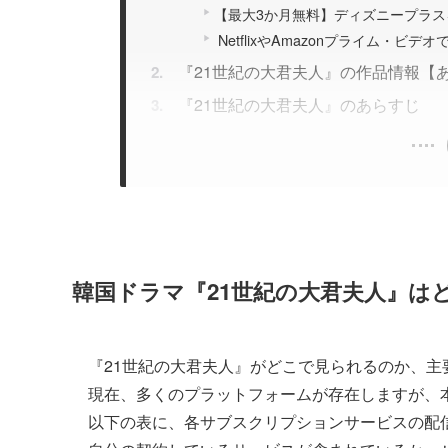
【最大3か月無料】ディズニープラ
NetflixやAmazonプライム・ビ
『21世紀の大君夫人』の作品情報【
『21世紀の大君夫人』のあらすじ
韓国ドラマ『21世紀の大君夫人』は
『21世紀の大君夫人』がどこで見られるのか、
現在、多くのプラットフォームが存在しますが、
以下の表に、各サブスクリプションサービスの配