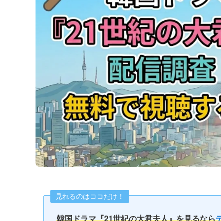
見れるのはココだけ！
韓国ドラマ『21世紀の大君夫人』を見るなら