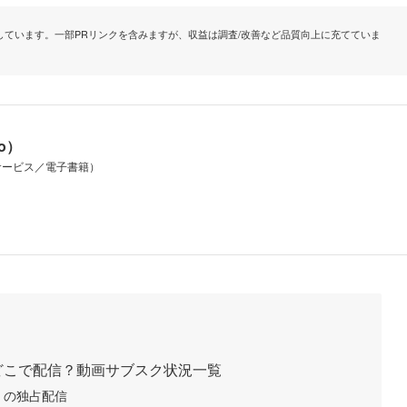
ています。一部PRリンクを含みますが、収益は調査/改善など品質向上に充てていま
io）
サービス／電子書籍）
どこで配信？動画サブスク状況一覧
」の独占配信