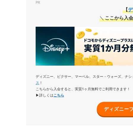
PR
【
デ
＼
ここから入会
ディズニー、ピクサー、マーベル、スター・ウォーズ、ナシ
ス
！
こちらから入会すると、実質1ヶ月無料でご利用できます！
▶詳しくは
こちら
ディズニー