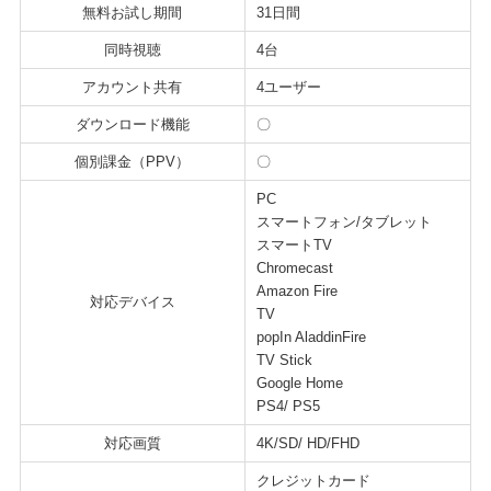
無料お試し期間
31日間
同時視聴
4台
アカウント共有
4ユーザー
ダウンロード機能
〇
個別課金（PPV）
〇
PC
スマートフォン/タブレット
スマートTV
Chromecast
Amazon Fire
対応デバイス
TV
popIn AladdinFire
TV Stick
Google Home
PS4/ PS5
対応画質
4K/SD/ HD/FHD
クレジットカード