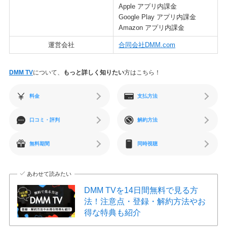
Apple アプリ内課金
Google Play アプリ内課金
Amazon アプリ内課金
運営会社
合同会社DMM.com
DMM TV
について、
もっと詳しく知りたい
方はこちら！
料金
支払方法
口コミ・評判
解約方法
無料期間
同時視聴
あわせて読みたい
DMM TVを14日間無料で見る方
法！注意点・登録・解約方法やお
得な特典も紹介