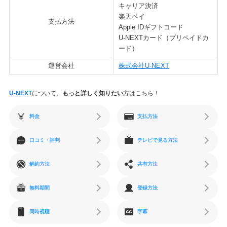
キャリア決済
楽天ペイ
支払方法
Apple IDギフトコード
U-NEXTカード（プリペイドカ
ード）
運営会社
株式会社U-NEXT
U-NEXT
について、
もっと詳しく知りたい
方はこちら！
料金
支払方法
口コミ・評判
テレビで見る方法
解約方法
共有方法
無料期間
登録方法
同時視聴
字幕