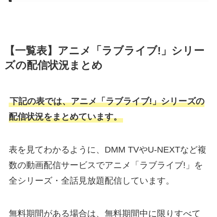
【一覧表】アニメ「ラブライブ!」シリー
ズの配信状況まとめ
下記の表では、アニメ「ラブライブ!」シリーズの
配信状況をまとめています。
表を見てわかるように、DMM TVやU-NEXTなど複
数の動画配信サービスでアニメ「ラブライブ!」を
全シリーズ・全話見放題配信しています。
無料期間がある場合は、無料期間中に限りすべて