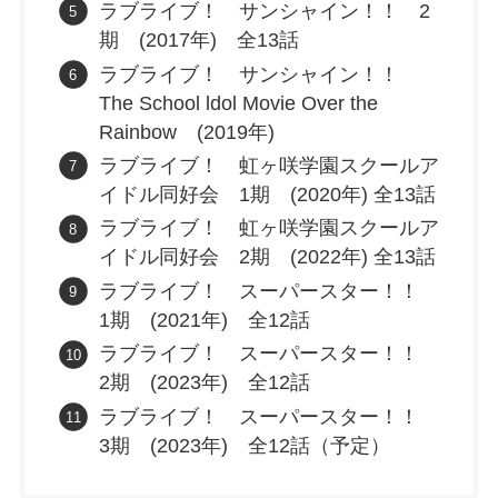
ラブライブ！ サンシャイン！！ 2
期 (2017年) 全13話
ラブライブ！ サンシャイン！！
The School ldol Movie Over the
Rainbow (2019年)
ラブライブ！ 虹ヶ咲学園スクールア
イドル同好会 1期 (2020年) 全13話
ラブライブ！ 虹ヶ咲学園スクールア
イドル同好会 2期 (2022年) 全13話
ラブライブ！ スーパースター！！
1期 (2021年) 全12話
ラブライブ！ スーパースター！！
2期 (2023年) 全12話
ラブライブ！ スーパースター！！
3期 (2023年) 全12話（予定）