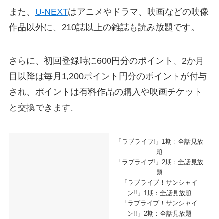
また、
U-NEXT
はアニメやドラマ、映画などの映像
作品以外に、210誌以上の雑誌も読み放題です。
さらに、初回登録時に600円分のポイント、2か月
目以降は毎月1,200ポイント円分のポイントが付与
され、ポイントは有料作品の購入や映画チケット
と交換できます。
「ラブライブ!」1期：全話見放
題
「ラブライブ!」2期：全話見放
題
「ラブライブ！サンシャイ
ン!!」1期：全話見放題
「ラブライブ！サンシャイ
ン!!」2期：全話見放題