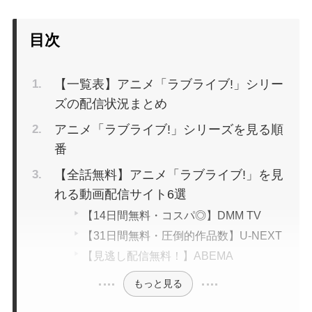
目次
【一覧表】アニメ「ラブライブ!」シリー
ズの配信状況まとめ
アニメ「ラブライブ!」シリーズを見る順
番
【全話無料】アニメ「ラブライブ!」を見
れる動画配信サイト6選
【14日間無料・コスパ◎】DMM TV
【31日間無料・圧倒的作品数】U-NEXT
【見逃し配信無料！】ABEMA
もっと見る