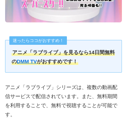
迷ったらココがおすすめ！
アニメ「ラブライブ」を見るなら14日間無料
の
DMM TV
がおすすめです！
アニメ「ラブライブ」シリーズは、複数の動画配
信サービスで配信されています。また、無料期間
を利用することで、無料で視聴することが可能で
す。