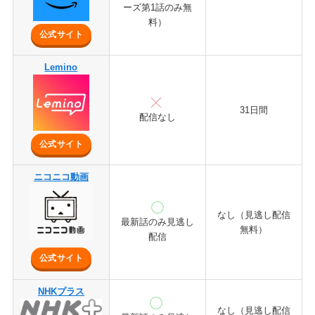
ーズ第1話のみ無
料）
公式サイト
Lemino
31日間
配信なし
公式サイト
ニコニコ動画
なし（見逃し配信
最新話のみ見逃し
無料）
配信
公式サイト
NHKプラス
なし（見逃し配信