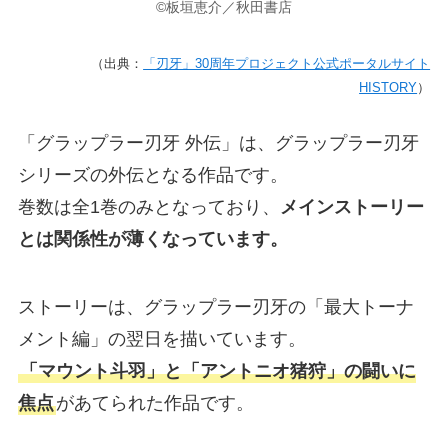
©板垣恵介／秋田書店
（出典：
「刃牙」30周年プロジェクト公式ポータルサイト
HISTORY
）
「グラップラー刃牙 外伝」は、グラップラー刃牙
シリーズの外伝となる作品です。
巻数は全1巻のみとなっており、
メインストーリー
とは関係性が薄くなっています。
ストーリーは、グラップラー刃牙の「最大トーナ
メント編」の翌日を描いています。
「マウント斗羽」と「アントニオ猪狩」の闘いに
焦点
があてられた作品です。