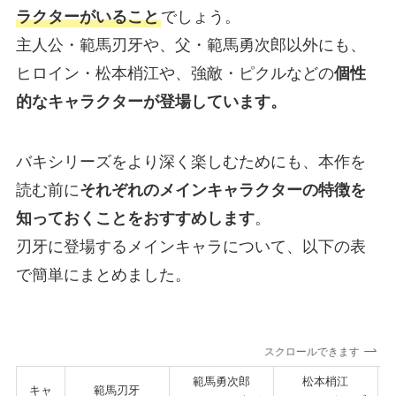
ラクターがいること
でしょう。
主人公・範馬刃牙や、父・範馬勇次郎以外にも、
ヒロイン・松本梢江や、強敵・ピクルなどの
個性
的なキャラクターが登場しています。
バキシリーズをより深く楽しむためにも、本作を
読む前に
それぞれのメインキャラクターの特徴を
知っておくことをおすすめします
。
刃牙に登場するメインキャラについて、以下の表
で簡単にまとめました。
スクロールできます
範馬勇次郎
松本梢江
キャ
範馬刃牙