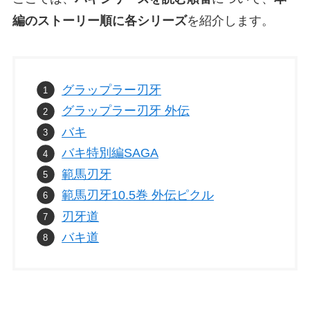
編のストーリー順に各シリーズ
を紹介します。
グラップラー刃牙
グラップラー刃牙 外伝
バキ
バキ特別編SAGA
範馬刃牙
範馬刃牙10.5巻 外伝ピクル
刃牙道
バキ道