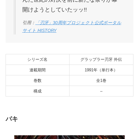
開けようとしていたッッ!!
引用：
「刃牙」30周年プロジェクト公式ポータル
サイト HISTORY
シリーズ名
グラップラー刃牙 外伝
連載期間
1991年（単行本）
巻数
全1巻
構成
–
バキ