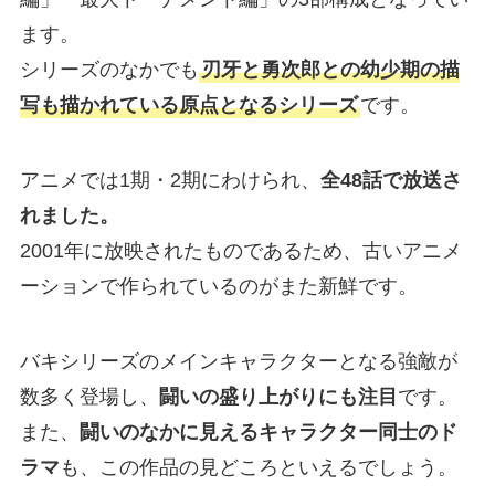
ます。
シリーズのなかでも
刃牙と勇次郎との幼少期の描
写も描かれている原点となるシリーズ
です。
アニメでは1期・2期にわけられ、
全48話で放送さ
れました。
2001年に放映されたものであるため、古いアニメ
ーションで作られているのがまた新鮮です。
バキシリーズのメインキャラクターとなる強敵が
数多く登場し、
闘いの盛り上がりにも注目
です。
また、
闘いのなかに見えるキャラクター同士のド
ラマ
も、この作品の見どころといえるでしょう。