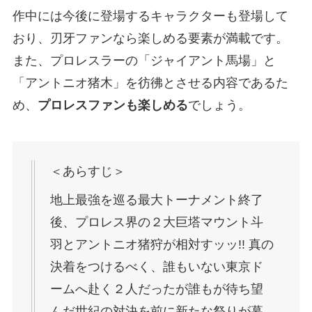
作中には今後に登場するキャラクターも登場して
おり、刃牙ファンなら楽しめる要素が満載です。
また、プロレスラーの「ジャイアント馬場」と
「アントニオ猪木」を彷彿とさせる内容であるた
め、
プロレスファンも楽しめる
でしょう。
＜あらすじ＞
地上最強を巡る最大トーナメント終了
後、プロレス界の２大巨塔マウント斗
羽とアントニオ猪狩が相対すッッ!! 真の
決着をつけるべく、誰もいない東京ド
ームへ赴く２人だったが誰もが待ち望
んだ世紀の対決を前に新たな祭りが幕