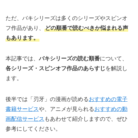
ただ、バキシリーズは多くのシリーズやスピンオ
フ作品があり、
どの順番で読むべきか悩まれる声
もあります。
本記事では、
バキシリーズの読む順番
について、
各シリーズ・スピンオフ作品のあらすじ
を解説し
ます。
後半では「刃牙」の漫画が読める
おすすめの電子
書籍サービス
や、アニメが見られる
おすすめの動
画配信サービス
もあわせて紹介しますので、ぜひ
参考にしてください。