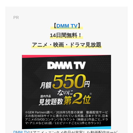
PR
【
DMM TV
】
14日間無料！
アニメ・映画・ドラマ見放題
DMM TV
はアニメ・エンタメ作品が充実した動画配信サービ