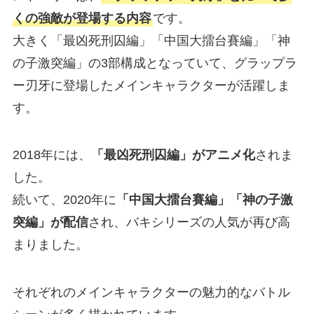
くの強敵が登場する内容
です。
大きく「最凶死刑囚編」「中国大擂台賽編」「神
の子激突編」の3部構成となっていて、グラップラ
ー刃牙に登場したメインキャラクターが活躍しま
す。
2018年には、
「最凶死刑囚編」がアニメ化
されま
した。
続いて、2020年に
「中国大擂台賽編」「神の子激
突編」が配信
され、バキシリーズの人気が再び高
まりました。
それぞれのメインキャラクターの魅力的なバトル