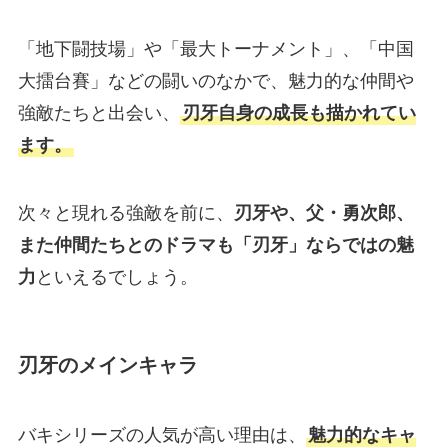
「地下闘技場」や「最大トーナメント」、「中国
大擂台賽」などの闘いのなかで、魅力的な仲間や
強敵たちと出会い、
刃牙自身の成長も描かれてい
ます。
次々と現れる強敵を前に、
刃牙や、父・勇次郎、
また仲間たちとのドラマも「刃牙」ならではの魅
力
といえるでしょう。
刃牙のメインキャラ
バキシリーズの人気が高い理由は、
魅力的なキャ