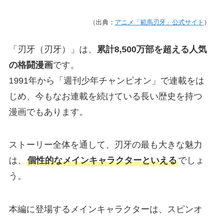
（出典：
アニメ「範馬刃牙」公式サイト
）
「刃牙（刃牙）」は、
累計8,500万部を超える人気
の格闘漫画
です。
1991年から「週刊少年チャンピオン」で連載をは
じめ、今もなお連載を続けている長い歴史を持つ
漫画でもあります。
ストーリー全体を通して、刃牙の最も大きな魅力
は、
個性的なメインキャラクターといえる
でしょ
う。
本編に登場するメインキャラクターは、スピンオ