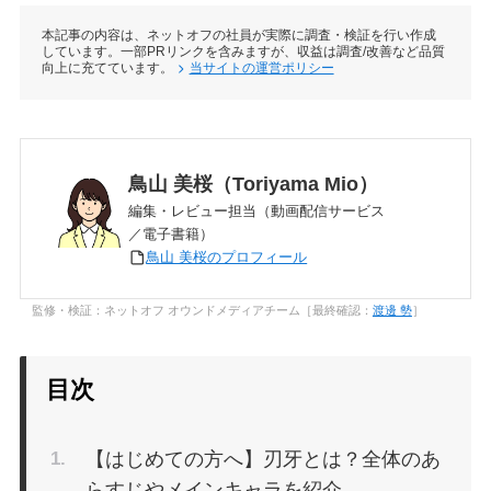
本記事の内容は、ネットオフの社員が実際に調査・検証を行い作成
しています。一部PRリンクを含みますが、収益は調査/改善など品質
向上に充てています。
当サイトの運営ポリシー
鳥山 美桜（Toriyama Mio）
編集・レビュー担当（動画配信サービス
／電子書籍）
鳥山 美桜のプロフィール
監修・検証：ネットオフ オウンドメディアチーム［最終確認：
渡邊 勢
］
目次
【はじめての方へ】刃牙とは？全体のあ
らすじやメインキャラを紹介