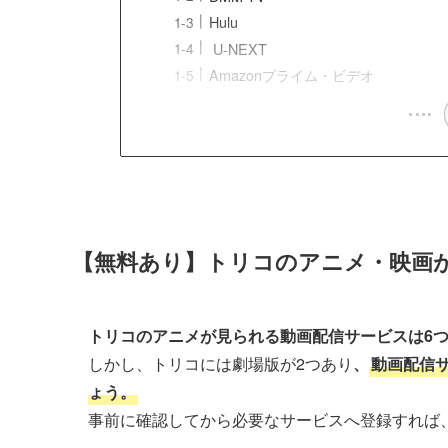
Hulu
U-NEXT
Amazonプライム・ビデオ
【無料あり】トリコのアニメ・映画
トリコのアニメが見られる動画配信サービスは6
しかし、トリコには劇場版が2つあり
、
動画配信
ょう。
事前に確認してから必要なサービスへ登録すれば