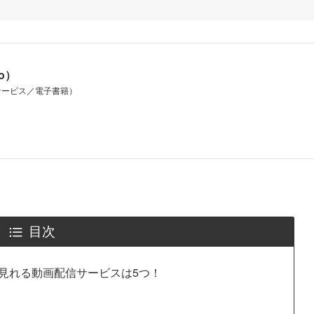
io）
サービス／電子書籍）
目次
見れる動画配信サービスは5つ！