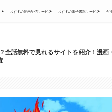
おすすめ動画配信サービス
おすすめ電子書籍サービス
会
？全話無料で見れるサイトを紹介！漫画
査