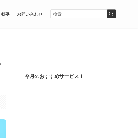
社概要
お問い合わせ
・
今月のおすすめサービス！