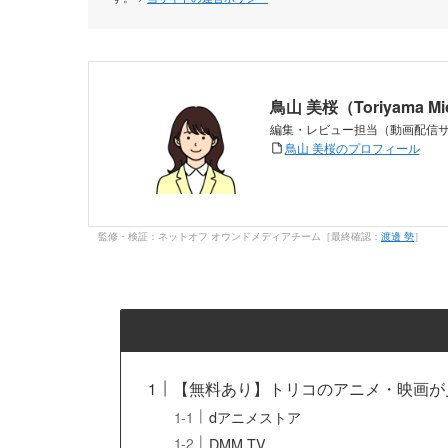
鳥山 美桜（Toriyama M
編集・レビュー担当（動画配信
鳥山 美桜のプロフィール
監修・検証：ネットオフ オウンドメディアチーム［最終確認：
渡邊 勢
］
【無料あり】トリコのアニメ・映画が
dアニメストア
DMM TV