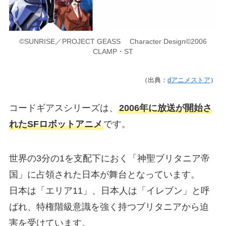
©SUNRISE／PROJECT GEASS Character Design©2006
CLAMP・ST
（出典：
dアニメストア
）
コードギアスシリーズは、
2006年に放送が開始さ
れたSFロボットアニメ
です。
世界の3分の1を支配下におく「神聖ブリタニア帝
国」に占領された日本が舞台となっています。
日本は「エリア11」、日本人は「イレブン」と呼
ばれ、特権階級意識を強く持つブリタニアから迫
害を受けています。