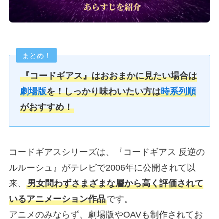
まとめ！
『コードギアス』はおおまかに見たい場合は
劇場版
を！しっかり味わいたい方は
時系列順
がおすすめ！
コードギアスシリーズは、『コードギアス 反逆の
ルルーシュ』がテレビで2006年に公開されて以
来、
男女問わずさまざまな層から高く評価されて
いるアニメーション作品
です。
アニメのみならず、劇場版やOAVも制作されてお