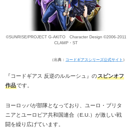
©SUNRISE/PROJECT G-AKITO Character Design ©2006-2011
CLAMP・ST
（出典：
コードギアスシリーズ公式サイト
）
『コードギアス 反逆のルルーシュ』の
スピンオフ
作品
です。
ヨーロッパが部隊となっており、ユーロ・ブリタ
ニアとユーロピア共和国連合（E.U.）が激しい戦
闘を繰り広げています。