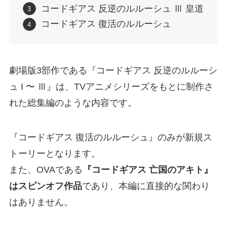
コードギアス 反逆のルルーシュ Ⅲ 皇道
コードギアス 復活のルルーシュ
劇場版3部作である『コードギアス 反逆のルルーシ
ュ I 〜 Ⅲ』は、TVアニメシリーズをもとに制作さ
れた総集編のような内容です。
『コードギアス 復活のルルーシュ』のみが新規ス
トーリーとなります。
また、OVAである
『コードギアス 亡国のアキト』
はスピンオフ作品
であり、本編に直接的な関わり
はありません。