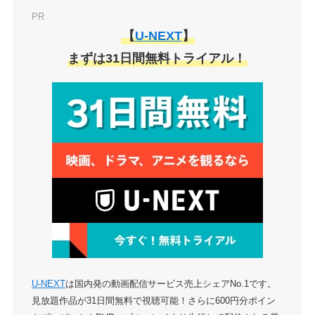
PR
【
U-NEXT
】
まずは31日間無料トライアル！
U-NEXT
は国内発の動画配信サービス売上シェアNo.1です。
見放題作品が31日間無料で視聴可能！さらに600円分ポイン