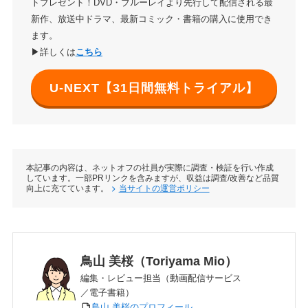
トプレゼント！DVD・ブルーレイより先行して配信される最
新作、放送中ドラマ、最新コミック・書籍の購入に使用でき
ます。
▶詳しくは
こちら
U-NEXT【31日間無料トライアル】
本記事の内容は、ネットオフの社員が実際に調査・検証を行い作成
しています。一部PRリンクを含みますが、収益は調査/改善など品質
向上に充てています。
当サイトの運営ポリシー
鳥山 美桜（Toriyama Mio）
編集・レビュー担当（動画配信サービス
／電子書籍）
鳥山 美桜のプロフィール