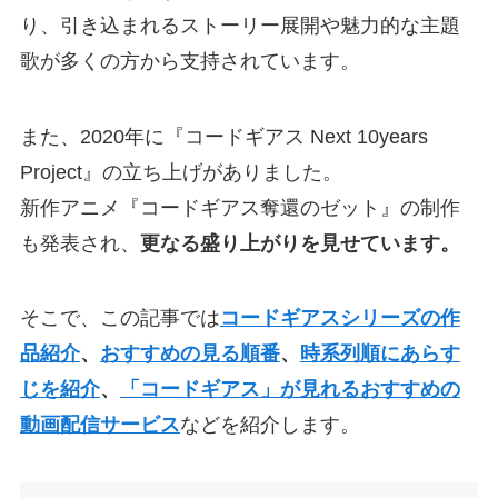
り、引き込まれるストーリー展開や魅力的な主題
歌が多くの方から支持されています。
また、2020年に『コードギアス Next 10years
Project』の立ち上げがありました。
新作アニメ『コードギアス奪還のゼット』の制作
も発表され、
更なる盛り上がりを見せています。
そこで、この記事では
コードギアスシリーズの作
品紹介
、
おすすめの見る順番
、
時系列順にあらす
じを紹介
、
「コードギアス」が見れるおすすめの
動画配信サービス
などを紹介します。