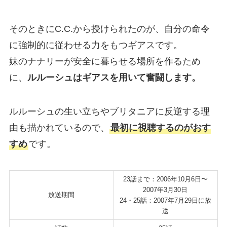
そのときにC.C.から授けられたのが、自分の命令
に強制的に従わせる力をもつギアスです。
妹のナナリーが安全に暮らせる場所を作るため
に、
ルルーシュはギアスを用いて奮闘します。
ルルーシュの生い立ちやブリタニアに反逆する理
由も描かれているので、
最初に視聴するのがおす
すめ
です。
23話まで：2006年10月6日〜
2007年3月30日
放送期間
24・25話：2007年7月29日に放
送