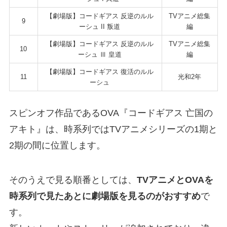
【劇場版】コードギアス 反逆のルル
TVアニメ総集
9
ーシュ II 叛道
編
【劇場版】コードギアス 反逆のルル
TVアニメ総集
10
ーシュ Ⅲ 皇道
編
【劇場版】コードギアス 復活のルル
11
光和2年
ーシュ
スピンオフ作品であるOVA『コードギアス 亡国の
アキト』は、時系列ではTVアニメシリーズの1期と
2期の間に位置します。
そのうえで見る順番としては、
TVアニメとOVAを
時系列で見たあとに劇場版を見るのがおすすめ
で
す。