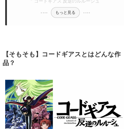
コードギアス 反逆のルルーシュ
もっと見る
【そもそも】コードギアスとはどんな作
品？