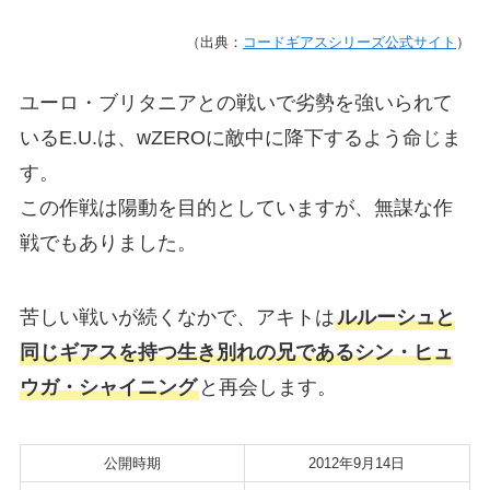
（出典：
コードギアスシリーズ公式サイト
）
ユーロ・ブリタニアとの戦いで劣勢を強いられて
いるE.U.は、wZEROに敵中に降下するよう命じま
す。
この作戦は陽動を目的としていますが、無謀な作
戦でもありました。
苦しい戦いが続くなかで、アキトは
ルルーシュと
同じギアスを持つ生き別れの兄であるシン・ヒュ
ウガ・シャイニング
と再会します。
公開時期
2012年9月14日