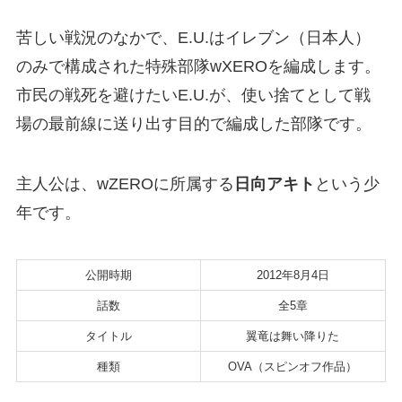
苦しい戦況のなかで、E.U.はイレブン（日本人）
のみで構成された特殊部隊wXEROを編成します。
市民の戦死を避けたいE.U.が、使い捨てとして戦
場の最前線に送り出す目的で編成した部隊です。
主人公は、wZEROに所属する
日向アキト
という少
年です。
公開時期
2012年8月4日
話数
全5章
タイトル
翼竜は舞い降りた
種類
OVA（スピンオフ作品）