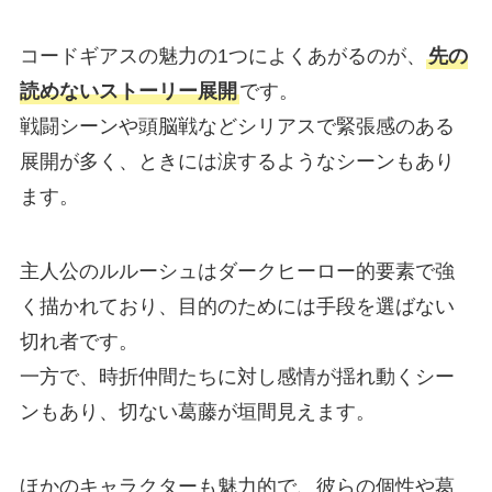
コードギアスの魅力の1つによくあがるのが、
先の
読めないストーリー展開
です。
戦闘シーンや頭脳戦などシリアスで緊張感のある
展開が多く、ときには涙するようなシーンもあり
ます。
主人公のルルーシュはダークヒーロー的要素で強
く描かれており、目的のためには手段を選ばない
切れ者です。
一方で、時折仲間たちに対し感情が揺れ動くシー
ンもあり、切ない葛藤が垣間見えます。
ほかのキャラクターも魅力的で、彼らの個性や葛