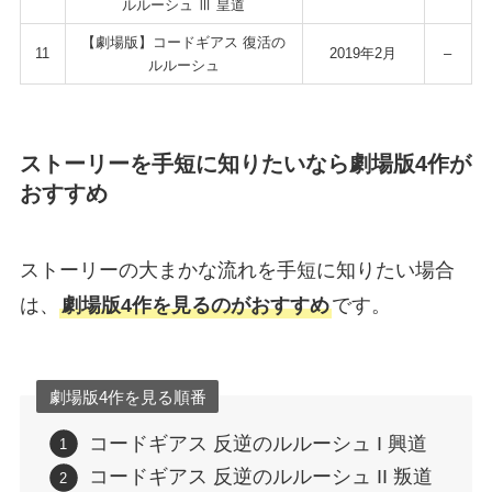
ルルーシュ Ⅲ 皇道
【劇場版】コードギアス 復活の
11
2019年2月
–
ルルーシュ
ストーリーを手短に知りたいなら劇場版4作が
おすすめ
ストーリーの大まかな流れを手短に知りたい場合
は、
劇場版4作を見るのがおすすめ
です。
劇場版4作を見る順番
コードギアス 反逆のルルーシュ I 興道
コードギアス 反逆のルルーシュ II 叛道