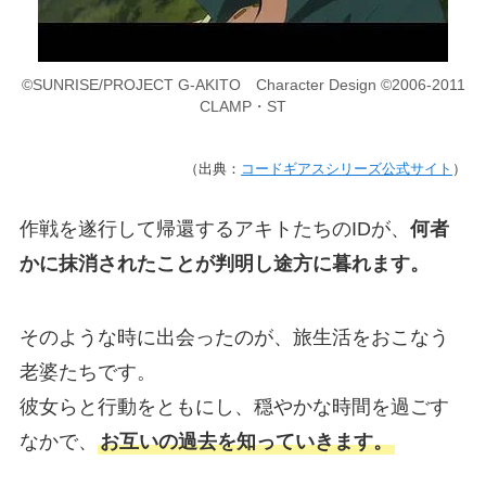
©SUNRISE/PROJECT G-AKITO Character Design ©2006-2011
CLAMP・ST
（出典：
コードギアスシリーズ公式サイト
）
作戦を遂行して帰還するアキトたちのIDが、
何者
かに抹消されたことが判明し途方に暮れます。
そのような時に出会ったのが、旅生活をおこなう
老婆たちです。
彼女らと行動をともにし、穏やかな時間を過ごす
なかで、
お互いの過去を知っていきます。