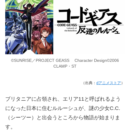
©SUNRISE／PROJECT GEASS Character Design©2006
CLAMP・ST
（出典：
dアニメストア
）
ブリタニアに占領され、エリア11と呼ばれるよう
になった日本に住むルルーシュが、謎の少女C.C.
（シーツー）と出会うところから物語が始まりま
す。