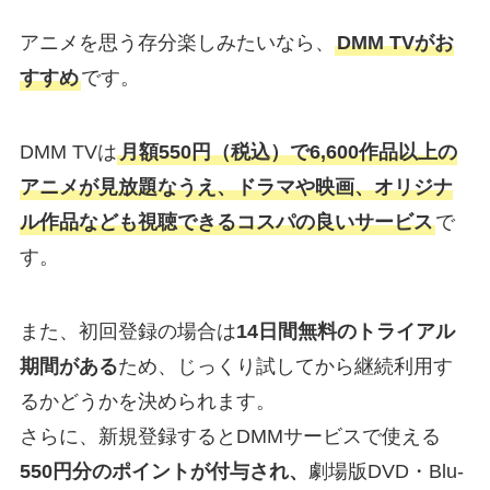
アニメを思う存分楽しみたいなら、
DMM TVがお
すすめ
です。
DMM TVは
月額550円（税込）で6,600作品以上の
アニメが見放題なうえ、ドラマや映画、オリジナ
ル作品なども視聴できるコスパの良いサービス
で
す。
また、初回登録の場合は
14日間無料のトライアル
期間がある
ため、じっくり試してから継続利用す
るかどうかを決められます。
さらに、新規登録するとDMMサービスで使える
550円分のポイントが付与され、
劇場版DVD・Blu-