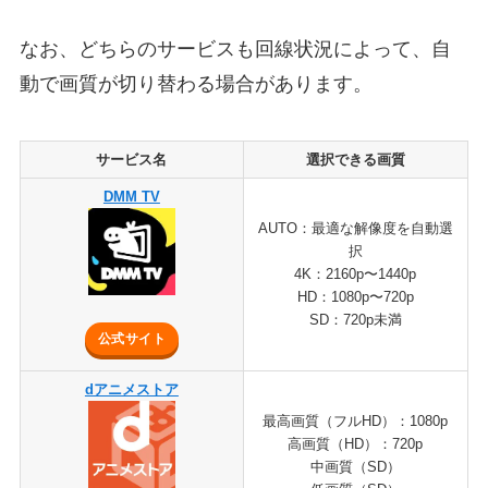
なお、どちらのサービスも回線状況によって、自
動で画質が切り替わる場合があります。
サービス名
選択できる画質
DMM TV
AUTO：最適な解像度を自動選
択
4K：2160p〜1440p
HD：1080p〜720p
SD：720p未満
公式サイト
dアニメストア
最高画質（フルHD）：1080p
高画質（HD）：720p
中画質（SD）