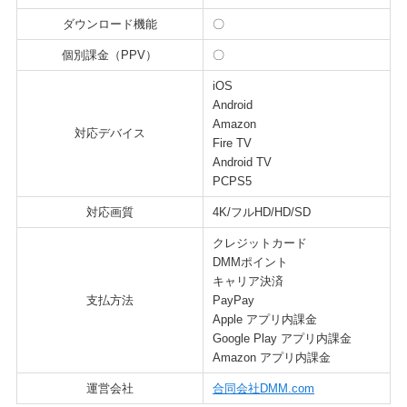
ダウンロード機能
〇
個別課金（PPV）
〇
iOS
Android
Amazon
対応デバイス
Fire TV
Android TV
PCPS5
対応画質
4K/フルHD/HD/SD
クレジットカード
DMMポイント
キャリア決済
支払方法
PayPay
Apple アプリ内課金
Google Play アプリ内課金
Amazon アプリ内課金
運営会社
合同会社DMM.com