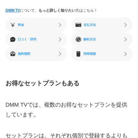
DMM TV
について、
もっと詳しく知りたい
方はこちら！
料金
支払方法
口コミ・評判
解約方法
無料期間
同時視聴
お得なセットプランもある
DMM TVでは、複数のお得なセットプランを提供
しています。
セットプランは、それぞれ個別で登録するよりも