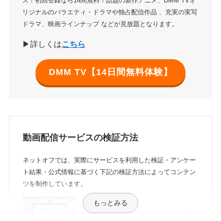
ス！初回登録なら14間無料！話題の新作アニメ、DMM TVオ
リジナルのバラエティ・ドラマや独占配信作品 、充実の実写
ドラマ、映画ラインナップ などが見放題となります。
▶詳しくは
こちら
DMM TV【14日間無料体験】
動画配信サービスの検証方法
ネットオフでは、実際にサービスを利用した検証・アンケー
ト結果・公式情報に基づく下記の検証方法によってコンテン
ツを制作しています。
もっとみる
料金