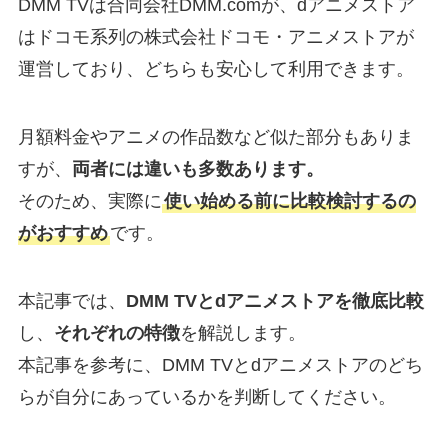
DMM TVは合同会社DMM.comが、dアニメストア
はドコモ系列の株式会社ドコモ・アニメストアが
運営しており、どちらも安心して利用できます。
月額料金やアニメの作品数など似た部分もありま
すが、
両者には違いも多数あります。
そのため、実際に
使い始める前に比較検討するの
がおすすめ
です。
本記事では、
DMM TVとdアニメストアを徹底比較
し、
それぞれの特徴
を解説します。
本記事を参考に、DMM TVとdアニメストアのどち
らが自分にあっているかを判断してください。