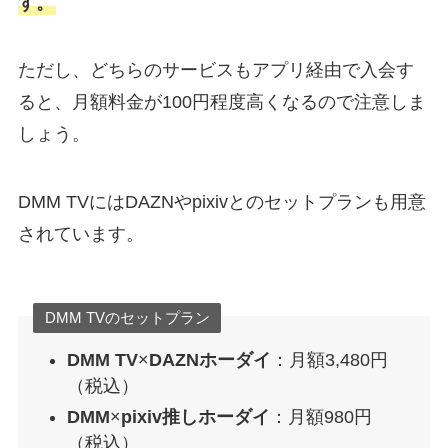
す。
ただし、どちらのサービスもアプリ経由で入会す
ると、月額料金が100円程度高くなるので注意しま
しょう。
DMM TVにはDAZNやpixivとのセットプランも用意
されています。
DMM TVのセットプラン
DMM TV
×
DAZNホーダイ
：月額3,480円
（税込）
DMM
×
pixiv推しホーダイ
：月額980円
（税込）