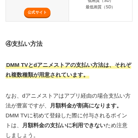
低画質（SD）
最低画質（SD）
公式サイト
④支払い方法
DMM TVとdアニメストアの支払い方法は、それぞ
れ複数種類が用意されています。
なお、dアニメストアはアプリ経由の場合支払い方
法が豊富ですが、
月額料金が割高になります。
DMM TVに初めて登録した際に付与されるポイン
トは、
月額料金の支払いに利用できない
ため注意
しましょう。