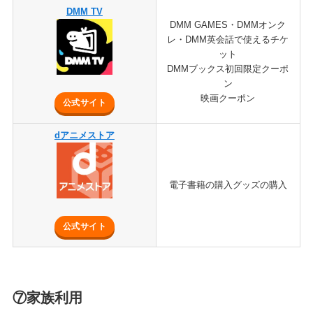
DMM TV
DMM GAMES・DMMオンク
レ・DMM英会話で使えるチケ
ット
DMMブックス初回限定クーポ
ン
映画クーポン
公式サイト
dアニメストア
電子書籍の購入グッズの購入
公式サイト
⑦家族利用