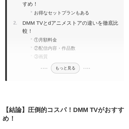
すめ！
お得なセットプランもある
DMM TVとdアニメストアの違いを徹底比
較！
①月額料金
②配信内容・作品数
③画質
もっと見る
【結論】圧倒的コスパ！DMM TVがおすす
め！