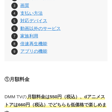
画質
支払い方法
対応デバイス
動画以外のサービス
家族利用
倍速再生機能
アプリの機能
①月額料金
DMM TVの
月額料金は550円（税込）、dアニメス
トアは660円（税込）でどちらも低価格で楽しめま