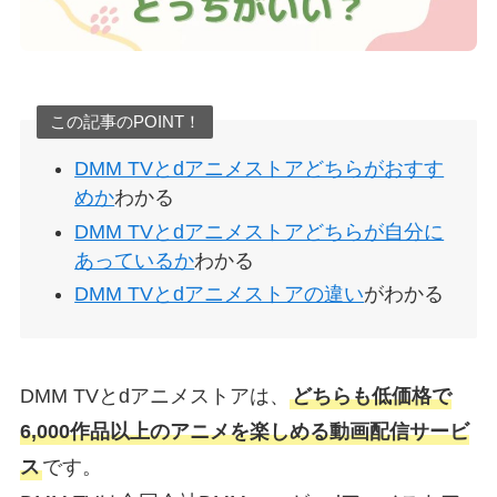
この記事のPOINT！
DMM TVとdアニメストアどちらがおすす
めか
わかる
DMM TVとdアニメストアどちらが自分に
あっているか
わかる
DMM TVとdアニメストアの違い
がわかる
DMM TVとdアニメストアは、
どちらも低価格で
6,000作品以上のアニメを楽しめる動画配信サービ
ス
です。