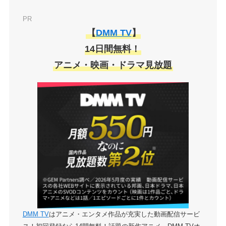
PR
【
DMM TV
】
14日間無料！
アニメ・映画・ドラマ見放題
DMM TV
はアニメ・エンタメ作品が充実した動画配信サービ