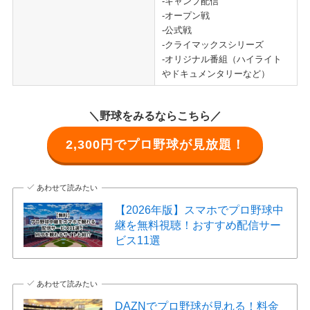
-キャンプ配信
-オープン戦
-公式戦
-クライマックスシリーズ
-オリジナル番組（ハイライト
やドキュメンタリーなど）
＼野球をみるならこちら／
2,300円でプロ野球が見放題！
あわせて読みたい
【2026年版】スマホでプロ野球中
継を無料視聴！おすすめ配信サー
ビス11選
あわせて読みたい
DAZNでプロ野球が見れる！料金