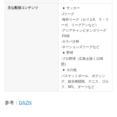
主な配信コンテンツ
サッカー
-Jリーグ
-海外リーグ（セリエA、ラ・リ
ーガ、リーグアンなど）
-アジアチャンピオンズリーグ
-FA杯
-カラバオ杯
-ネーションズリーグなど
野球
-プロ野球（広島を除く11球
団）
その他
バスケットボール、ボクシン
グ、総合格闘技、テニス、ゴル
フ、NFL、ダーツなど
参考：
DA
Z
N