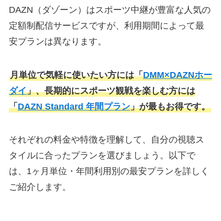
DAZN（ダゾーン）はスポーツ中継が豊富な人気の
定額制配信サービスですが、利用期間によって最
安プランは異なります。
月単位で気軽に使いたい方には「
DMM×DAZNホー
ダイ
」、長期的にスポーツ観戦を楽しむ方には
「
DAZN Standard 年間プラン
」が最もお得です。
それぞれの料金や特徴を理解して、自分の視聴ス
タイルに合ったプランを選びましょう。以下で
は、1ヶ月単位・年間利用別の最安プランを詳しく
ご紹介します。