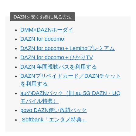
DAZNを安くお得に見る方法
DMM×DAZNホーダイ
DAZN for docomo
DAZN for docomo＋Leminoプレミアム
DAZN for docomo＋ひかりTV
DAZN 年間視聴パスを利用する
DAZNプリペイドカード／DAZNチケット
を利用する
auのDAZNパック（旧 au 5G DAZN・UQ
モバイル特典）
povo DAZN使い放題パック
Softbank「エンタメ特典」