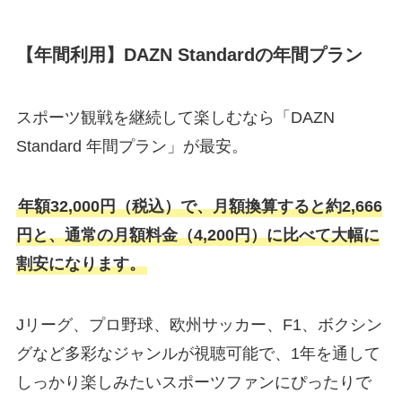
【年間利用】DAZN Standardの年間プラン
スポーツ観戦を継続して楽しむなら「DAZN
Standard 年間プラン」が最安。
年額32,000円（税込）で、月額換算すると約2,666
円と、通常の月額料金（4,200円）に比べて大幅に
割安になります。
Jリーグ、プロ野球、欧州サッカー、F1、ボクシン
グなど多彩なジャンルが視聴可能で、1年を通して
しっかり楽しみたいスポーツファンにぴったりで