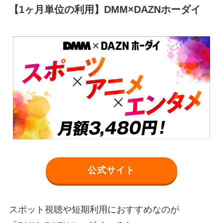
【1ヶ月単位の利用】DMM×DAZNホーダイ
公式サイト
スポット視聴や短期利用におすすめなのが