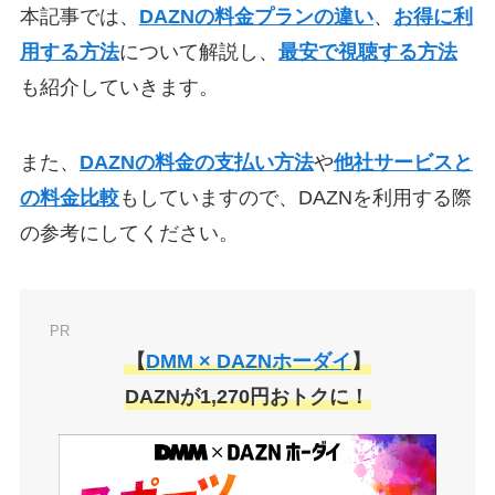
本記事では、
DAZNの料金プランの違い
、
お得に利
用する方法
について解説し、
最安で視聴する方法
も紹介していきます。
また、
DAZNの料金の支払い方法
や
他社サービスと
の料金比較
もしていますので、DAZNを利用する際
の参考にしてください。
PR
【
DMM × DAZNホーダイ
】
DAZNが1,270円おトクに！