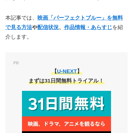
本記事では、
映画「パーフェクトブルー」を無料
で見る方法
や
配信状況
、
作品情報・あらすじ
を紹
介します。
PR
【
U-NEXT
】
まずは31日間無料トライアル！