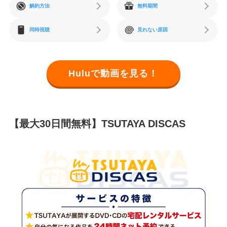
解約方法
無料期間
同時視聴
見れない原因
Huluで動画を見る！
【最大30日間無料】TSUTAYA DISCAS