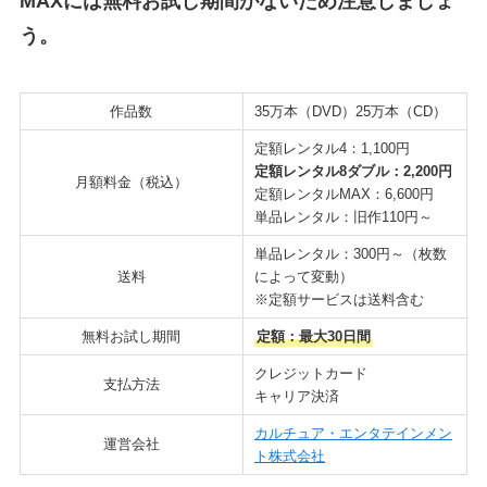
MAXには無料お試し期間がないため注意しましょ
う。
作品数
35万本（DVD）25万本（CD）
定額レンタル4：1,100円
定額レンタル8ダブル：2,200円
月額料金（税込）
定額レンタルMAX：6,600円
単品レンタル：旧作110円～
単品レンタル：300円～（枚数
送料
によって変動）
※定額サービスは送料含む
無料お試し期間
定額：最大30日間
クレジットカード
支払方法
キャリア決済
カルチュア・エンタテインメン
運営会社
ト株式会社