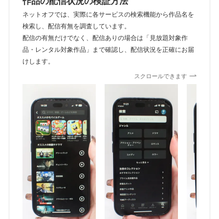
作品の配信状況の検証方法
ネットオフでは、実際に各サービスの検索機能から作品名を
検索し、配信有無を調査しています。
配信の有無だけでなく、配信ありの場合は「見放題対象作
品・レンタル対象作品」まで確認し、配信状況を正確にお届
けします。
スクロールできます