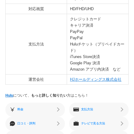
対応画質
HD/FHD/UHD
クレジットカード
キャリア決済
PayPay
PayPal
支払方法
Huluチケット（プリペイドカー
ド）
iTunes Store決済
Google Play 決済
Amazon アプリ内決済 など
運営会社
HJホールディングス株式会社
Hulu
について、
もっと詳しく知りたい
方はこちら！
料金
支払方法
口コミ・評判
テレビで見る方法