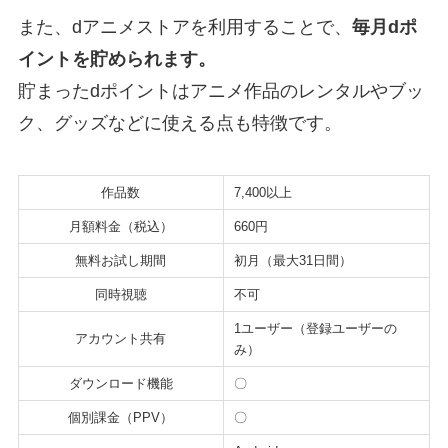
また、dアニメストアを利用することで、
毎月dポ
イントを貯められます。
貯まったdポイントはアニメ作品のレンタルやブッ
ク、グッズなどに使える点も特徴です。
作品数
7,400以上
月額料金（税込）
660円
無料お試し期間
初月（最大31日間）
同時視聴
不可
1ユーザー（登録ユーザーの
アカウント共有
み）
ダウンロード機能
〇
個別課金（PPV）
〇