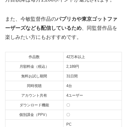
また、今敏監督作品の
パプリカや東京ゴットファ
ーザーズなども配信しているため
、同監督作品を
楽しみたい方にもおすすめです。
作品数
42万本以上
月額料金（税込）
2,189円
無料お試し期間
31日間
同時視聴
4台
アカウント共有
4ユーザー
ダウンロード機能
〇
個別課金（PPV）
〇
PC