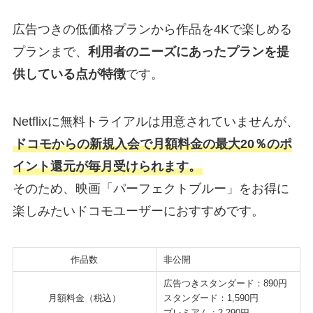
広告つきの低価格プランから作品を4Kで楽しめる
プランまで、
利用者のニーズにあったプランを提
供している点が特徴
です。
Netflixに無料トライアルは用意されていませんが、
ドコモからの新規入会で月額料金の最大20％のポ
イント還元が毎月受けられます。
そのため、映画「パーフェクトブルー」をお得に
楽しみたいドコモユーザーにおすすめです。
作品数
非公開
広告つきスタンダード：890円
月額料金（税込）
スタンダード：1,590円
プレミアム：2,290円