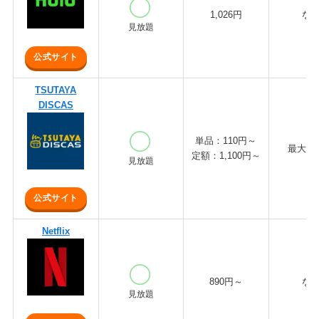
1,026円
な
見放題
公式サイト
TSUTAYA
DISCAS
単品：110円～
最大3
定額：1,100円～
見放題
公式サイト
Netflix
890円～
な
見放題