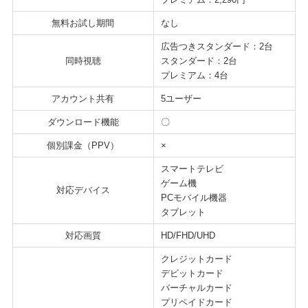
無料お試し期間
なし
広告つきスタンダード：2台
同時視聴
スタンダード：2台
プレミアム：4台
アカウント共有
5ユーザー
ダウンロード機能
〇
個別課金（PPV）
×
スマートテレビ
ゲーム機
対応デバイス
PCモバイル機器
タブレット
対応画質
HD/FHD/UHD
クレジットカード
デビットカード
バーチャルカード
プリペイドカード