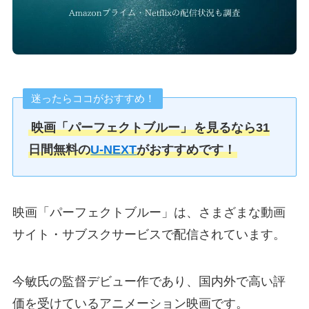
迷ったらココがおすすめ！
映画「パーフェクトブルー」
を見るなら31
日間無料の
U-NEXT
がおすすめです！
映画「パーフェクトブルー」は、さまざまな動画
サイト・サブスクサービスで配信されています。
今敏氏の監督デビュー作であり、国内外で高い評
価を受けているアニメーション映画です。