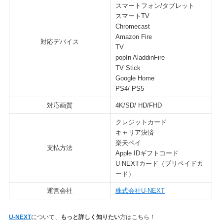
スマートフォン/タブレット
スマートTV
Chromecast
Amazon Fire
対応デバイス
TV
popIn AladdinFire
TV Stick
Google Home
PS4/ PS5
対応画質
4K/SD/ HD/FHD
クレジットカード
キャリア決済
楽天ペイ
支払方法
Apple IDギフトコード
U-NEXTカード（プリペイドカ
ード）
運営会社
株式会社U-NEXT
U-NEXT
について、
もっと詳しく知りたい
方はこちら！