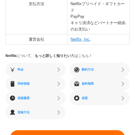
支払方法
Netflixプリペイド・ギフトカー
ド
PayPay
キャリ決済などパートナー経由
のお支払い
運営会社
Netflix, Inc.
Netflix
について、
もっと詳しく知りたい
方はこちら！
料金
解約方法
同時視聴
無料期間
視聴履歴
画質
登録方法