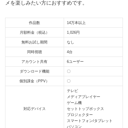
メを楽しみたい方におすすめです。
作品数
14万本以上
月額料金（税込）
1,026円
無料お試し期間
なし
同時視聴
4台
アカウント共有
6ユーザー
ダウンロード機能
〇
個別課金（PPV）
〇
テレビ
メディアプレイヤー
ゲーム機
対応デバイス
セットトップボックス
プロジェクター
スマートフォン/タブレット
パソコン