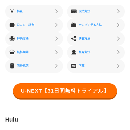
料金
支払方法
口コミ・評判
テレビで見る方法
解約方法
共有方法
無料期間
登録方法
同時視聴
字幕
U-NEXT【31日間無料トライアル】
Hulu