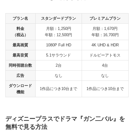
プラン名
スタンダードプラン
プレミアムプラン
料金
月額：1,250円
月額：1,670円
（税込）
年額：12,500円
年額：16,700円
最高画質
1080P Full HD
4K UHD & HDR
最高音質
5.1サラウンド
ドルビーアトモス
同時視聴台数
2台
4台
広告
なし
なし
ダウンロード
1作品につき10台まで
1作品につき10台まで
機能
ディズニープラスでドラマ『ガン二バル』を
無料で見る方法