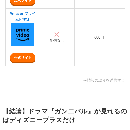
公式サイト
Amazonプライ
ムビデオ
600円
配信なし
公式サイト
情報の誤りを送信する
【結論】ドラマ『ガン二バル』が見れるの
はディズニープラスだけ