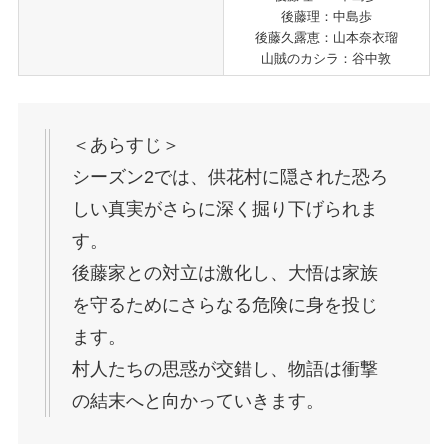
後藤理：中島歩
後藤久露恵：山本奈衣瑠
山賊のカシラ：谷中敦
＜あらすじ＞
シーズン2では、供花村に隠された恐ろ
しい真実がさらに深く掘り下げられま
す。
後藤家との対立は激化し、大悟は家族
を守るためにさらなる危険に身を投じ
ます。
村人たちの思惑が交錯し、物語は衝撃
の結末へと向かっていきます。