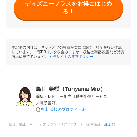
ディズニープラスをお得にはじめ
る！
本記事の内容は、ネットオフの社員が実際に調査・検証を行い作成
しています。一部PRリンクを含みますが、収益は調査/改善など品質
向上に充てています。
当サイトの運営ポリシー
鳥山 美桜（Toriyama Mio）
編集・レビュー担当（動画配信サービス
／電子書籍）
鳥山 美桜のプロフィール
監修・検証：ネットオフ オウンドメディアチーム［最終確認：
渡邊 勢
］