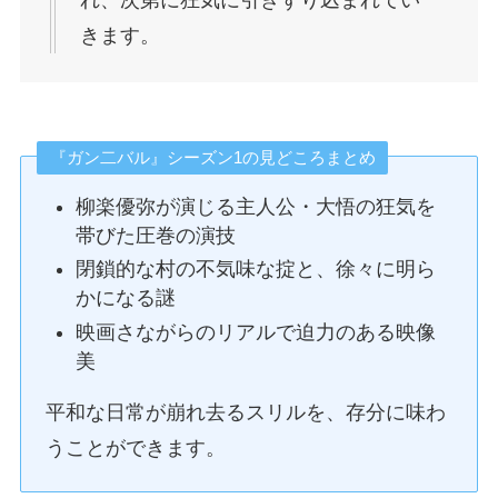
きます。
『ガン二バル』シーズン1の見どころまとめ
柳楽優弥が演じる主人公・大悟の狂気を
帯びた圧巻の演技
閉鎖的な村の不気味な掟と、徐々に明ら
かになる謎
映画さながらのリアルで迫力のある映像
美
平和な日常が崩れ去るスリルを、存分に味わ
うことができます。