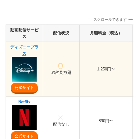
スクロールできます
動画配信サービ
配信状況
月額料金（税込）
ス
ディズニープラ
ス
1,250円〜
独占見放題
公式サイト
Netflix
890円〜
配信なし
公式サイト