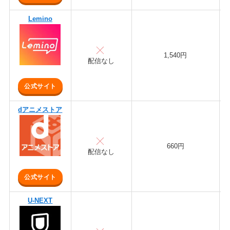
Lemino
1,540円
配信なし
公式サイト
dアニメストア
660円
配信なし
公式サイト
U-NEXT