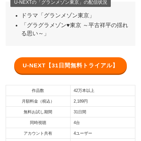
U-NEXTの「グランメゾン東京」の配信状況
ドラマ「グランメゾン東京」
「グラグラメゾン♥東京 ～平古祥平の揺れ
る思い～」
U-NEXT【31日間無料トライアル】
作品数
42万本以上
月額料金（税込）
2,189円
無料お試し期間
31日間
同時視聴
4台
アカウント共有
4ユーザー