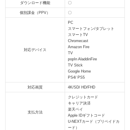
ダウンロード機能
〇
個別課金（PPV）
〇
PC
スマートフォン/タブレット
スマートTV
Chromecast
Amazon Fire
対応デバイス
TV
popIn AladdinFire
TV Stick
Google Home
PS4/ PS5
対応画質
4K/SD/ HD/FHD
クレジットカード
キャリア決済
楽天ペイ
支払方法
Apple IDギフトコード
U-NEXTカード（プリペイドカ
ード）