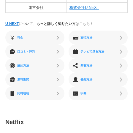
運営会社
株式会社U-NEXT
U-NEXT
について、
もっと詳しく知りたい
方はこちら！
料金
支払方法
口コミ・評判
テレビで見る方法
解約方法
共有方法
無料期間
登録方法
同時視聴
字幕
Netflix