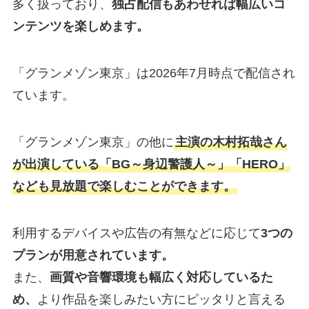
多く扱っており、
独占配信もあわせれば幅広いコ
ンテンツを楽しめます。
「グランメゾン東京」は2026年7月時点で配信され
ています。
「グランメゾン東京」の他に
主演の木村拓哉さん
が出演している「BG～身辺警護人～」「HERO」
なども見放題で楽しむことができます。
利用するデバイスや広告の有無などに応じて
3つの
プランが用意されています。
また、
画質や音響環境も幅広く対応しているた
め、
より作品を楽しみたい方にピッタリと言える