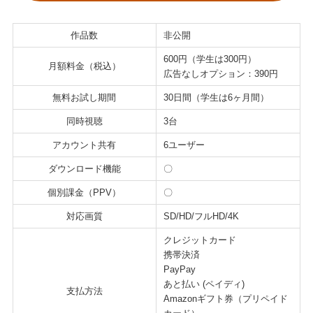
作品数
非公開
600円（学生は300円）
月額料金（税込）
広告なしオプション：390円
無料お試し期間
30日間（学生は6ヶ月間）
同時視聴
3台
アカウント共有
6ユーザー
ダウンロード機能
〇
個別課金（PPV）
〇
対応画質
SD/HD/フルHD/4K
クレジットカード
携帯決済
PayPay
あと払い (ペイディ)
支払方法
Amazonギフト券（プリペイド