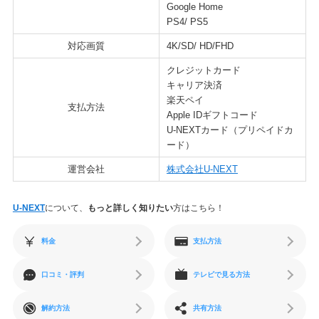
Google Home
PS4/ PS5
対応画質
4K/SD/ HD/FHD
クレジットカード
キャリア決済
楽天ペイ
支払方法
Apple IDギフトコード
U-NEXTカード（プリペイドカ
ード）
運営会社
株式会社U-NEXT
U-NEXT
について、
もっと詳しく知りたい
方はこちら！
料金
支払方法
口コミ・評判
テレビで見る方法
解約方法
共有方法