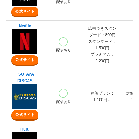
配信あり
公式サイト
Netflix
広告つきスタン
ダード：890円
スタンダード：
1,590円
配信あり
プレミアム：
公式サイト
2,290円
TSUTAYA
DISCAS
定額プラン：
定額8
1,100円～
ン：
配信あり
公式サイト
Hulu