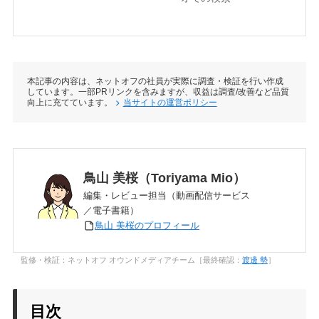
本記事の内容は、ネットオフの社員が実際に調査・検証を行い作成
しています。一部PRリンクを含みますが、収益は調査/改善など品質
向上に充てています。
当サイトの運営ポリシー
鳥山 美桜（Toriyama Mio）
編集・レビュー担当（動画配信サービス
／電子書籍）
鳥山 美桜のプロフィール
監修・検証：ネットオフ オウンドメディアチーム［最終確認：
渡邊 勢
］
目次