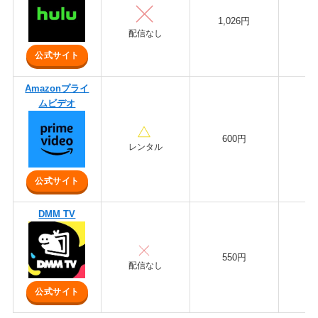
1,026円
配信なし
公式サイト
Amazonプライ
ムビデオ
600円
3
レンタル
公式サイト
DMM TV
550円
1
配信なし
公式サイト