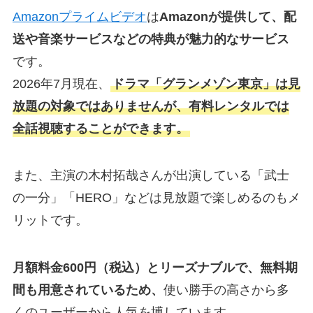
Amazonプライムビデオ
は
Amazonが提供して、配
送や音楽サービスなどの特典が魅力的なサービス
です。
2026年7月現在、
ドラマ「グランメゾン東京」は見
放題の対象ではありませんが、有料レンタルでは
全話視聴することができます。
また、主演の木村拓哉さんが出演している「武士
の一分」「HERO」などは見放題で楽しめるのもメ
リットです。
月額料金600円（税込）とリーズナブルで、無料期
間も用意されているため、
使い勝手の高さから多
くのユーザーから人気を博しています。