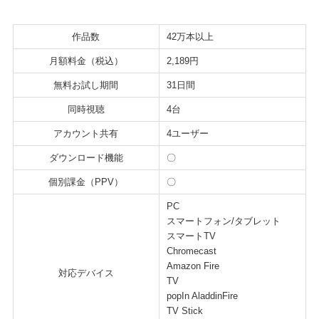
作品数
42万本以上
月額料金（税込）
2,189円
無料お試し期間
31日間
同時視聴
4台
アカウント共有
4ユーザー
ダウンロード機能
〇
個別課金（PPV）
〇
PC
スマートフォン/タブレット
スマートTV
Chromecast
Amazon Fire
対応デバイス
TV
popIn AladdinFire
TV Stick