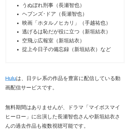
うぬぼれ刑事（長瀬智也）
ヘブンズ･ドア（長瀬智也）
映画「ホタルノヒカリ」（手越祐也）
逃げるは恥だが役に立つ（新垣結衣）
空飛ぶ広報室（新垣結衣）
掟上今日子の備忘録（新垣結衣）など
Hulu
は、日テレ系の作品を豊富に配信している動
画配信サービスです。
無料期間はありませんが、ドラマ「マイボスマイ
ヒーロー」に出演した長瀬智也さんや新垣結衣さ
んの過去作品も複数視聴可能です。