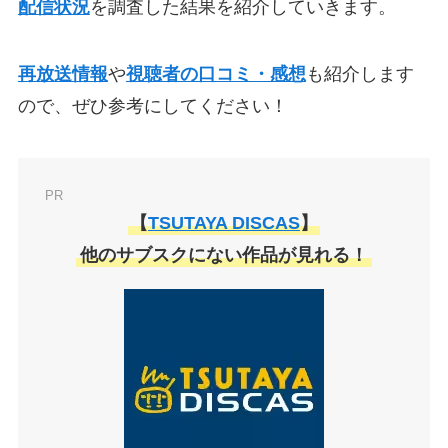
配信状況
を調査した結果を紹介していきます。
再放送情報
や
視聴者の口コミ・感想
も紹介します
ので、ぜひ参考にしてください！
PR
【
TSUTAYA DISCAS
】
他のサブスクにない作品が見れる！