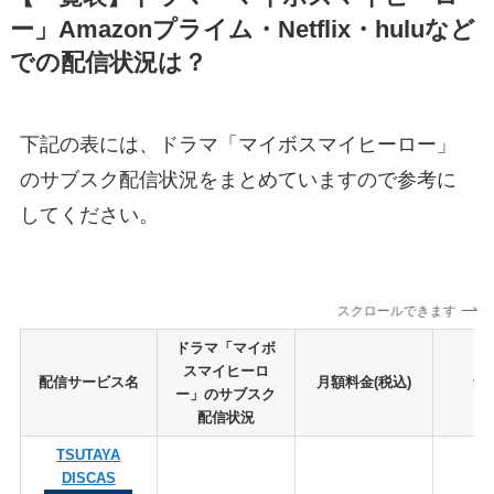
ー」Amazonプライム・Netflix・huluなど
での配信状況は？
下記の表には、ドラマ「マイボスマイヒーロー」
のサブスク配信状況をまとめていますので参考に
してください。
スクロールできます
ドラマ「マイボ
スマイヒーロ
配信サービス名
月額料金(税込)
無
ー」のサブスク
配信状況
TSUTAYA
DISCAS