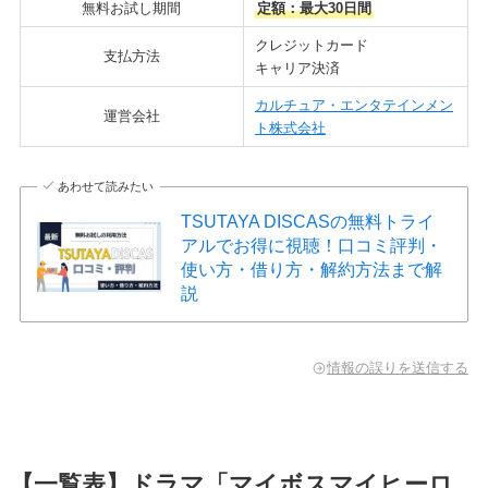
無料お試し期間
定額：最大30日間
クレジットカード
支払方法
キャリア決済
カルチュア・エンタテインメン
運営会社
ト株式会社
あわせて読みたい
TSUTAYA DISCASの無料トライ
アルでお得に視聴！口コミ評判・
使い方・借り方・解約方法まで解
説
情報の誤りを送信する
【一覧表】ドラマ「マイボスマイヒーロ