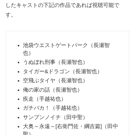
したキャストの下記の作品であれば視聴可能で
す。
池袋ウエストゲートパーク（長瀬智
也）
うぬぼれ刑事（長瀬智也）
タイガー&ドラゴン（長瀬智也）
空飛ぶタイヤ（長瀬智也）
俺の家の話（長瀬智也）
疾走（手越祐也）
ガチバカ！（手越祐也）
サンブンノイチ（田中聖）
大奥～永遠～[右衛門佐・綱吉篇]（田中
聖）