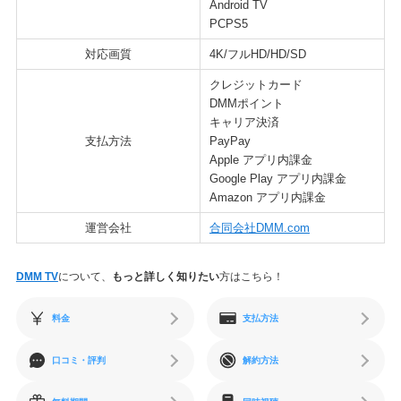
Android TV
PCPS5
対応画質
4K/フルHD/HD/SD
クレジットカード
DMMポイント
キャリア決済
支払方法
PayPay
Apple アプリ内課金
Google Play アプリ内課金
Amazon アプリ内課金
運営会社
合同会社DMM.com
DMM TV
について、
もっと詳しく知りたい
方はこちら！
料金
支払方法
口コミ・評判
解約方法