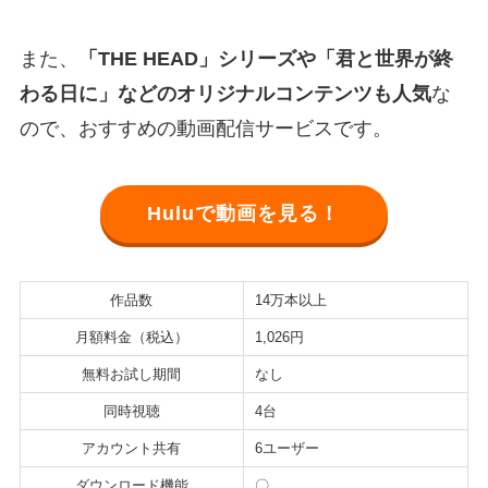
また、
「THE HEAD」シリーズや「君と世界が終
わる日に」などのオリジナルコンテンツも人気
な
ので、おすすめの動画配信サービスです。
Huluで動画を見る！
作品数
14万本以上
月額料金（税込）
1,026円
無料お試し期間
なし
同時視聴
4台
アカウント共有
6ユーザー
ダウンロード機能
〇