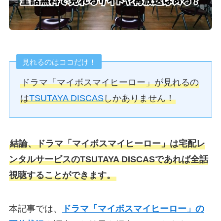
見れるのはココだけ！
ドラマ「マイボスマイヒーロー」が見れるの
は
TSUTAYA DISCAS
しかありません！
結論、ドラマ「マイボスマイヒーロー」は宅配レ
ンタルサービスのTSUTAYA DISCASであれば全話
視聴することができます。
本記事では、
ドラマ「マイボスマイヒーロー」の