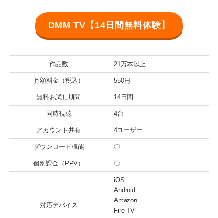
DMM TV【14日間無料体験】
作品数
21万本以上
月額料金（税込）
550円
無料お試し期間
14日間
同時視聴
4台
アカウント共有
4ユーザー
ダウンロード機能
〇
個別課金（PPV）
〇
iOS
Android
Amazon
対応デバイス
Fire TV