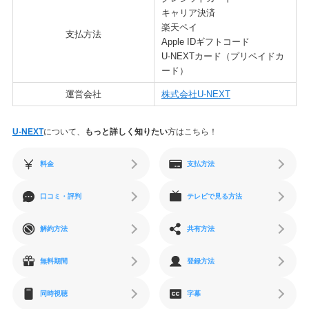
キャリア決済
楽天ペイ
支払方法
Apple IDギフトコード
U-NEXTカード（プリペイドカ
ード）
運営会社
株式会社U-NEXT
U-NEXT
について、
もっと詳しく知りたい
方はこちら！
料金
支払方法
口コミ・評判
テレビで見る方法
解約方法
共有方法
無料期間
登録方法
同時視聴
字幕