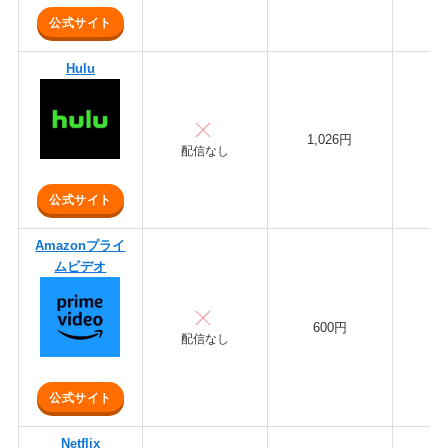
公式サイト
Hulu
1,026円
配信なし
公式サイト
Amazonプライ
ムビデオ
600円
3
配信なし
公式サイト
Netflix