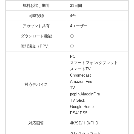
無料お試し期間
31日間
同時視聴
4台
アカウント共有
4ユーザー
ダウンロード機能
〇
個別課金（PPV）
〇
PC
スマートフォン/タブレット
スマートTV
Chromecast
Amazon Fire
対応デバイス
TV
popIn AladdinFire
TV Stick
Google Home
PS4/ PS5
対応画質
4K/SD/ HD/FHD
クレジットカード