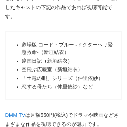
したキャストの下記の作品であれば視聴可能で
す。
劇場版 コード・ブルー -ドクターヘリ緊
急救命-（新垣結衣）
違国日記（新垣結衣）
空飛ぶ広報室（新垣結衣）
「土竜の唄」シリーズ（仲里依紗）
恋する母たち（仲里依紗）など
DMM TV
は月額550円(税込)でドラマや映画などさ
まざまな作品を視聴できるのが魅力です。