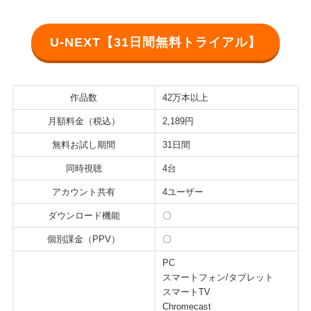
U-NEXT【31日間無料トライアル】
作品数
42万本以上
月額料金（税込）
2,189円
無料お試し期間
31日間
同時視聴
4台
アカウント共有
4ユーザー
ダウンロード機能
〇
個別課金（PPV）
〇
PC
スマートフォン/タブレット
スマートTV
Chromecast