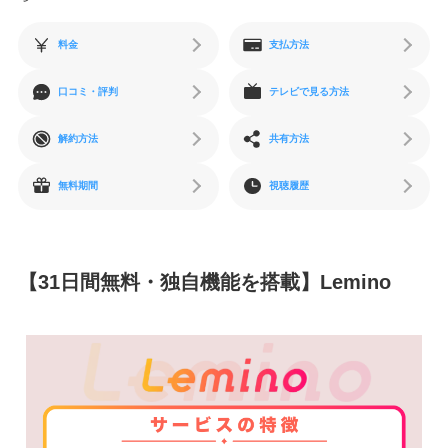
料金
支払方法
口コミ・評判
テレビで見る方法
解約方法
共有方法
無料期間
視聴履歴
【31日間無料・独自機能を搭載】Lemino