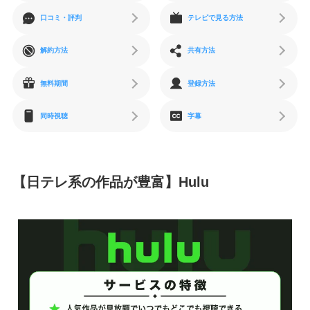
口コミ・評判
テレビで見る方法
解約方法
共有方法
無料期間
登録方法
同時視聴
字幕
【日テレ系の作品が豊富】Hulu