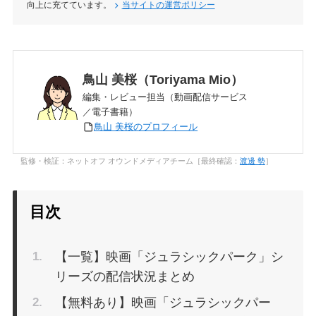
向上に充てています。
当サイトの運営ポリシー
鳥山 美桜（Toriyama Mio）
編集・レビュー担当（動画配信サービス
／電子書籍）
鳥山 美桜のプロフィール
監修・検証：ネットオフ オウンドメディアチーム［最終確認：
渡邊 勢
］
目次
【一覧】映画「ジュラシックパーク」シ
リーズの配信状況まとめ
【無料あり】映画「ジュラシックパー