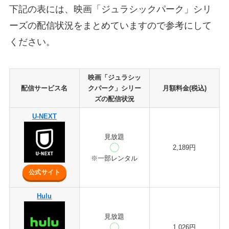
下記の表には、映画「ジュラシックパーク」シリ
ーズの配信状況をまとめていますので参考にして
ください。
映画「ジュラシッ
配信サービス名
クパーク」シリー
月額料金(税込)
ズの配信状況
U-NEXT
見放題
2,189円
※一部レンタル
公式サイト
Hulu
見放題
1,026円