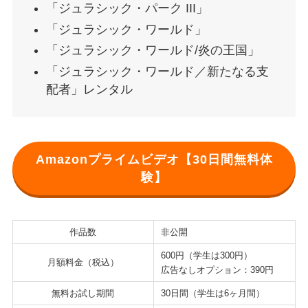
「ジュラシック・パーク III」
「ジュラシック・ワールド」
「ジュラシック・ワールド/炎の王国」
「ジュラシック・ワールド／新たなる支
配者」レンタル
Amazonプライムビデオ【30日間無料体
験】
作品数
非公開
600円（学生は300円）
月額料金（税込）
広告なしオプション：390円
無料お試し期間
30日間（学生は6ヶ月間）