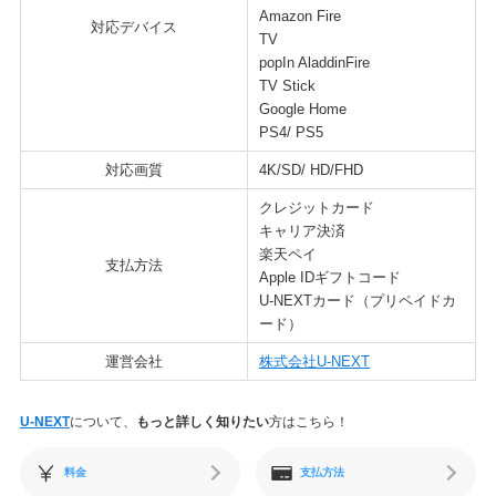
Amazon Fire
対応デバイス
TV
popIn AladdinFire
TV Stick
Google Home
PS4/ PS5
対応画質
4K/SD/ HD/FHD
クレジットカード
キャリア決済
楽天ペイ
支払方法
Apple IDギフトコード
U-NEXTカード（プリペイドカ
ード）
運営会社
株式会社U-NEXT
U-NEXT
について、
もっと詳しく知りたい
方はこちら！
料金
支払方法