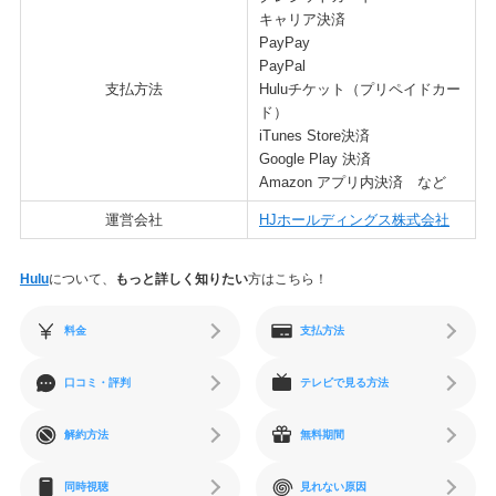
キャリア決済
PayPay
PayPal
支払方法
Huluチケット（プリペイドカー
ド）
iTunes Store決済
Google Play 決済
Amazon アプリ内決済 など
運営会社
HJホールディングス株式会社
Hulu
について、
もっと詳しく知りたい
方はこちら！
料金
支払方法
口コミ・評判
テレビで見る方法
解約方法
無料期間
同時視聴
見れない原因