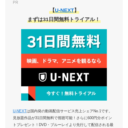
PR
【
U-NEXT
】
まずは31日間無料トライアル！
U-NEXT
は国内発の動画配信サービス売上シェアNo.1です。
見放題作品が31日間無料で視聴可能！さらに600円分ポイン
トプレゼント！DVD・ブルーレイより先行して配信される最