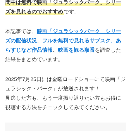
間中は無料で映画「ジュラシックパーク」シリー
ズを見れるのでおすすめ
です。
本記事では、
映画「ジュラシックパーク」シリー
ズの配信状況
、
フルを無料で見れるサブスク
、
あ
らすじなど作品情報
、
映画を観る順番
を調査した
結果をまとめています。
2025年7月25日には金曜ロードショーにて映画「ジ
ュラシック・パーク」が放送されます！
見逃した方も、もう一度振り返りたい方もお得に
視聴する方法をチェックしてみてください。