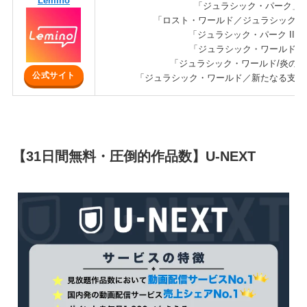
Lemino
「ジュラシック・パーク」
「ロスト・ワールド／ジュラシック・
「ジュラシック・パーク III」
「ジュラシック・ワールド」
「ジュラシック・ワールド/炎の
公式サイト
「ジュラシック・ワールド／新たなる支配
【31日間無料・圧倒的作品数】U-NEXT