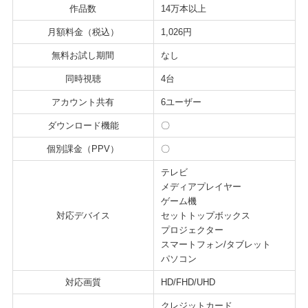
作品数
14万本以上
月額料金（税込）
1,026円
無料お試し期間
なし
同時視聴
4台
アカウント共有
6ユーザー
ダウンロード機能
〇
個別課金（PPV）
〇
テレビ
メディアプレイヤー
ゲーム機
対応デバイス
セットトップボックス
プロジェクター
スマートフォン/タブレット
パソコン
対応画質
HD/FHD/UHD
クレジットカード