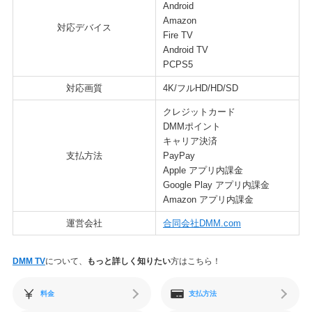
Android
Amazon
対応デバイス
Fire TV
Android TV
PCPS5
対応画質
4K/フルHD/HD/SD
クレジットカード
DMMポイント
キャリア決済
支払方法
PayPay
Apple アプリ内課金
Google Play アプリ内課金
Amazon アプリ内課金
運営会社
合同会社DMM.com
DMM TV
について、
もっと詳しく知りたい
方はこちら！
料金
支払方法