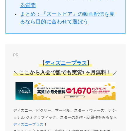
る質問
まとめ：『ズートピア』の動画配信を見
るなら目的に合わせて選ぼう
PR
【
ディズニープラス
】
＼
ここから入会で誰でも実質1ヶ月無料！
／
ディズニー、ピクサー、マーベル、スター・ウォーズ、ナシ
ョナル ジオグラフィック、スターの名作・話題作をみるなら
ディズニープラス
！