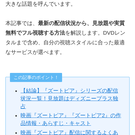
大きな話題を呼んでいます。
本記事では、
最新の配信状況から、見放題や実質
無料でフル視聴する方法
を解説します。DVDレン
タルまで含め、自分の視聴スタイルに合った最適
なサービスが選べます。
この記事のポイント！
【結論】『ズートピア』シリーズの配信
状況一覧！見放題はディズニープラス独
占
映画『ズートピア』『ズートピア2』の作
品情報・あらすじ・キャスト
映画『ズートピア』配信に関するよくあ