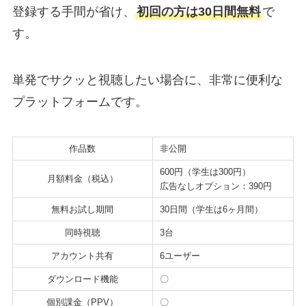
登録する手間が省け、
初回の方は30日間無料
で
す。
単発でサクッと視聴したい場合に、非常に便利な
プラットフォームです。
作品数
非公開
600円（学生は300円）
月額料金（税込）
広告なしオプション：390円
無料お試し期間
30日間（学生は6ヶ月間）
同時視聴
3台
アカウント共有
6ユーザー
ダウンロード機能
〇
個別課金（PPV）
〇