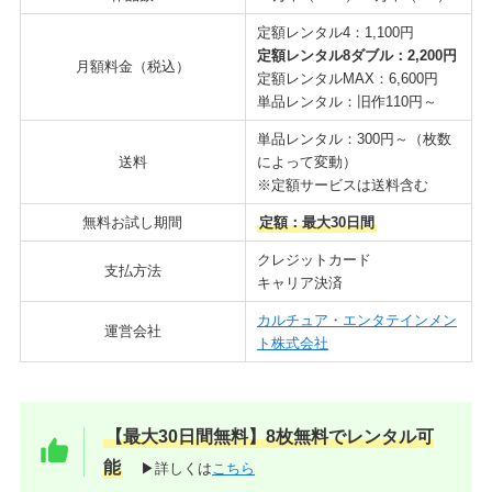
定額レンタル4：1,100円
定額レンタル8ダブル：2,200円
月額料金（税込）
定額レンタルMAX：6,600円
単品レンタル：旧作110円～
単品レンタル：300円～（枚数
送料
によって変動）
※定額サービスは送料含む
無料お試し期間
定額：最大30日間
クレジットカード
支払方法
キャリア決済
カルチュア・エンタテインメン
運営会社
ト株式会社
【最大30日間無料】8枚無料でレンタル可
能
▶詳しくは
こちら