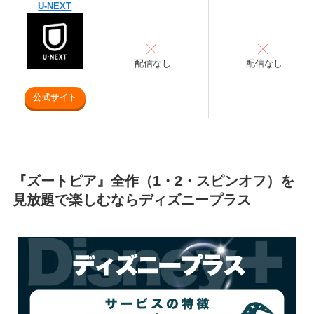
U-NEXT
配信なし
配信なし
公式サイト
『ズートピア』全作（1・2・スピンオフ）を
見放題で楽しむならディズニープラス