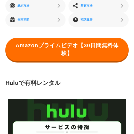
解約方法
共有方法
無料期間
視聴履歴
Amazonプライムビデオ【30日間無料体
験】
Huluで有料レンタル