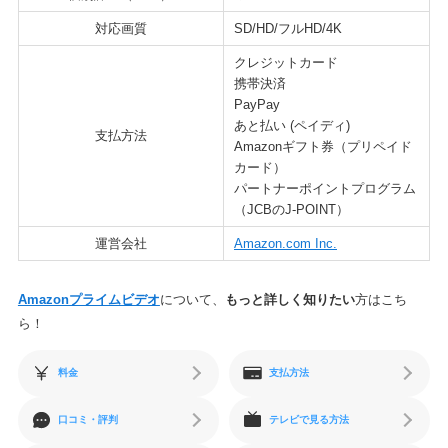
対応画質
SD/HD/フルHD/4K
クレジットカード
携帯決済
PayPay
あと払い (ペイディ)
支払方法
Amazonギフト券（プリペイド
カード）
パートナーポイントプログラム
（JCBのJ-POINT）
運営会社
Amazon.com Inc.
Amazonプライムビデオ
について、
もっと詳しく知りたい
方はこち
ら！
料金
支払方法
口コミ・評判
テレビで見る方法