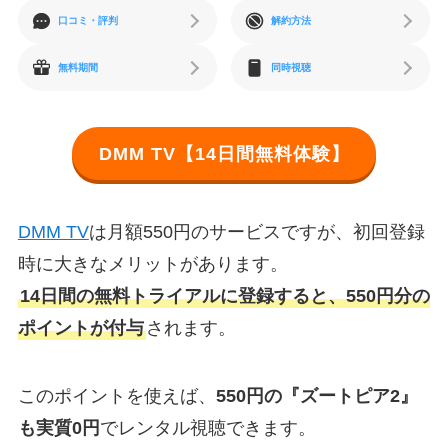
口コミ・評判
解約方法
無料期間
同時視聴
DMM TV【14日間無料体験】
DMM TV
は月額550円のサービスですが、初回登録
時に大きなメリットがあります。
14日間の無料トライアルに登録すると、550円分の
ポイントが付与
されます。
このポイントを使えば、
550円の『ズートピア2』
も実質0円
でレンタル視聴できます。