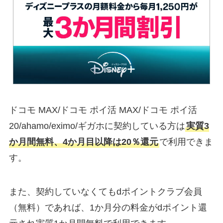
ドコモ MAX/ドコモ ポイ活 MAX/ドコモ ポイ活
20/ahamo/eximo/ギガホに契約している方は
実質3
か月間無料、4か月目以降は20％還元
で利用できま
す。
また、契約していなくてもdポイントクラブ会員
（無料）であれば、1か月分の料金がdポイント還