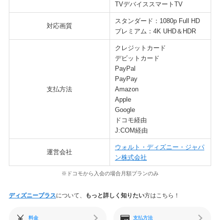
TVデバイススマートTV
スタンダード：1080p Full HD
対応画質
プレミアム：4K UHD＆HDR
クレジットカード
デビットカード
PayPal
PayPay
支払方法
Amazon
Apple
Google
ドコモ経由
J:COM経由
ウォルト・ディズニー・ジャパ
運営会社
ン株式会社
※ドコモから入会の場合月額プランのみ
ディズニープラス
について、
もっと詳しく知りたい
方はこちら！
料金
支払方法