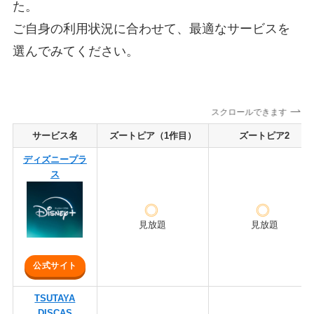
た。
ご自身の利用状況に合わせて、最適なサービスを
選んでみてください。
スクロールできます
サービス名
ズートピア（1作目）
ズートピア2
ディズニープラ
ス
見放題
見放題
公式サイト
TSUTAYA
DISCAS