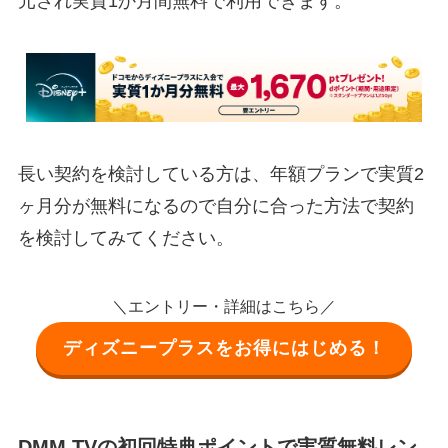
元され実質1か月間無料で利用できます。
長い契約を検討している方は、年額プランで実質2
ヶ月分が無料になるので自分に合った方法で契約
を検討してみてください。
＼エントリー・詳細はこちら／
ディズニープラスをお得にはじめる！
DMM TVの初回特典ポイントで実質無料レン