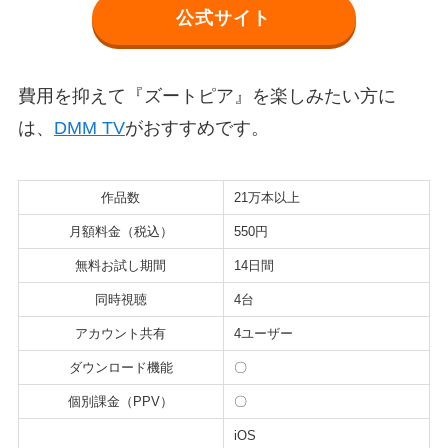
公式サイト
費用を抑えて『ズートピア』を楽しみたい方に
は、
DMM TV
がおすすめです。
作品数
21万本以上
月額料金（税込）
550円
無料お試し期間
14日間
同時視聴
4台
アカウント共有
4ユーザー
ダウンロード機能
〇
個別課金（PPV）
〇
iOS