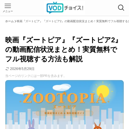
メニュー
ホーム
映画『ズートピア』『ズートピア2』の動画配信状況まとめ！実質無料でフル視聴する
映画『ズートピア』『ズートピア2』
の動画配信状況まとめ！実質無料で
フル視聴する方法も解説
2026年5月29日
当ページのリンクには一部PRを含みます。