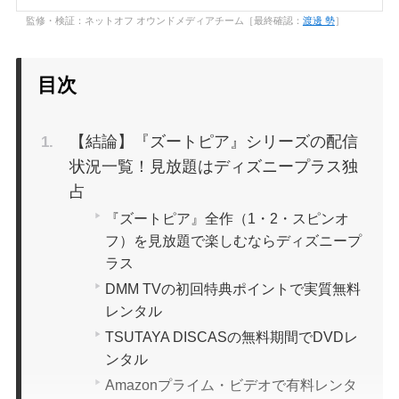
監修・検証：ネットオフ オウンドメディアチーム［最終確認：
渡邊 勢
］
目次
【結論】『ズートピア』シリーズの配信
状況一覧！見放題はディズニープラス独
占
『ズートピア』全作（1・2・スピンオ
フ）を見放題で楽しむならディズニープ
ラス
DMM TVの初回特典ポイントで実質無料
レンタル
TSUTAYA DISCASの無料期間でDVDレ
ンタル
Amazonプライム・ビデオで有料レンタ