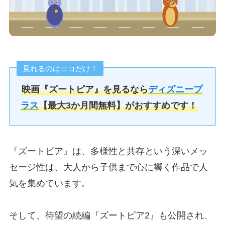
見れるのはココだけ！
映画『ズートピア』を見るなら
ディズニープ
ラス
【最大3か月間無料】がおすすめです！
『ズートピア』は、多様性と共存という深いメッ
セージ性は、大人から子供まで心に響く作品で人
気を集めています。
そして、待望の続編『ズートピア2』も公開され、