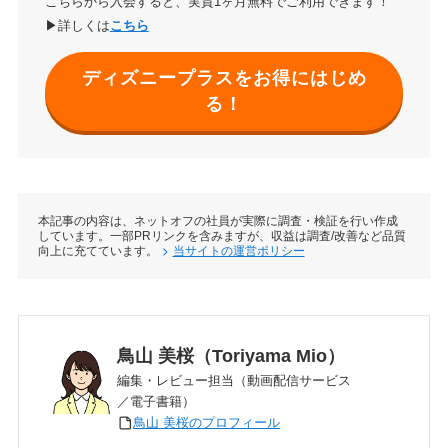
こちらから入会すると、実質1ヶ月無料でご利用できます！
▶詳しくは
こちら
ディズニープラスをお得にはじめ
る！
本記事の内容は、ネットオフの社員が実際に調査・検証を行い作成
しています。一部PRリンクを含みますが、収益は調査/改善など品質
向上に充てています。
当サイトの運営ポリシー
鳥山 美桜（Toriyama Mio）
編集・レビュー担当（動画配信サービス
／電子書籍）
鳥山 美桜のプロフィール