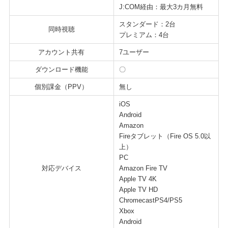
J:COM経由：最大3カ月無料
スタンダード：2台
同時視聴
プレミアム：4台
アカウント共有
7ユーザー
ダウンロード機能
〇
個別課金（PPV）
無し
iOS
Android
Amazon
Fireタブレット（Fire OS 5.0以
上）
PC
対応デバイス
Amazon Fire TV
Apple TV 4K
Apple TV HD
ChromecastPS4/PS5
Xbox
Android