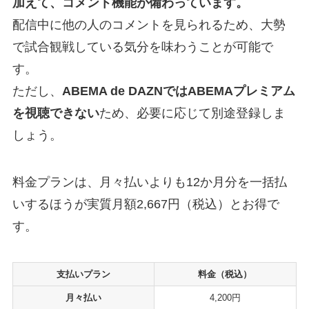
加えて、コメント機能が備わっています。
配信中に他の人のコメントを見られるため、大勢
で試合観戦している気分を味わうことが可能で
す。
ただし、
ABEMA de DAZNではABEMAプレミアム
を視聴できない
ため、必要に応じて別途登録しま
しょう。
料金プランは、月々払いよりも12か月分を一括払
いするほうが実質月額2,667円（税込）とお得で
す。
支払いプラン
料金（税込）
月々払い
4,200円