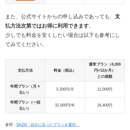
また、公式サイトからの申し込みであっても、
支
払方法次第ではお得に利用できます
。
少しでも料金を安くしたい場合は以下も参考にし
てみてください。
通常プラン（4,200
支払方法
料金（税込）
円×12か月）
との差額
年間プラン（月々
3,200円/月
12,000円
払い）
年間プラン（一括
32,000円/年
18,400円
払い）
参照：
DAZN「自分に沿ったプランを選択」