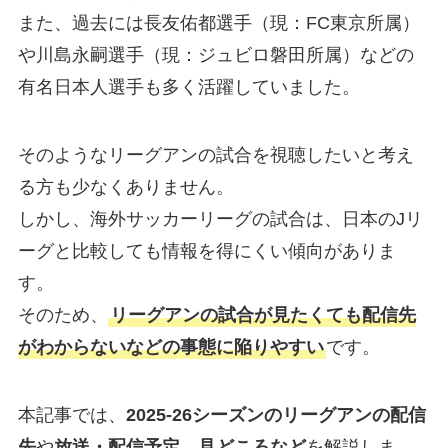
また、過去には長友佑都選手（現：FC東京所属）
や川島永嗣選手（現：ジュビロ磐田所属）などの
有名日本人選手も多く活躍していました。
そのようなリーグアンの試合を視聴したいと考え
る方も少なくありません。
しかし、海外サッカーリーグの試合は、日本のJリ
ーグと比較しても情報を得にくい傾向がありま
す。
そのため、
リーグアンの試合が見たくても配信先
がわからないなどの事態に陥りやすい
です。
本記事では、
2025-26シーズンのリーグアンの配信
先
や
放送・配信予定、見どころなど
を解説しま