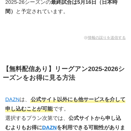
2025-26シーズンの
最終試合は5月16日（日本時
間）
と予定されています。
情報の誤りを送信する
【無料配信あり】リーグアン2025-2026シ
ーズンをお得に見る方法
DAZN
は、
公式サイト以外にも他サービスを介して
申し込むことが可能
です。
選択するプラン次第では、
公式サイトから申し込
むよりもお得に
DAZN
を利用できる可能性がありま