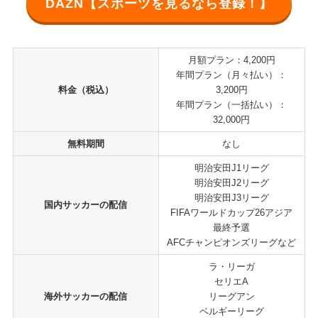
DAZN【スポーツを見るなら登録！】
月額プラン：4,200円
年間プラン（月々払い）：
料金（税込）
3,200円
年間プラン（一括払い）：
32,000円
無料期間
なし
明治安田J1リーグ
明治安田J2リーグ
明治安田J3リーグ
国内サッカーの配信
FIFAワールドカップ26アジア
最終予選
AFCチャンピオンズリーグなど
ラ・リーガ
セリエA
海外サッカーの配信
リーグアン
ベルギーリーグ