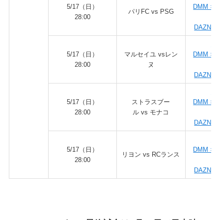
5/17（日）
DMM × 
パリFC vs PSG
28:00
ダ
DAZN fo
DA
5/17（日）
マルセイユ vsレン
DMM × 
28:00
ヌ
ダ
DAZN fo
DA
5/17（日）
ストラスブー
DMM × 
28:00
ル vs モナコ
ダ
DAZN fo
DA
5/17（日）
DMM × 
リヨン vs RCランス
28:00
ダ
DAZN fo