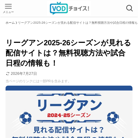
メニュー
ホーム
リーグアン2025-26シーズンが見れる配信サイトは？無料視聴方法や試合日程の情報も
リーグアン2025-26シーズンが見れる
配信サイトは？無料視聴方法や試合
日程の情報も！
2026年7月27日
当ページのリンクには一部PRを含みます。