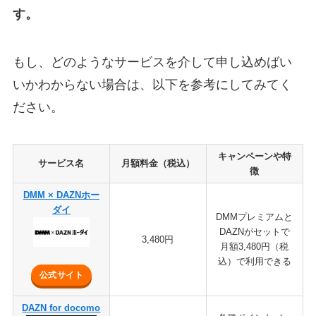
す。
もし、どのようなサービスを介して申し込めばい
いかわからない場合は、以下を参考にしてみてく
ださい。
キャンペーンや特
サービス名
月額料金（税込）
徴
DMM × DAZNホー
ダイ
DMMプレミアムと
DAZNがセットで
3,480円
月額3,480円（税
込）で利用できる
公式サイト
DAZN for docomo