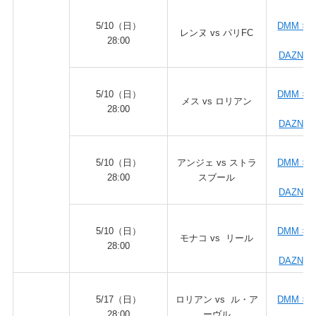
DA
5/10（日）
DMM × 
レンヌ vs パリFC
28:00
ダ
DAZN fo
DA
5/10（日）
DMM × 
メス vs ロリアン
28:00
ダ
DAZN fo
DA
5/10（日）
アンジェ vs ストラ
DMM × 
28:00
スブール
ダ
DAZN fo
DA
5/10（日）
DMM × 
モナコ vs リール
28:00
ダ
DAZN fo
DA
5/17（日）
ロリアン vs ル・ア
DMM × 
28:00
ーヴル
ダ