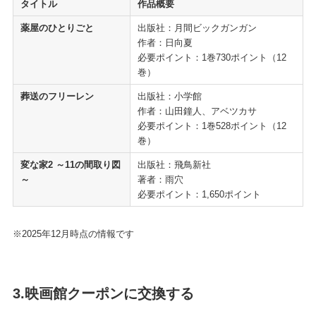
タイトル
作品概要
薬屋のひとりごと
出版社：月間ビックガンガン
作者：日向夏
必要ポイント：1巻730ポイント（12
巻）
葬送のフリーレン
出版社：小学館
作者：山田鐘人、アベツカサ
必要ポイント：1巻528ポイント（12
巻）
変な家2 ～11の間取り図
出版社：飛鳥新社
～
著者：雨穴
必要ポイント：1,650ポイント
※2025年12月時点の情報です
3.映画館クーポンに交換する