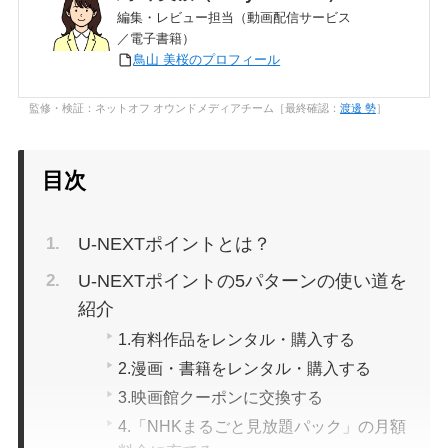
編集・レビュー担当（動画配信サービス
／電子書籍）
鳥山 美桜のプロフィール
監修・検証：ネットオフ オウンドメディアチーム［最終確認：
渡邊 勢
］
目次
U-NEXTポイントとは？
U-NEXTポイントの5パターンの使い道を
紹介
1.有料作品をレンタル・購入する
2.漫画・書籍をレンタル・購入する
3.映画館クーポンに交換する
4.「NHKまるごと見放題パック」の月額