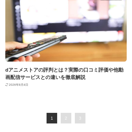
dアニメストアの評判とは？実際の口コミ評価や他動
画配信サービスとの違いを徹底解説
2026年8月4日
1
2
3