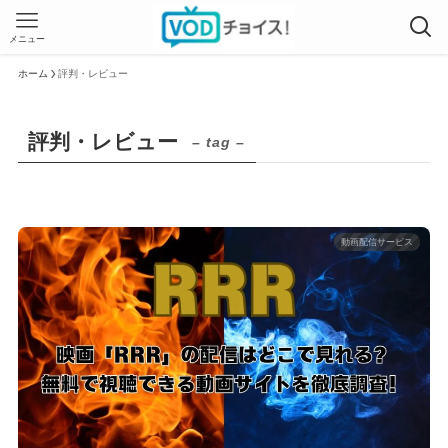
メニュー
ホーム
評判・レビュー
評判・レビュー
– tag –
動画配信サービス