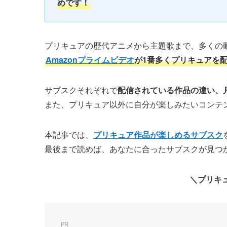
めです！
プリキュアの歴代アニメから主題歌まで、多くの
Amazonプライムビデオ
が1番多くプリキュアを
サブスクそれぞれで
配信されている作品の違い、
また、プリキュア以外に自分が楽しみたいコンテ
本記事では、
プリキュア作品が楽しめるサブスク
最後まで読めば、あなたに合ったサブスクが見つ
＼プリキ
PR