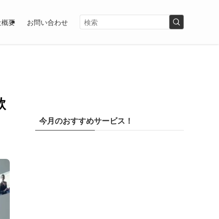
社概要
お問い合わせ
歌
今月のおすすめサービス！