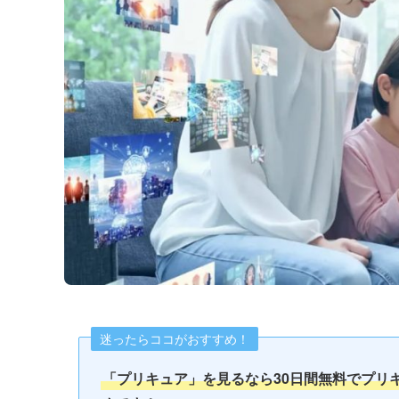
迷ったらココがおすすめ！
「プリキュア」を見るなら30日間無料でプリ