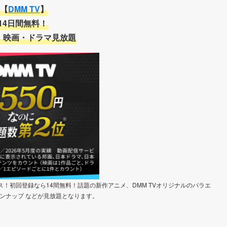
【
DMM TV
】
14日間無料！
・映画・ドラマ見放題
！初回登録なら14間無料！話題の新作アニメ、DMM TVオリジナルのバラエ
ンナップ などが見放題となります。