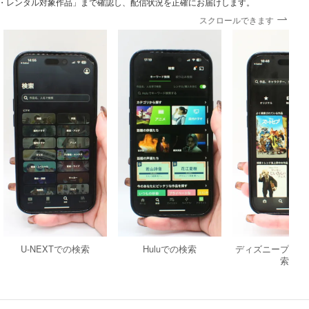
・レンタル対象作品」まで確認し、配信状況を正確にお届けします。
スクロールできます
U-NEXTでの検索
Huluでの検索
ディズニープラス
索