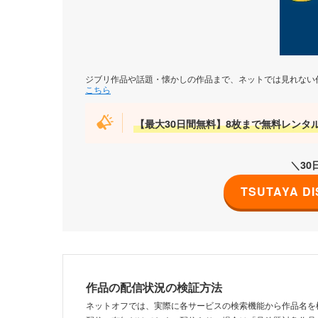
ジブリ作品や話題・懐かしの作品まで、ネットでは見れない作
こちら
【最大30日間無料】8枚まで無料レンタ
＼3
TSUTAYA 
作品の配信状況の検証方法
ネットオフでは、実際に各サービスの検索機能から作品名を