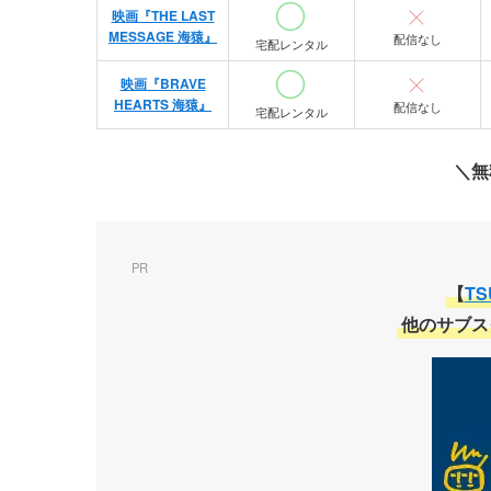
映画『THE LAST
MESSAGE 海猿』
配信なし
宅配レンタル
映画『BRAVE
HEARTS 海猿』
配信なし
宅配レンタル
＼
無
PR
【
TS
他のサブス