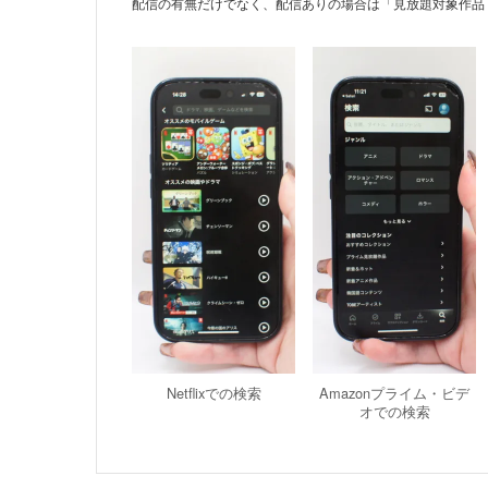
配信の有無だけでなく、配信ありの場合は「見放題対象作品
Netflixでの検索
Amazonプライム・ビデ
オでの検索