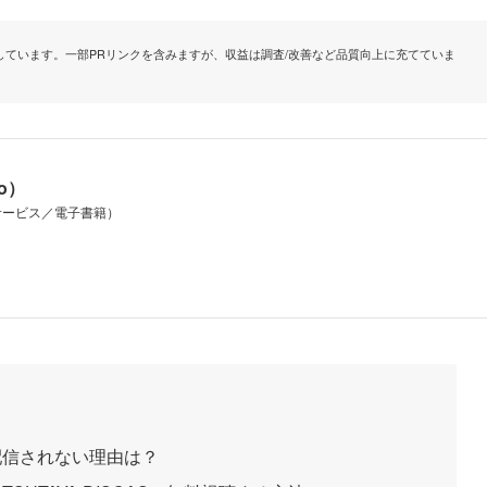
ています。一部PRリンクを含みますが、収益は調査/改善など品質向上に充てていま
io）
サービス／電子書籍）
配信されない理由は？