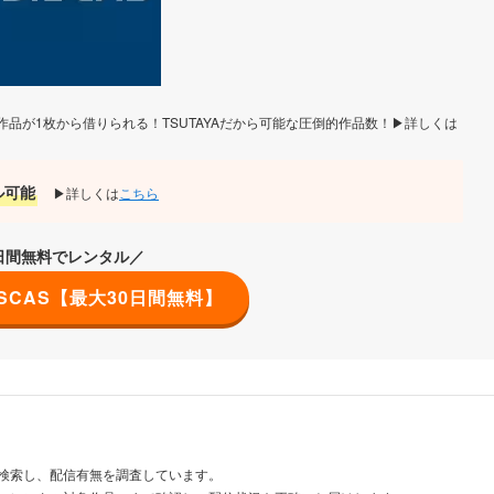
品が1枚から借りられる！TSUTAYAだから可能な圧倒的作品数！▶詳しくは
ル可能
▶詳しくは
こちら
0日間無料でレンタル／
DISCAS【最大30日間無料】
検索し、配信有無を調査しています。