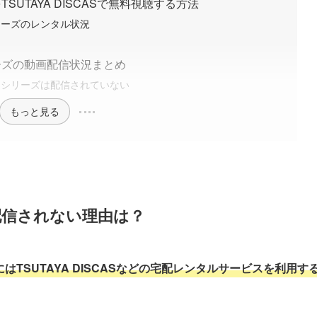
UTAYA DISCASで無料視聴する方法
シリーズのレンタル状況
？
ーズの動画配信状況まとめ
猿』シリーズは配信されていない
もっと見る
配信されない理由は？
TSUTAYA DISCASなどの宅配レンタルサービスを利用す