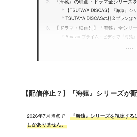
『海猿』の映画・ドラマ全シリーズをTS
【TSUTAYA DISCAS】『海猿』
TSUTAYA DISCASの料金プランは
【ドラマ・映画別】『海猿』全シリ
Amazonプライム・ビデオで『海
【配信停止？】『海猿』シリーズが
2026年7月時点で、
『海猿』シリーズを視聴するには
しかありません。