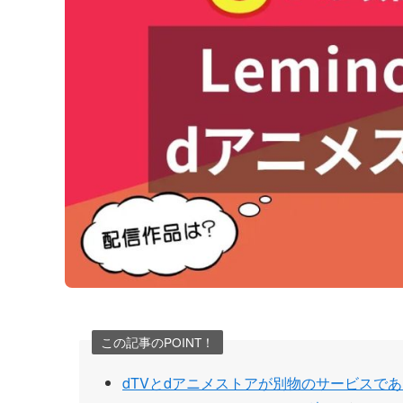
この記事のPOINT！
dTVとdアニメストアが別物のサービスで