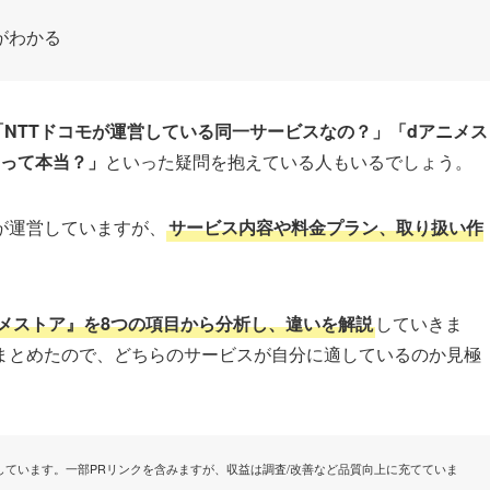
がわかる
「NTTドコモが運営している同一サービスなの？」「dアニメス
るって本当？」
といった疑問を抱えている人もいるでしょう。
が運営していますが、
サービス内容や料金プラン、取り扱い作
アニメストア』を8つの項目から分析し、違いを解説
していきま
まとめたので、どちらのサービスが自分に適しているのか見極
ています。一部PRリンクを含みますが、収益は調査/改善など品質向上に充てていま