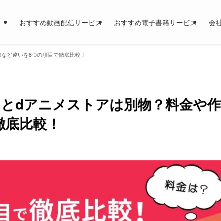
おすすめ動画配信サービス
おすすめ電子書籍サービス
会
品数など違いを8つの項目で徹底比較！
V）とdアニメストアは別物？料金や作
徹底比較！