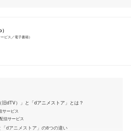
io）
サービス／電子書籍）
o（旧dTV）」と「dアニメストア」とは？
配信サービス
画配信サービス
」と「dアニメストア」の8つの違い