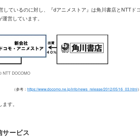
が運営しているのに対し、『dアニメストア』は角川書店とNTTド
が運営しています。
© NTT DOCOMO
（参考：
https://www.docomo.ne.jp/info/news_release/2012/05/16_03.html
します。
配信サービス