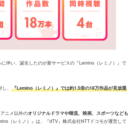
アルに伴い、誕生したのが新サービスの『Lemino（レミノ）』で
。
対し、
『Lemino（レミノ）』では約1.5倍の18万作品が見放題
、アニメ以外の
オリジナルドラマや韓流、映画、スポーツなど
ino（レミノ）』は、『dTV』株式会社NTTドコモが運営して