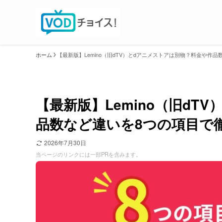
ホーム
【最新版】Lemino（旧dTV）とdアニメストアは別物？料金や作
【最新版】Lemino（旧dT
品数など違いを8つの項目で
2026年7月30日
当ページのリンクには一部PRを含みます。