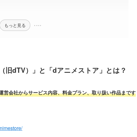
もっと見る
o（旧dTV）」と「dアニメストア」とは？
運営会社からサービス内容、料金プラン、取り扱い作品まです
animestore/