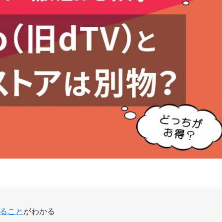
あること
がわかる