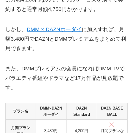
約すると通常月額4,750円かかります。
しかし、
DMM × DAZNホーダイ
に加入すれば、月
額3,480円でDAZNとDMMプレミアムをまとめて利
用できます。
また、DMMプレミアムの会員になればDMM TVで
バラエティ番組やドラマなど17万作品が見放題で
す。
DMM×DAZN
DAZN
DAZN BASE
プラン名
ホーダイ
Standard
BALL
月間プラン
3,480円
4,200円
月間プランな