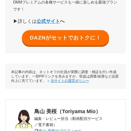
DMMプレミアムの各種サービスも一緒に楽しめる最強プラン
です！
▶詳しくは
公式サイト
へ
DAZNがセットでおトクに！
本記事の内容は、ネットオフの社員が実際に調査・検証を行い作成
しています。一部PRリンクを含みますが、収益は調査/改善など品質
向上に充てています。
当サイトの運営ポリシー
鳥山 美桜（Toriyama Mio）
編集・レビュー担当（動画配信サービス
／電子書籍）
鳥山 美桜のプロフィール