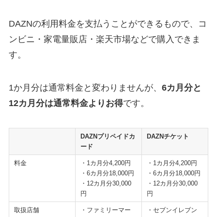
DAZNの利用料金を支払うことができるもので、コ
ンビニ・家電量販店・楽天市場などで購入できま
す。
1か月分は通常料金と変わりませんが、
6カ月分と
12カ月分は通常料金よりお得
です。
DAZNプリペイドカ
DAZNチケット
ード
料金
・1カ月分4,200円
・1カ月分4,200円
・6カ月分18,000円
・6カ月分18,000円
・12カ月分30,000
・12カ月分30,000
円
円
取扱店舗
・ファミリーマー
・セブンイレブン