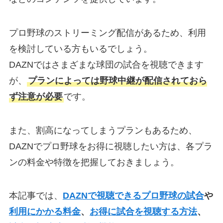
プロ野球のストリーミング配信があるため、利用
を検討している方もいるでしょう。
DAZNではさまざまな球団の試合を視聴できます
が、
プランによっては野球中継が配信されておら
ず注意が必要
です。
また、割高になってしまうプランもあるため、
DAZNでプロ野球をお得に視聴したい方は、各プラ
ンの料金や特徴を把握しておきましょう。
本記事では、
DAZNで視聴できるプロ野球の試合
や
利用にかかる料金
、
お得に試合を視聴する方法
、