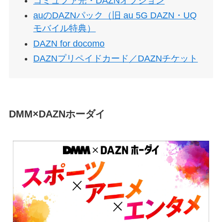
コミュファ光・DAZNオプション
auのDAZNパック（旧 au 5G DAZN・UQ
モバイル特典）
DAZN for docomo
DAZNプリペイドカード／DAZNチケット
DMM×DAZNホーダイ