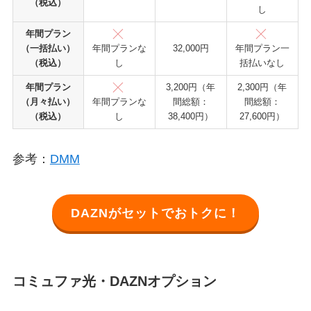
（税込）
し
年間プラン
（一括払い）
32,000円
年間プランな
年間プラン一
（税込）
し
括払いなし
年間プラン
3,200円（年
2,300円（年
（月々払い）
間総額：
間総額：
年間プランな
（税込）
38,400円）
27,600円）
し
参考：
DMM
DAZNがセットでおトクに！
コミュファ光・DAZNオプション