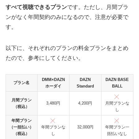
すべて視聴できるプラン
です。ただし、月間プラ
ンがなく年間契約のみになるので、注意が必要で
す。
以下に、それぞれのプランの料金プランをまとめ
たので、参考にしてください。
DMM×DAZN
DAZN
DAZN BASE
プラン名
ホーダイ
Standard
BALL
月間プラン
3,480円
4,200円
月間プランな
（税込）
し
年間プラン
（一括払い）
32,000円
年間プランな
年間プラン一
（税込）
し
括払いなし