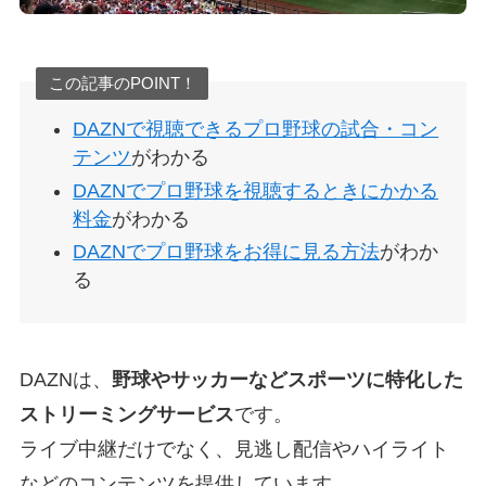
この記事のPOINT！
DAZNで視聴できるプロ野球の試合・コン
テンツ
がわかる
DAZNでプロ野球を視聴するときにかかる
料金
がわかる
DAZNでプロ野球をお得に見る方法
がわか
る
DAZNは、
野球やサッカーなどスポーツに特化した
ストリーミングサービス
です。
ライブ中継だけでなく、見逃し配信やハイライト
などのコンテンツを提供しています。