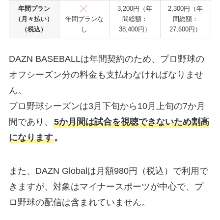
年間プラン
3,200円（年
2,300円（年
（月々払い）
間総額：
間総額：
年間プランな
（税込）
38,400円）
27,600円）
し
DAZN BASEBALLは年間契約のため、プロ野球の
オフシーズン分の料金も支払わなければなりませ
ん。
プロ野球シーズンは3月下旬から10月上旬の7か月
間であり、
5か月間は試合を視聴できないため割高
になります
。
また、DAZN Globalは月額980円（税込）で利用で
きますが、対象はマイナースポーツが中心で、プ
ロ野球の配信は含まれていません。