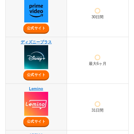
30日間
公式サイト
ディズニープラス
最大6ヶ月
公式サイト
Lemino
31日間
公式サイト