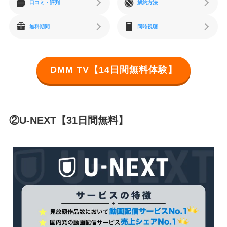
口コミ・評判
解約方法
無料期間
同時視聴
DMM TV【14日間無料体験】
②U-NEXT【31日間無料】