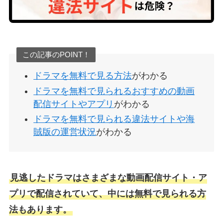
この記事のPOINT！
ドラマを無料で見る方法
がわかる
ドラマを無料で見られるおすすめの動画
配信サイトやアプリ
がわかる
ドラマを無料で見られる違法サイトや海
賊版の運営状況
がわかる
見逃したドラマはさまざまな動画配信サイト・ア
プリで配信されていて、中には無料で見られる方
法もあります。