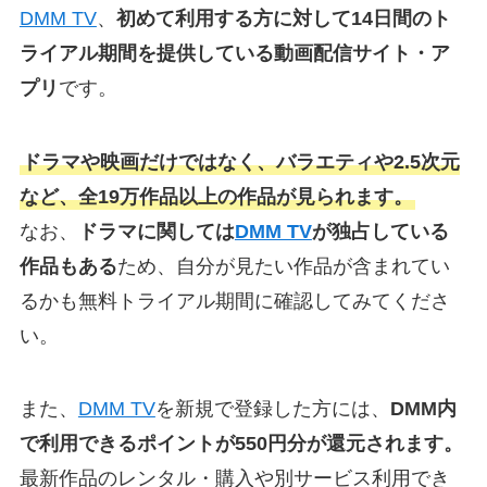
DMM TV
、
初めて利用する方に対して14日間のト
ライアル期間を提供している動画配信サイト・ア
プリ
です。
ドラマや映画だけではなく、バラエティや2.5次元
など、全19万作品以上の作品が見られます。
なお、
ドラマに関しては
DMM TV
が独占している
作品もある
ため、自分が見たい作品が含まれてい
るかも無料トライアル期間に確認してみてくださ
い。
また、
DMM TV
を新規で登録した方には、
DMM内
で利用できるポイントが550円分が還元されます。
最新作品のレンタル・購入や別サービス利用でき