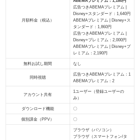
ABEMAプレミアム：1,180円
広告つきABEMAプレミアム |
Disney+スタンダード：1,640円
月額料金（税込）
ABEMAプレミアム | Disney+ス
タンダード：1,860円
広告つきABEMAプレミアム |
Disney+プレミアム：2,000円
ABEMAプレミアム | Disney+プ
レミアム：2,190円
無料お試し期間
なし
広告つきABEMAプレミアム：1
同時視聴
ABEMAプレミアム：2
1ユーザー（登録ユーザーの
アカウント共有
み）
ダウンロード機能
〇
個別課金（PPV）
〇
ブラウザ（パソコン）
ブラウザ（スマートフォン/タ