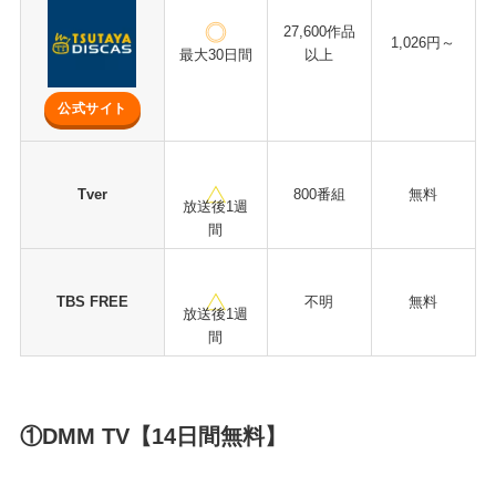
27,600作品
1,026円～
最大30日間
以上
公式サイト
Tver
800番組
無料
放送後1週
間
TBS FREE
不明
無料
放送後1週
間
①DMM TV【14日間無料】