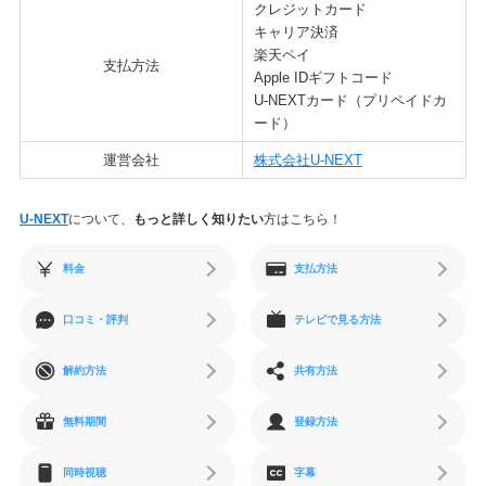
クレジットカード
キャリア決済
楽天ペイ
支払方法
Apple IDギフトコード
U-NEXTカード（プリペイドカ
ード）
運営会社
株式会社U-NEXT
U-NEXT
について、
もっと詳しく知りたい
方はこちら！
料金
支払方法
口コミ・評判
テレビで見る方法
解約方法
共有方法
無料期間
登録方法
同時視聴
字幕