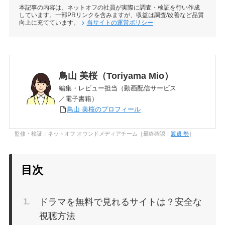
本記事の内容は、ネットオフの社員が実際に調査・検証を行い作成
しています。一部PRリンクを含みますが、収益は調査/改善など品質
無料期間
向上に充てています。
当サイトの運営ポリシー
共有
アカウント
鳥山 美桜（Toriyama Mio）
編集・レビュー担当（動画配信サービス
作品の充実度
／電子書籍）
鳥山 美桜のプロフィール
サービスの使いやすさ
監修・検証：ネットオフ オウンドメディアチーム［最終確認：
渡邊 勢
］
目次
ドラマを無料で見れるサイトは？安全な
視聴方法