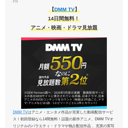
PR
【
DMM TV
】
14日間無料！
アニメ・映画・ドラマ見放題
DMM TV
はアニメ・エンタメ作品が充実した動画配信サービ
ス！初回登録なら14間無料！話題の新作アニメ、DMM TVオ
リジナルのバラエティ・ドラマや独占配信作品 、充実の実写