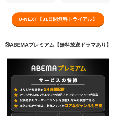
U-NEXT【31日間無料トライアル】
③ABEMAプレミアム【無料放送ドラマあり】