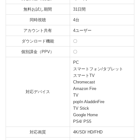
無料お試し期間
31日間
同時視聴
4台
アカウント共有
4ユーザー
ダウンロード機能
〇
個別課金（PPV）
〇
PC
スマートフォン/タブレット
スマートTV
Chromecast
Amazon Fire
対応デバイス
TV
popIn AladdinFire
TV Stick
Google Home
PS4/ PS5
対応画質
4K/SD/ HD/FHD