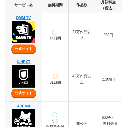
月額料金
サービス名
無料期間
作品数
（税込）
DMM TV
21万作品以
550円
上
14日間
公式サイト
U-NEXT
42万作品以
2,189円
上
31日間
公式サイト
ABEMA
680円～
なし
非公開
※無料会員
※無料会員