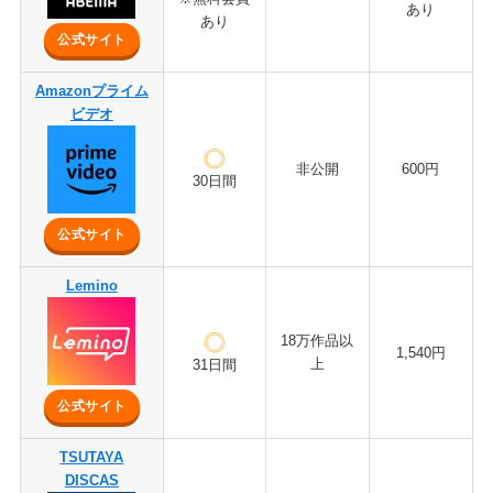
あり
あり
公式サイト
Amazonプライム
ビデオ
非公開
600円
30日間
公式サイト
Lemino
18万作品以
1,540円
上
31日間
公式サイト
TSUTAYA
DISCAS