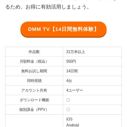
るため、お得に有効活用しましょう。
DMM TV【14日間無料体験】
作品数
21万本以上
月額料金（税込）
550円
無料お試し期間
14日間
同時視聴
4台
アカウント共有
4ユーザー
ダウンロード機能
〇
個別課金（PPV）
〇
iOS
Android