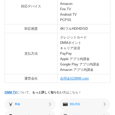
Amazon
対応デバイス
Fire TV
Android TV
PCPS5
対応画質
4K/フルHD/HD/SD
クレジットカード
DMMポイント
キャリア決済
支払方法
PayPay
Apple アプリ内課金
Google Play アプリ内課金
Amazon アプリ内課金
運営会社
合同会社DMM.com
DMM TV
について、
もっと詳しく知りたい
方はこちら！
料金
支払方法