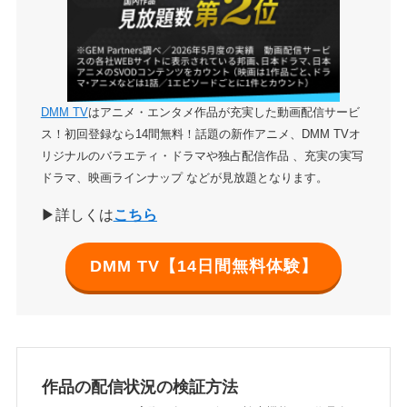
DMM TV
はアニメ・エンタメ作品が充実した動画配信サービ
ス！初回登録なら14間無料！話題の新作アニメ、DMM TVオ
リジナルのバラエティ・ドラマや独占配信作品 、充実の実写
ドラマ、映画ラインナップ などが見放題となります。
▶詳しくは
こちら
DMM TV【14日間無料体験】
作品の配信状況の検証方法