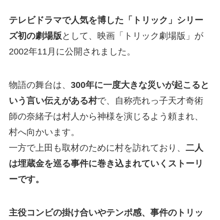
テレビドラマで人気を博した「トリック」シリー
ズ初の劇場版
として、映画「トリック劇場版」が
2002年11月に公開されました。
物語の舞台は、
300年に一度大きな災いが起こると
いう言い伝えがある村
で、自称売れっ子天才奇術
師の奈緒子は村人から神様を演じるよう頼まれ、
村へ向かいます。
一方で上田も取材のために村を訪れており、
二人
は埋蔵金を巡る事件に巻き込まれていくストーリ
ーです。
主役コンビの掛け合いやテンポ感、事件のトリッ