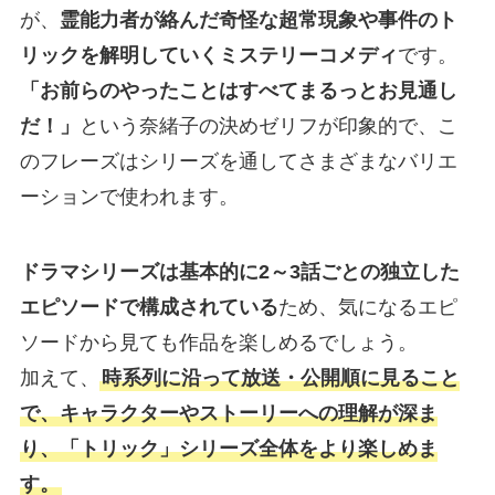
が、
霊能力者が絡んだ奇怪な超常現象や事件のト
リックを解明していくミステリーコメディ
です。
「お前らのやったことはすべてまるっとお見通し
だ！」
という奈緒子の決めゼリフが印象的で、こ
のフレーズはシリーズを通してさまざまなバリエ
ーションで使われます。
ドラマシリーズは基本的に2～3話ごとの独立した
エピソードで構成されている
ため、気になるエピ
ソードから見ても作品を楽しめるでしょう。
加えて、
時系列に沿って放送・公開順に見ること
で、キャラクターやストーリーへの理解が深ま
り、「トリック」シリーズ全体をより楽しめま
す。