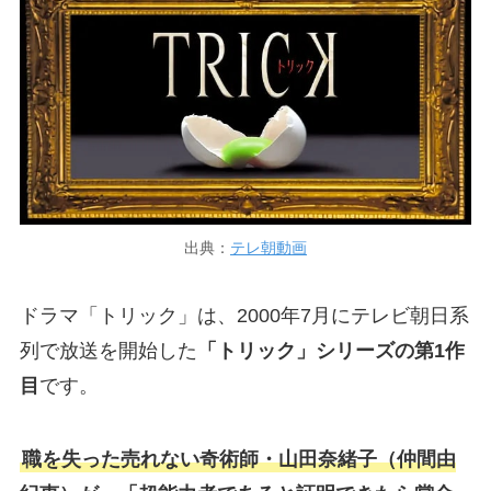
出典：
テレ朝動画
ドラマ「トリック」は、2000年7月にテレビ朝日系
列で放送を開始した
「トリック」シリーズの第1作
目
です。
職を失った売れない奇術師・山田奈緒子（仲間由