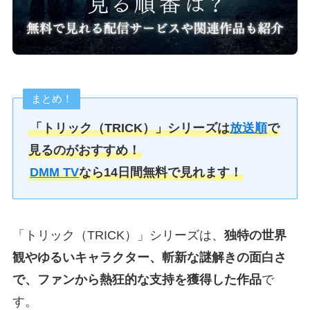
まとめ！
「トリック（TRICK）」シリーズは
放送順
で
見るのがおすすめ！
DMM TV
なら14日間無料で見れます！
「トリック（TRICK）」シリーズは、
独特の世界
観やゆるいキャラクター、斬新な謎解きの面白さ
で、ファンから熱狂的な支持を獲得した作品
で
す。