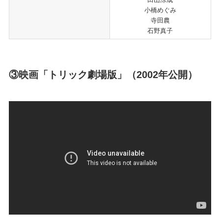
小橋めぐみ
寺田農
石野真子
③映画「トリック劇場版」（2002年公開）