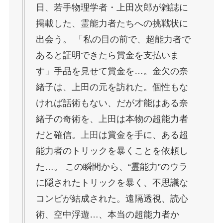
日、若手物理学者・上田次郎が雑誌に
掲載した、霊能力者たちへの挑戦状に
出会う。 「私の目の前で、超能力者で
あると証明できたら賞金を支払いま
す」手品を見せて賞金を…。金欠の奈
緒子は、上田の元を訪れた。個性もな
ければ話術もない、だが才能はある奈
緒子の奇術を、上田は本物の超能力者
だと確信。上田は賞金を手に、ある超
能力者のトリックを暴くことを依頼し
た…。 この瞬間から、“霊能力”のウラ
に隠されたトリックを暴く、不思議な
コンビが結成された。遠隔透視、読心
術、空中浮遊…、本当の超能力者か