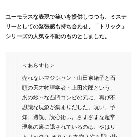
ユーモラスな表現で笑いを提供しつつも、ミステ
リーとしての緊張感も持ち合わせ、「トリック」
シリーズの人気を不動のものとしました。
＜あらすじ＞
売れないマジシャン・山田奈緒子と石
頭の天才物理学者・上田次郎という、
あの妙～な凸凹コンビの元に、再び不
思議な現象が集まりだした。呪い、予
知、透視、読心術…。さまざまな超常
現象の裏に隠されているのは、やはり
トリック？ それとも本物？次々襲い掛