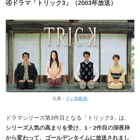
④ドラマ「トリック3」（2003年放送）
出典：
テレ朝動画
ドラマシリーズ第3作目となる「トリック3」は、
シリーズ人気の高まりを受け、1・2作目の深夜枠
から変わって、ゴールデンタイムに放送されまし