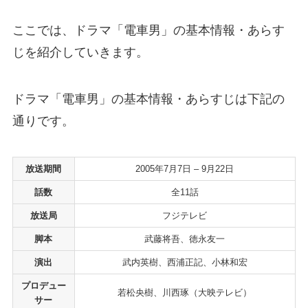
ここでは、ドラマ「電車男」の基本情報・あらす
じを紹介していきます。
ドラマ「電車男」の基本情報・あらすじは下記の
通りです。
放送期間
2005年7月7日 – 9月22日
話数
全11話
放送局
フジテレビ
脚本
武藤将吾、徳永友一
演出
武内英樹、西浦正記、小林和宏
プロデュー
若松央樹、川西琢（大映テレビ）
サー