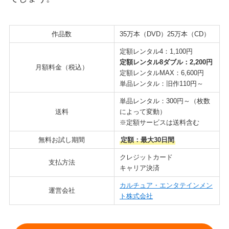
作品数
35万本（DVD）25万本（CD）
定額レンタル4：1,100円
定額レンタル8ダブル：2,200円
月額料金（税込）
定額レンタルMAX：6,600円
単品レンタル：旧作110円～
単品レンタル：300円～（枚数
送料
によって変動）
※定額サービスは送料含む
無料お試し期間
定額：最大30日間
クレジットカード
支払方法
キャリア決済
カルチュア・エンタテインメン
運営会社
ト株式会社