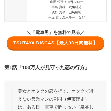
山田 恒生：岸部シロー
牛島 貞雄：六角精児
浅野 真平：山崎樹範
一坂 進：温水洋一 など
＼「電車男」を無料で見る／
TSUTAYA DISCAS【最大30日間無料】
第1話「100万人が見守った恋の行方」
美女とオタクの恋を描く。オタクで冴
えない営業マンの剛司（伊藤淳史）
は、ある日、電車で酔っ払い（泉谷し