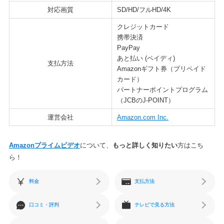
対応画質
SD/HD/フルHD/4K
クレジットカード
携帯決済
PayPay
あと払い (ペイディ)
支払方法
Amazonギフト券（プリペイド
カード）
パートナーポイントプログラム
（JCBのJ-POINT）
運営会社
Amazon.com Inc.
Amazonプライムビデオ
について、
もっと詳しく知りたい
方はこち
ら！
料金
支払方法
口コミ・評判
テレビで見る方法