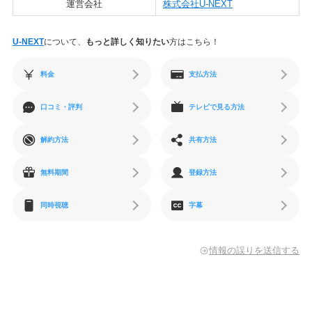
運営会社
株式会社U-NEXT
U-NEXT
について、
もっと詳しく知りたい
方はこちら！
料金
支払方法
口コミ・評判
テレビで見る方法
解約方法
共有方法
無料期間
登録方法
同時視聴
字幕
情報の誤りを送信する