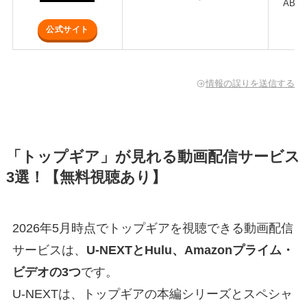
ABE
公式サイト
情報の誤りを送信する
「トップギア」が見れる動画配信サービス
3選！【無料視聴あり】
2026年5月時点でトップギアを視聴できる動画配信
サービスは、
U-NEXTとHulu、Amazonプライム・
ビデオの3つ
です。
U-NEXTは、トップギアの本編シリーズとスペシャ