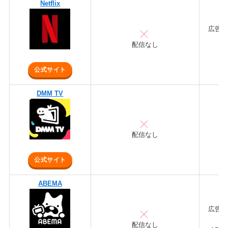
Netflix
広告付
ス
配信なし
プ
公式サイト
DMM TV
配信なし
公式サイト
ABEMA
広告付
配信なし