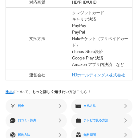
対応画質
HD/FHD/UHD
クレジットカード
キャリア決済
PayPay
PayPal
支払方法
Huluチケット（プリペイドカー
ド）
iTunes Store決済
Google Play 決済
Amazon アプリ内決済 など
運営会社
HJホールディングス株式会社
Hulu
について、
もっと詳しく知りたい
方はこちら！
料金
支払方法
口コミ・評判
テレビで見る方法
解約方法
無料期間