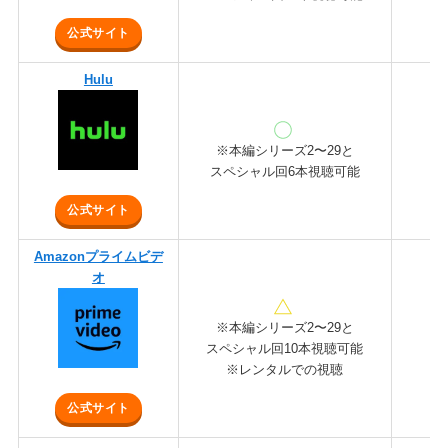
公式サイト
Hulu
※本編シリーズ2〜29と
スペシャル回6本視聴可能
公式サイト
Amazonプライムビデ
オ
※本編シリーズ2〜29と
スペシャル回10本視聴可能
※レンタルでの視聴
公式サイト