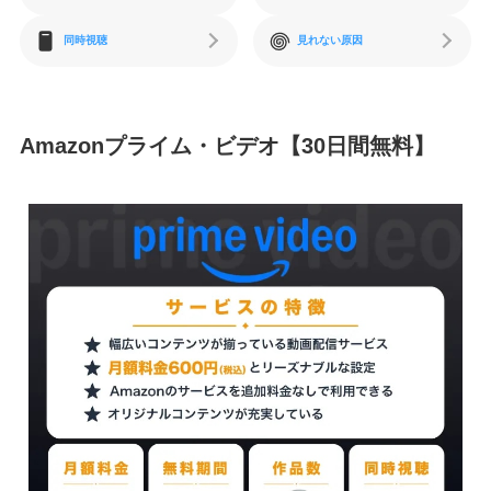
同時視聴
見れない原因
Amazonプライム・ビデオ【30日間無料】