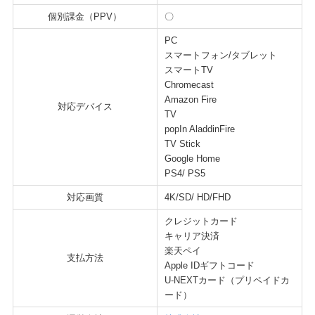
個別課金（PPV）
〇
PC
スマートフォン/タブレット
スマートTV
Chromecast
Amazon Fire
対応デバイス
TV
popIn AladdinFire
TV Stick
Google Home
PS4/ PS5
対応画質
4K/SD/ HD/FHD
クレジットカード
キャリア決済
楽天ペイ
支払方法
Apple IDギフトコード
U-NEXTカード（プリペイドカ
ード）