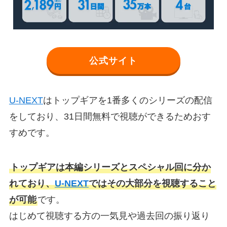
公式サイト
U-NEXT
はトップギアを1番多くのシリーズの配信
をしており、31日間無料で視聴ができるためおす
すめです。
トップギアは本編シリーズとスペシャル回に分か
れており、
U-NEXT
ではその大部分を視聴すること
が可能
です。
はじめて視聴する方の一気見や過去回の振り返り