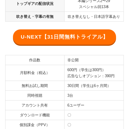
本編シリーズ2〜29
トップギアの配信状況
スペシャル回13本
吹き替え・字幕の有無
吹き替えなし・日本語字幕あり
U-NEXT【31日間無料トライアル】
作品数
非公開
600円（学生は300円）
月額料金（税込）
広告なしオプション：390円
無料お試し期間
30日間（学生は6ヶ月間）
同時視聴
3台
アカウント共有
6ユーザー
ダウンロード機能
〇
個別課金（PPV）
〇