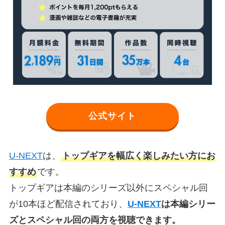
公式サイト
U-NEXT
は、
トップギアを幅広く楽しみたい方にお
すすめ
です。
トップギアは本編のシリーズ以外にスペシャル回
が10本ほど配信されており、
U-NEXT
は本編シリー
ズとスペシャル回の両方を視聴できます。