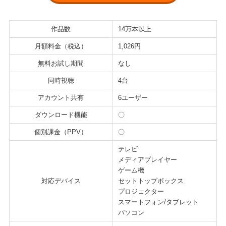
作品数
14万本以上
月額料金（税込）
1,026円
無料お試し期間
なし
同時視聴
4台
アカウント共有
6ユーザー
ダウンロード機能
〇
個別課金（PPV）
〇
テレビ
メディアプレイヤー
ゲーム機
対応デバイス
セットトップボックス
プロジェクター
スマートフォン/タブレット
パソコン