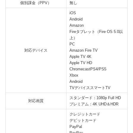
個別課金（PPV）
無し
iOS
Android
Amazon
Fireタブレット（Fire OS 5.0以
上）
PC
対応デバイス
Amazon Fire TV
Apple TV 4K
Apple TV HD
ChromecastPS4/PS5
Xbox
Android
TVデバイススマートTV
スタンダード：1080p Full HD
対応画質
プレミアム：4K UHD＆HDR
クレジットカード
デビットカード
PayPal
PayPay