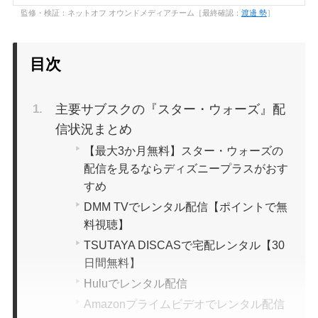
監修・検証：ネットオフ オウンドメディアチーム［最終確認：
渡邊 勢
］
目次
主要サブスクの『スター・ウォーズ』配
信状況まとめ
【最大3か月無料】スター・ウォーズの
配信を見るならディズニープラスがおす
すめ
DMM TVでレンタル配信【ポイントで無
料視聴】
TSUTAYA DISCASで宅配レンタル【30
日間無料】
Huluでレンタル配信
Amazonプライムビデオでレンタル配信