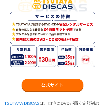
公式サイト
TSUTAYA DISCAS
は、自宅にDVDが届く定額制の