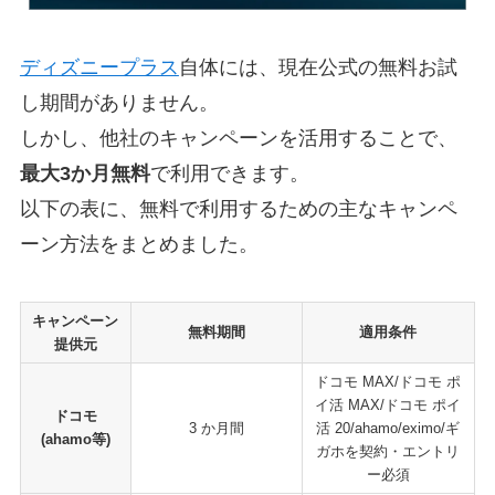
ディズニープラス
自体には、現在公式の無料お試
し期間がありません。
しかし、他社のキャンペーンを活用することで、
最大3か月無料
で利用できます。
以下の表に、無料で利用するための主なキャンペ
ーン方法をまとめました。
キャンペーン
無料期間
適用条件
提供元
ドコモ MAX/ドコモ ポ
イ活 MAX/ドコモ ポイ
ドコモ
3 か月間
活 20/ahamo/eximo/ギ
(ahamo等)
ガホを契約・エントリ
ー必須