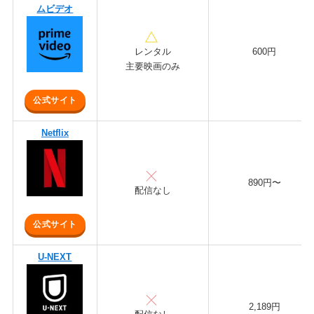
ムビデオ
レンタル
600円
主要映画のみ
公式サイト
Netflix
890円〜
配信なし
公式サイト
U-NEXT
2,189円