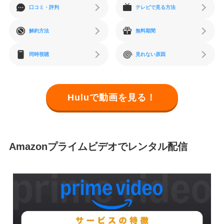
口コミ・評判
テレビで見る方法
解約方法
無料期間
同時視聴
見れない原因
Huluで動画を見る！
Amazonプライムビデオでレンタル配信