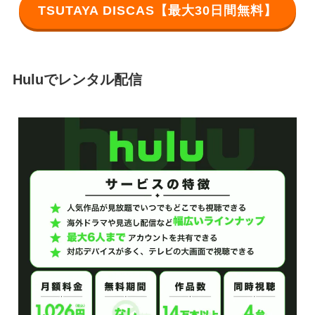
TSUTAYA DISCAS【最大30日間無料】
Huluでレンタル配信