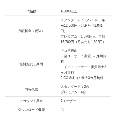
作品数
16,000以上
スタンダード：1,250円
、年
※
額12,500円（月あたり1,041
月額料金（税込）
円）
プレミアム：1,670円
、年額
※
16,700円（月あたり1,392円）
ドコモ経由
・全ユーザー：実質1ヶ月間無
料
無料お試し期間
・ドコモユーザー：実質最大3
ヶ月無料
J:COM経由：最大3カ月無料
スタンダード：2台
同時視聴
プレミアム：4台
アカウント共有
7ユーザー
ダウンロード機能
〇