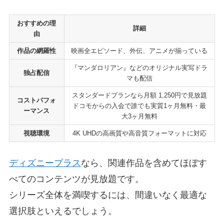
おすすめの理
詳細
由
作品の網羅性
映画全エピソード、外伝、アニメが揃っている
『マンダロリアン』などのオリジナル実写ドラ
独占配信
マも配信
スタンダードプランなら月額 1,250円で見放題
コストパフォ
ドコモからの入会で誰でも実質1ヶ月無料・最
ーマンス
大3ヶ月無料
視聴環境
4K UHDの高画質や高音質フォーマットに対応
ディズニープラス
なら、関連作品を含めてほぼす
べてのコンテンツが見放題です。
シリーズ全体を満喫するには、間違いなく最適な
選択肢といえるでしょう。