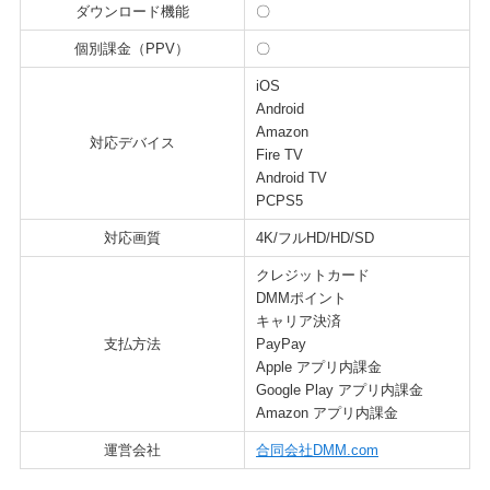
ダウンロード機能
〇
個別課金（PPV）
〇
iOS
Android
Amazon
対応デバイス
Fire TV
Android TV
PCPS5
対応画質
4K/フルHD/HD/SD
クレジットカード
DMMポイント
キャリア決済
支払方法
PayPay
Apple アプリ内課金
Google Play アプリ内課金
Amazon アプリ内課金
運営会社
合同会社DMM.com