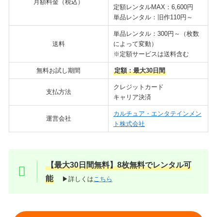
月額料金（税込）
定額レンタルMAX：6,600円
単品レンタル：旧作110円～
単品レンタル：300円～（枚数
送料
によって変動）
※定額サービスは送料含む
無料お試し期間
定額：最大30日間
クレジットカード
支払方法
キャリア決済
カルチュア・エンタテインメン
運営会社
ト株式会社
【最大30日間無料】8枚無料でレンタル可
能
▶詳しくは
こちら