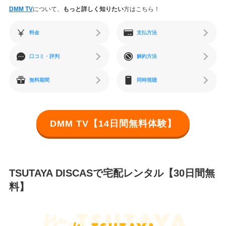
DMM TV
について、
もっと詳しく知りたい
方はこちら！
料金
支払方法
口コミ・評判
解約方法
無料期間
同時視聴
DMM TV【14日間無料体験】
TSUTAYA DISCASで宅配レンタル【30日間無
料】