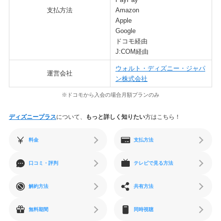
支払方法
Amazon
Apple
Google
ドコモ経由
J:COM経由
ウォルト・ディズニー・ジャパ
運営会社
ン株式会社
※ドコモから入会の場合月額プランのみ
ディズニープラス
について、
もっと詳しく知りたい
方はこちら！
料金
支払方法
口コミ・評判
テレビで見る方法
解約方法
共有方法
無料期間
同時視聴