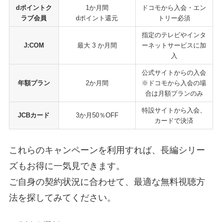
dポイントク
1か月間
ドコモから入会・エン
ラブ会員
dポイント還元
トリー必須
指定のテレビやインタ
J:COM
最大 3 か月間
ーネットサービスに加
入
公式サイトからの入会
年額プラン
2か月間
※ドコモから入会の場
合は月額プランのみ
特設サイトから入会、
JCBカード
3か月50％OFF
カードで決済
これらのキャンペーンを利用すれば、長編シリー
ズもお得に一気見できます。
ご自身の契約状況に合わせて、最適な無料視聴方
法を探してみてください。