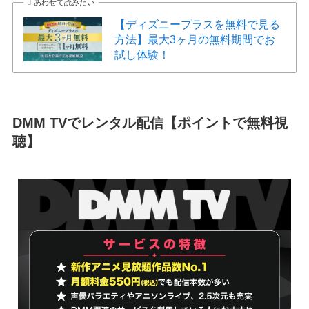
あわせて読みたい
【ディズニープラスを無料で見る
方法】最大3ヶ月の無料期間でお
試し体験！
DMM TVでレンタル配信【ポイントで無料視
聴】