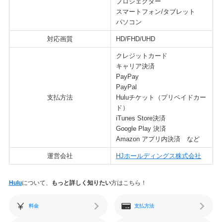
プロジェクター
スマートフォン/タブレット
パソコン
対応画質
HD/FHD/UHD
クレジットカード
キャリア決済
PayPay
PayPal
支払方法
Huluチケット（プリペイドカー
ド）
iTunes Store決済
Google Play 決済
Amazon アプリ内決済 など
運営会社
HJホールディングス株式会社
Hulu
について、
もっと詳しく知りたい
方はこちら！
料金
支払方法