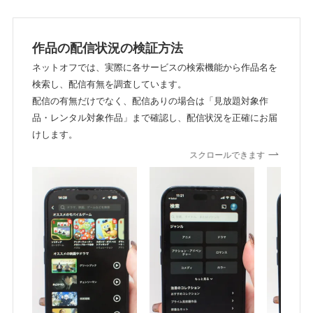
作品の配信状況の検証方法
ネットオフでは、実際に各サービスの検索機能から作品名を
検索し、配信有無を調査しています。
配信の有無だけでなく、配信ありの場合は「見放題対象作
品・レンタル対象作品」まで確認し、配信状況を正確にお届
けします。
スクロールできます