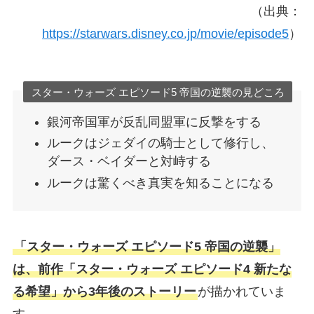
（出典：
https://starwars.disney.co.jp/movie/episode5
）
スター・ウォーズ エピソード5 帝国の逆襲の見どころ
銀河帝国軍が反乱同盟軍に反撃をする
ルークはジェダイの騎士として修行し、
ダース・ベイダーと対峙する
ルークは驚くべき真実を知ることになる
「スター・ウォーズ エピソード5 帝国の逆襲」
は、前作「スター・ウォーズ エピソード4 新たな
る希望」から3年後のストーリー
が描かれていま