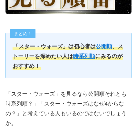
まとめ！
「スター・ウォーズ」は初心者は
公開順
、ス
トーリーを深めたい人は
時系列順
にみるのが
おすすめ！
「スター・ウォーズ」を見るなら公開順それとも
時系列順？」「スター・ウォーズはなぜ4からな
の？」と考えている人もいるのではないでしょう
か。