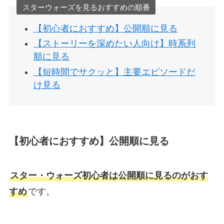
スターウォーズを見るおすすめの順番
【初心者におすすめ】公開順に見る
【ストーリーを深めたい人向け】時系列
順に見る
【短時間でサクッと】主要エピソードだ
け見る
【初心者におすすめ】公開順に見る
スター・ウォーズ初心者は公開順に見るのがおす
すめ
です。