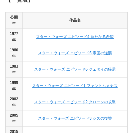
公開
作品名
年
1977
スター・ウォーズ エピソード4 新たなる希望
年
1980
スター・ウォーズ エピソード5 帝国の逆襲
年
1983
スター・ウォーズ エピソード6 ジェダイの帰還
年
1999
スター・ウォーズ エピソード1 ファントムメナス
年
2002
スター・ウォーズ エピソード2 クローンの攻撃
年
2005
スター・ウォーズ エピソード3 シスの復讐
年
2015