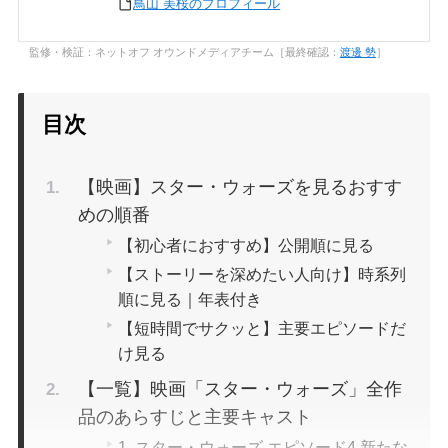
鳥山 美桜のプロフィール
監修・検証：ネットオフ オウンドメディアチーム［最終確認：
渡邊 勢
］
目次
【映画】スター・ウォーズを見るおすす
めの順番
【初心者におすすめ】公開順に見る
【ストーリーを深めたい人向け】時系列
順に見る｜年表付き
【短時間でサクッと】主要エピソードだ
け見る
【一覧】映画「スター・ウォーズ」全作
品のあらすじと主要キャスト
1. スター・ウォーズ エピソード4 新たな