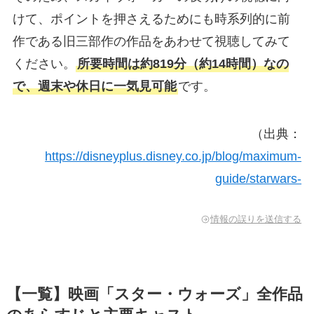
けて、ポイントを押さえるためにも時系列的に前
作である旧三部作の作品をあわせて視聴してみて
ください。
所要時間は約819分（約14時間）なの
で、週末や休日に一気見可能
です。
（出典：
https://disneyplus.disney.co.jp/blog/maximum-
guide/starwars-
情報の誤りを送信する
【一覧】映画「スター・ウォーズ」全作品