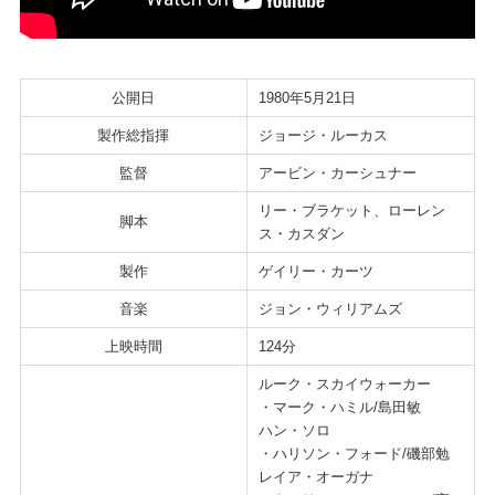
公開日
1980年5月21日
製作総指揮
ジョージ・ルーカス
監督
アービン・カーシュナー
リー・ブラケット、ローレン
脚本
ス・カスダン
製作
ゲイリー・カーツ
音楽
ジョン・ウィリアムズ
上映時間
124分
ルーク・スカイウォーカー
・マーク・ハミル/島田敏
ハン・ソロ
・ハリソン・フォード/磯部勉
レイア・オーガナ