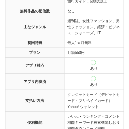
旅行ガイド：600誌以上
無料作品の配信数
なし
週刊誌、女性ファッション、男
主なジャンル
性ファッション、経済・ビジネ
ス、ジャニーズ、IT
初回特典
最大1ヵ月無料
プラン
月額550円
アプリ対応
あり
アプリ内決済
あり
クレジットカード（デビットカ
支払い方法
ード・プリペイドカード）
Yahoo! ウォレット
いいね・ランキング・コメント
便利機能
機能キーワード検索機能しおり
機能ダウンロード機能