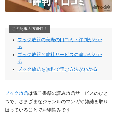
この記事のPOINT！
ブック放題の実際の口コミ・評判がわか
る
ブック放題と他社サービスの違いがわか
る
ブック放題を無料で読む方法がわかる
ブック放題
は電子書籍の読み放題サービスのひと
つで、さまざまなジャンルのマンガや雑誌を取り
扱っていることでお馴染みです。