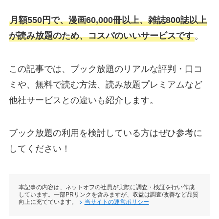
月額550円で、漫画60,000冊以上、雑誌800誌以上
が読み放題のため、コスパのいいサービスです
。
この記事では、ブック放題のリアルな評判・口コ
ミや、無料で読む方法、読み放題プレミアムなど
他社サービスとの違いも紹介します。
ブック放題の利用を検討している方はぜひ参考に
してください！
本記事の内容は、ネットオフの社員が実際に調査・検証を行い作成
しています。一部PRリンクを含みますが、収益は調査/改善など品質
向上に充てています。
当サイトの運営ポリシー