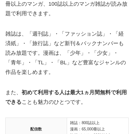
冊以上のマンガ、100誌以上のマンガ雑誌が読み放
題で利用できます。
雑誌は、「週刊誌」・「ファッション誌」・「経
済紙」・「旅行誌」など新刊＆バックナンバーも
読み放題です。漫画は、「少年」・「少女」・
「青年」・「TL」・「BL」など豊富なジャンルの
作品を楽しめます。
また、
初めて利用する人は最大1ヵ月間無料で利用
できる
ことも魅力のひとつです。
雑誌：800誌以上
配信数
漫画：65,000冊以上