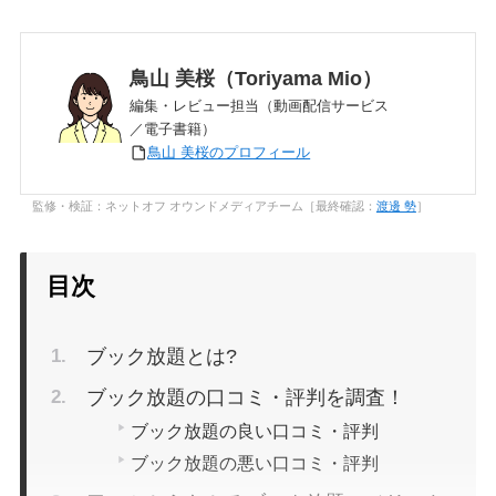
鳥山 美桜（Toriyama Mio）
編集・レビュー担当（動画配信サービス
／電子書籍）
鳥山 美桜のプロフィール
監修・検証：ネットオフ オウンドメディアチーム［最終確認：
渡邊 勢
］
目次
ブック放題とは?
ブック放題の口コミ・評判を調査！
ブック放題の良い口コミ・評判
ブック放題の悪い口コミ・評判