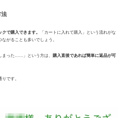
方法
リックで購入できます。
「カートに入れて購入」という流れがな
つながることも多いでしょう。
しまった……」という方は、
購入直後であれば簡単に返品が可
通りです。