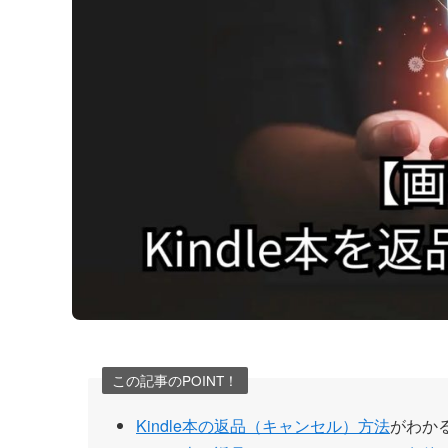
この記事のPOINT！
Kindle本の返品（キャンセル）方法
がわか