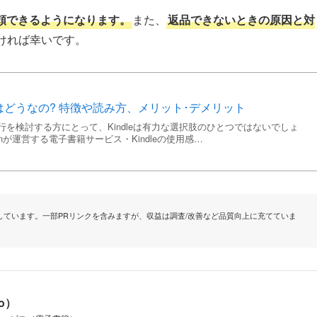
依頼できるようになります。
また、
返品できないときの原因と対
ければ幸いです。
コミはどうなの? 特徴や読み方、メリット･デメリット
を検討する方にとって、Kindleは有力な選択肢のひとつではないでしょ
nが運営する電子書籍サービス・Kindleの使用感…
ています。一部PRリンクを含みますが、収益は調査/改善など品質向上に充てていま
io）