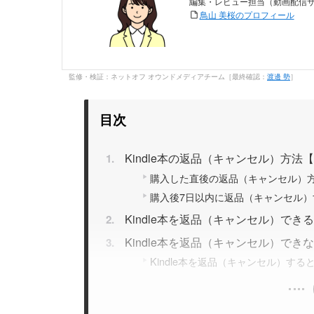
編集・レビュー担当（動画配信
鳥山 美桜のプロフィール
監修・検証：ネットオフ オウンドメディアチーム［最終確認：
渡邊 勢
］
目次
Kindle本の返品（キャンセル）方法
購入した直後の返品（キャンセル）
購入後7日以内に返品（キャンセル）
Kindle本を返品（キャンセル）でき
Kindle本を返品（キャンセル）でき
Kindle本を返品（キャンセル）す