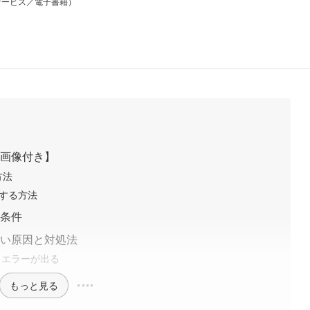
サービス／電子書籍）
【画像付き】
方法
する方法
る条件
ない原因と対処法
るとエラーが出る
もっと見る