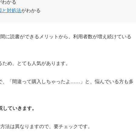
がわかる
因と対処法
がわかる
時間に読書ができるメリットから、利用者数が増え続けている
るため、とても人気があります。
で、「間違って購入しちゃったよ……」と、悩んでいる方も多
解説していきます。
る方法は異なりますので、要チェックです。