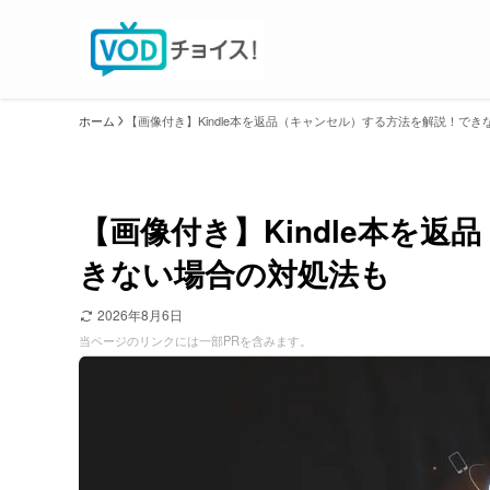
ホーム
【画像付き】Kindle本を返品（キャンセル）する方法を解説！で
【画像付き】Kindle本を
きない場合の対処法も
2026年8月6日
当ページのリンクには一部PRを含みます。