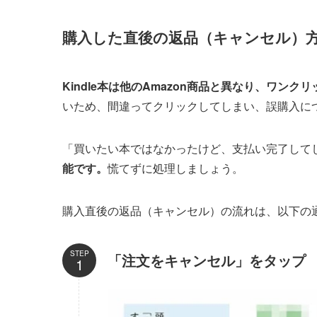
購入した直後の返品（キャンセル）
Kindle本は他のAmazon商品と異なり、ワンク
いため、間違ってクリックしてしまい、誤購入に
「買いたい本ではなかったけど、支払い完了して
能です。
慌てずに処理しましょう。
購入直後の返品（キャンセル）の流れは、以下の
STEP
「注文をキャンセル」をタップ