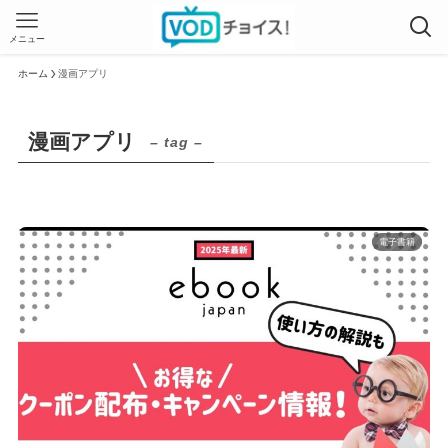
メニュー
ホーム
漫画アプリ
漫画アプリ
– tag –
電子書籍