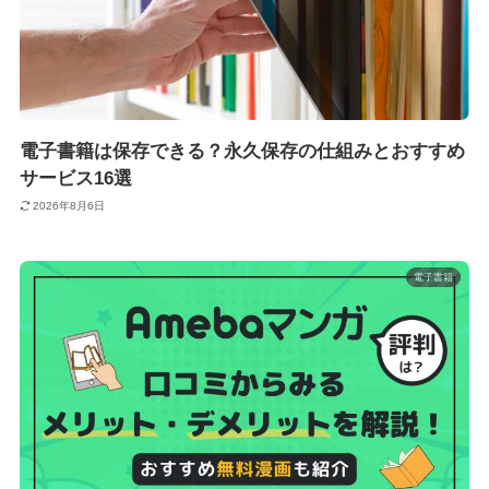
電子書籍は保存できる？永久保存の仕組みとおすすめ
サービス16選
2026年8月6日
電子書籍