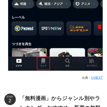
出典：
U-NEXT
「無料漫画」からジャンル別やラ
STEP