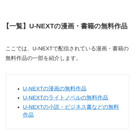
【一覧】U-NEXTの漫画・書籍の無料作品
ここでは、U-NEXTで配信されている漫画・書籍の
無料作品の一部を紹介します。
U-NEXTの漫画の無料作品
U-NEXTのライトノベルの無料作品
U-NEXTの小説・ビジネス書などの無料
作品