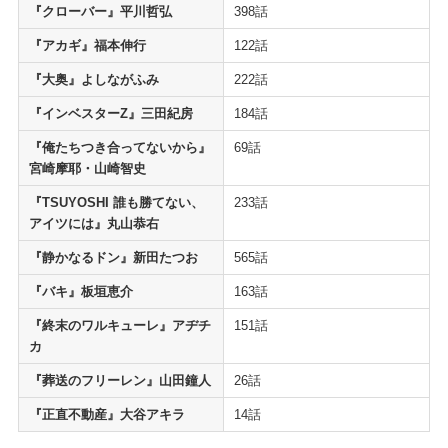
『クローバー』平川哲弘
398話
『アカギ』福本伸行
122話
『大奥』よしながふみ
222話
『インベスターZ』三田紀房
184話
『俺たちつき合ってないから』
69話
宮崎摩耶・山崎智史
『TSUYOSHI 誰も勝てない、
233話
アイツには』丸山恭右
『静かなるドン』新田たつお
565話
『バキ』板垣恵介
163話
『終末のワルキューレ』アヂチ
151話
カ
『葬送のフリーレン』山田鐘人
26話
『正直不動産』大谷アキラ
14話