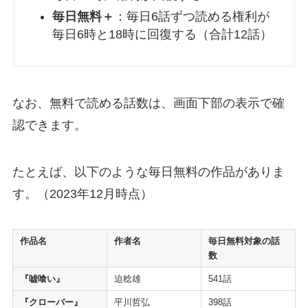
毎日無料＋
：毎日6話ずつ読める権利が
毎日6時と18時に回復する（合計12話）
なお、無料で読める話数は、画面下部の表示で確
認できます。
たとえば、以下のような毎日無料の作品がありま
す。（2023年12月時点）
作品名
作者名
毎日無料対象の話
数
『嘘喰い』
迫稔雄
541話
『クローバー』
平川哲弘
398話