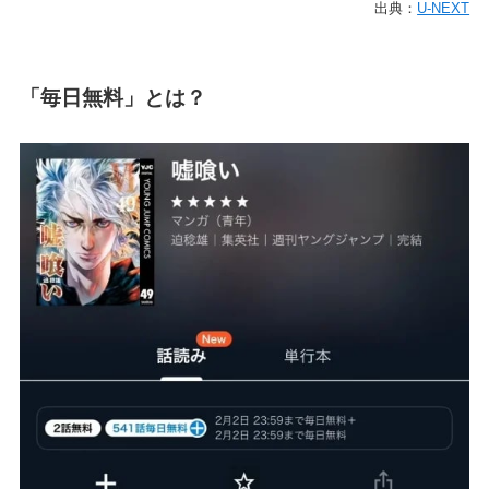
出典：
U-NEXT
「毎日無料」とは？