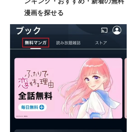
ンキング・おすすめ・新着の無料
漫画を探せる