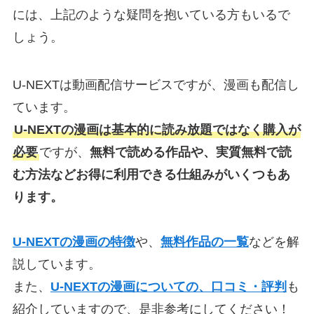
には、上記のような疑問を抱いている方もいるで
しょう。
U-NEXTは動画配信サービスですが、漫画も配信し
ています。
U-NEXTの漫画は基本的に読み放題ではなく購入が
必要
ですが、
無料で読める作品や、実質無料で読
む方法などお得に利用できる仕組みがいくつもあ
ります。
U-NEXTの漫画の特徴
や、
無料作品の一覧
などを解
説しています。
また、
U-NEXTの漫画についての、口コミ・評判
も
紹介していますので、是非参考にしてください！