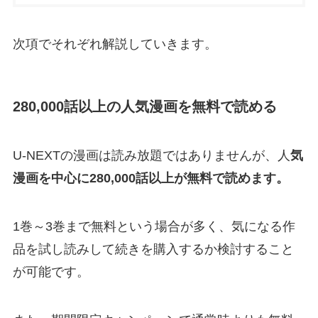
次項でそれぞれ解説していきます。
280,000話以上の人気漫画を無料で読める
U-NEXTの漫画は読み放題ではありませんが、人
気
漫画を中心に280,000話以上が無料で読めます。
1巻～3巻まで無料という場合が多く、気になる作
品を試し読みして続きを購入するか検討すること
が可能です。