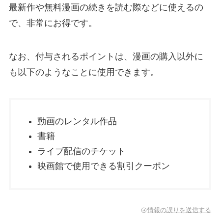
最新作や無料漫画の続きを読む際などに使えるの
で、非常にお得です。
なお、付与されるポイントは、漫画の購入以外に
も以下のようなことに使用できます。
動画のレンタル作品
書籍
ライブ配信のチケット
映画館で使用できる割引クーポン
情報の誤りを送信する