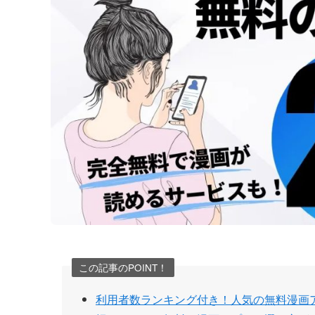
この記事のPOINT！
利用者数ランキング付き！人気の無料漫画