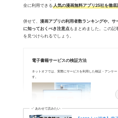
全に利用できる
人気の漫画無料アプリ25社を徹底
併せて、
漫画アプリの利用者数ランキングや、サ
に知っておくべき注意点
もまとめました。この記
を見つけられるでしょう。
電子書籍サービスの検証方法
ネットオフでは、実際にサービスを利用した検証・アンケー
す。
クーポンの
あわせて読みたい