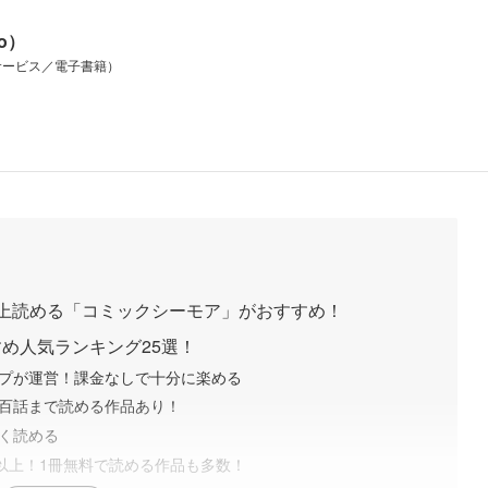
io）
サービス／電子書籍）
上読める「コミックシーモア」がおすすめ！
め人気ランキング25選！
ープが運営！課金なしで十分に楽める
数百話まで読める作品あり！
く読める
万人以上！1冊無料で読める作品も多数！