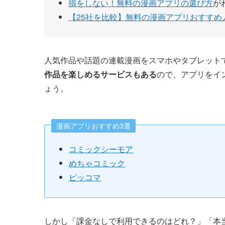
損をしない！無料の漫画アプリの選び方
が
【25社を比較】無料の漫画アプリおすすめ
人気作品や話題の連載漫画をスマホやタブレット
作品を楽しめるサービスもある
ので、アプリをイ
ょう。
漫画アプリおすすめ3選
コミックシーモア
めちゃコミック
ピッコマ
しかし「課金なしで利用できるのはどれ？」「本