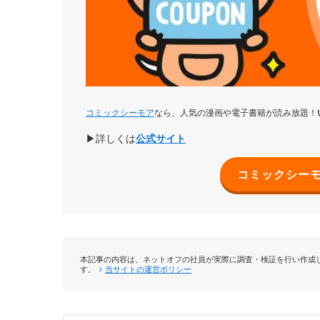
検索のしやすさ
コミックシーモア
なら、人気の漫画や電子書籍が読み放題！
▶詳しくは
公式サイト
コミックシーモ
購入のしやすさ
本記事の内容は、ネットオフの社員が実際に調査・検証を行い作成し
す。
当サイトの運営ポリシー