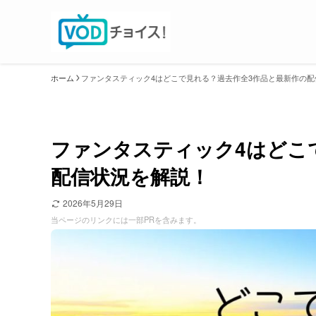
ホーム
ファンタスティック4はどこで見れる？過去作全3作品と最新作の配
ファンタスティック4はどこ
配信状況を解説！
2026年5月29日
当ページのリンクには一部PRを含みます。