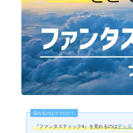
見れるのはココだけ！
『ファンタスティック4』を見れるのは
ディズ