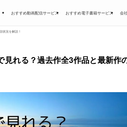
おすすめ動画配信サービス
おすすめ電子書籍サービス
会
信状況を解説！
で見れる？過去作全3作品と最新作