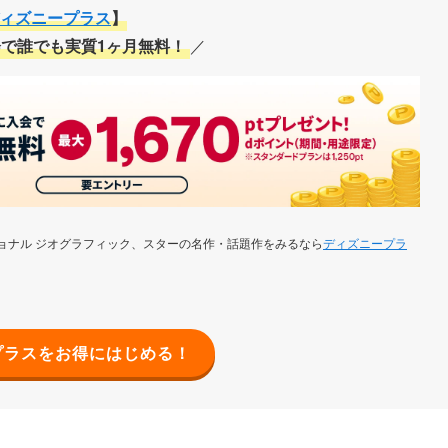
ィズニープラス
】
で誰でも実質1ヶ月無料！
／
ョナル ジオグラフィック、スターの名作・話題作をみるなら
ディズニープラ
プラスをお得にはじめる！