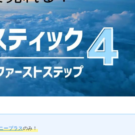
ニープラス
のみ！