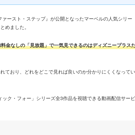
４：ファースト・ステップ』が公開となったマーベルの人気シリー
まとめました。
加料金なしの「見放題」で一気見できるのはディズニープラス
られており、どれをどこで見れば良いのか分かりにくくなって
ィック・フォー」シリーズ全3作品を視聴できる動画配信サー