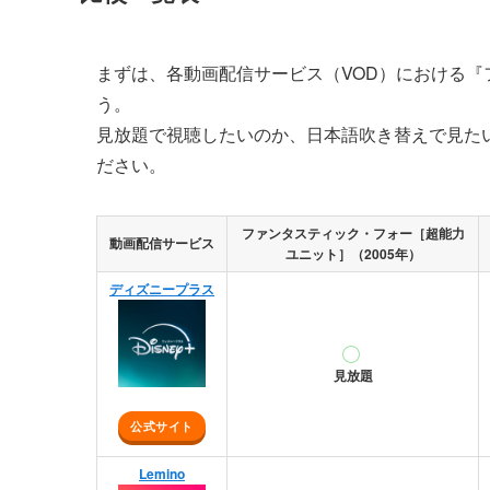
まずは、各動画配信サービス（VOD）における『
う。
見放題で視聴したいのか、日本語吹き替えで見た
ださい。
ファンタスティック・フォー［超能力
動画配信サービス
ユニット］（2005年）
ディズニープラス
見放題
公式サイト
Lemino