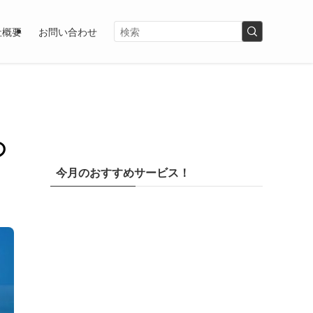
社概要
お問い合わせ
の
今月のおすすめサービス！