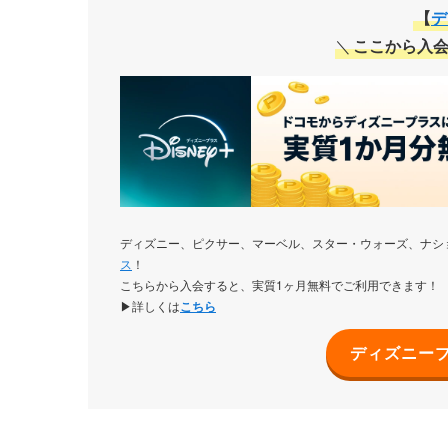
【
デ
＼
ここから入会
ディズニー、ピクサー、マーベル、スター・ウォーズ、ナシ
ス
！
こちらから入会すると、実質1ヶ月無料でご利用できます！
▶詳しくは
こちら
ディズニー