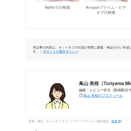
Netflixでの検索
Amazonプライム・ビデ
オでの検索
本記事の内容は、ネットオフの社員が実際に調査・検証を行い作成し
す。
当サイトの運営ポリシー
鳥山 美桜（Toriyama M
編集・レビュー担当（動画配信
鳥山 美桜のプロフィール
監修・検証：ネットオフ オウンドメディアチーム［最終確認：
渡邊 勢
］