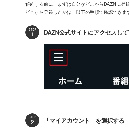
解約する前に、まずは自分がどこからDAZNに登
どこから登録したかは、以下の手順で確認できま
STEP
DAZN公式サイトにアクセスし
STEP
「マイアカウント」を選択する