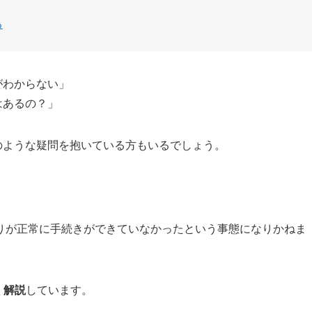
る
がわからない」
はあるの？」
のような疑問を抱いている方もいるでしょう。
りが正常に手続きができていなかったという事態になりかねま
く解説
しています。