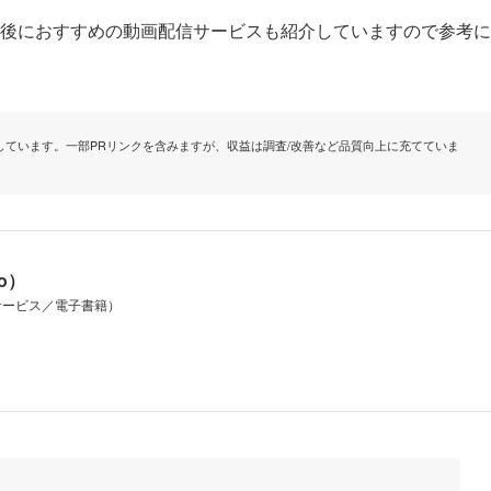
解約後におすすめの動画配信サービスも紹介していますので参考に
ています。一部PRリンクを含みますが、収益は調査/改善など品質向上に充てていま
io）
サービス／電子書籍）