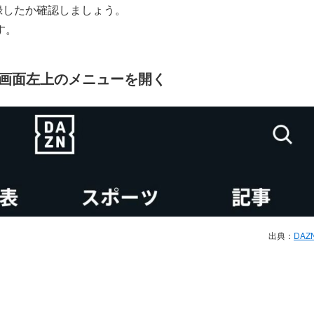
録したか確認しましょう。
す。
て画面左上のメニューを開く
出典：
DAZ