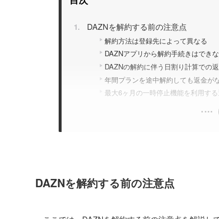
DAZNを解約する前の注意点
解約方法は登録先によって異なる
DAZNアプリから解約手続きはでき
DAZNの解約に伴う日割り計算での
年間プランを途中解約しても返金が
最大6ヶ月の一時停止機能を利用す
DAZNを解約する前の注意点