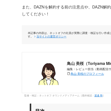
また、DAZNを解約する前の注意点や、DAZN
してください！
本記事の内容は、ネットオフの社員が実際に調査・検証を行い作成し
す。
当サイトの運営ポリシー
鳥山 美桜（Toriyama M
編集・レビュー担当（動画配信
鳥山 美桜のプロフィール
監修・検証：ネットオフ オウンドメディアチーム［最終確認：
渡邊 勢
］
目次