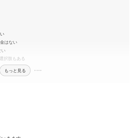
ない
返金はない
ない
る選択肢もある
もっと見る