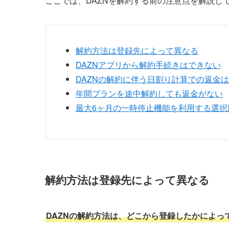
ここでは、DAZNを解約する前の注意点を解説し
解約方法は登録先によって異なる
DAZNアプリから解約手続きはできない
DAZNの解約に伴う日割り計算での返金
年間プランを途中解約しても返金がない
最大6ヶ月の一時停止機能を利用する選択
解約方法は登録先によって異なる
DAZNの解約方法は、どこから登録したかによっ