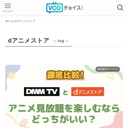
メニュー
ホーム
dアニメストア
dアニメストア
– tag –
動画配信サービス