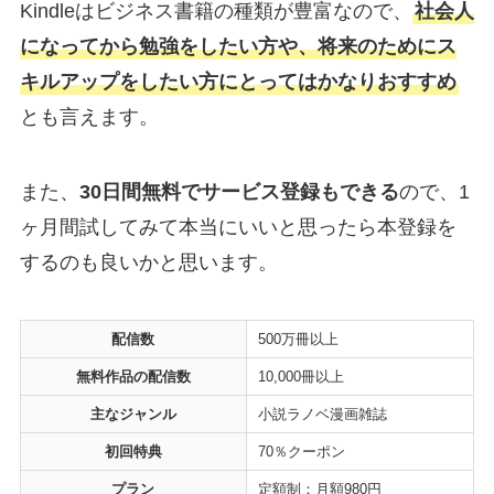
Kindleはビジネス書籍の種類が豊富なので、
社会人
になってから勉強をしたい方や、将来のためにス
キルアップをしたい方にとってはかなりおすすめ
とも言えます。
また、
30日間無料でサービス登録もできる
ので、1
ヶ月間試してみて本当にいいと思ったら本登録を
するのも良いかと思います。
配信数
500万冊以上
無料作品の配信数
10,000冊以上
主なジャンル
小説ラノベ漫画雑誌
初回特典
70％クーポン
プラン
定額制：月額980円