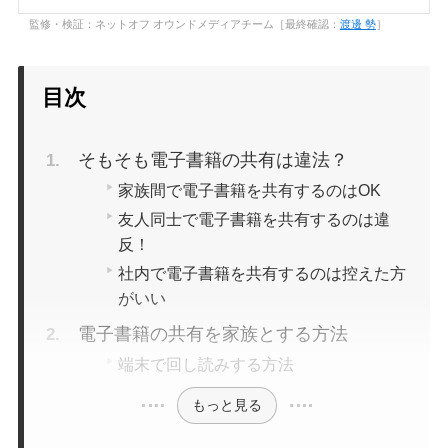
監修・検証：ネットオフ オウンドメディアチーム［最終確認：
渡邊 勢
］
目次
購入のしやすさ
そもそも電子書籍の共有は違法？
家族間で電子書籍を共有するのはOK
友人同士で電子書籍を共有するのは違
反！
社内で電子書籍を共有するのは控えた方
がいい
サービスの使いやすさ
電子書籍の共有を家族とする方法
端末で回し読みする方法
もっと見る