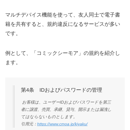
マルチデバイス機能を使って、友人同士で電子書
籍を共有すると、規約違反になるサービスが多い
です。
例として、「コミックシーモア」の規約を紹介し
ます。
第4条 IDおよびパスワードの管理
お客様は、ユーザーIDおよびパスワードを第三
者に譲渡、売買、承継、貸与、開示または漏洩し
てはならないものとします。
引用元：
https://www.cmoa.jp/kiyaku/