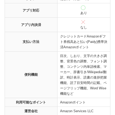
アプリ対応
あり
アプリ内決済
なし
クレジットカードAmazonギフ
支払い方法
ト券残高あと払い(Paidy)携帯決
済Amazonポイント
目次、しおり、文字の大きさ調
整、背景色の調整、フォント調
整、コンテンツ内単語検索、マ
ーカー、辞書引き/Wikipedia/翻
便利機能
訳、時計表示、読書の進捗把握
機能、読了目安時間の記載、ペ
ージフリップ機能、Word Wise
機能など
利用可能なポイント
Amazonポイント
運営会社
Amazon Services LLC