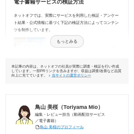
電子書籍サービスの検証方法
ネットオフでは、実際にサービスを利用した検証・アンケー
ト結果・公式情報に基づく下記の検証方法によってコンテン
ツを制作しています。
もっとみる
クーポンのお得さ
本記事の内容は、ネットオフの社員が実際に調査・検証を行い作成
しています。一部PRリンクを含みますが、収益は調査/改善など品質
プランの種類
向上に充てています。
当サイトの運営ポリシー
作品の充実度
鳥山 美桜（Toriyama Mio）
編集・レビュー担当（動画配信サービス
／電子書籍）
鳥山 美桜のプロフィール
検索のしやすさ