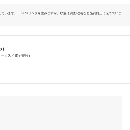
ています。一部PRリンクを含みますが、収益は調査/改善など品質向上に充てていま
io）
サービス／電子書籍）