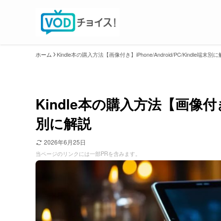
ホーム
Kindle本の購入方法【画像付き】iPhone/Android/PC/Kindle端末別
Kindle本の購入方法【画像付き】i
別に解説
2026年6月25日
当ページのリンクには一部PRを含みます。