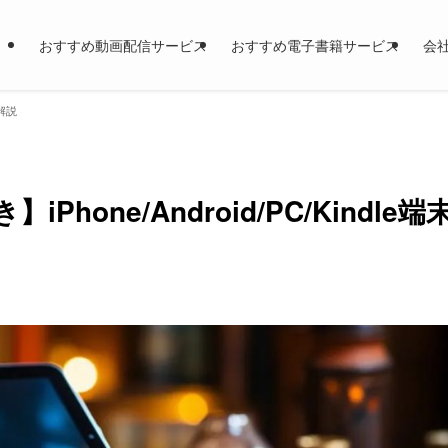
おすすめ動画配信サービス
おすすめ電子書籍サービス
会
に解説
Phone/Android/PC/Kindle端