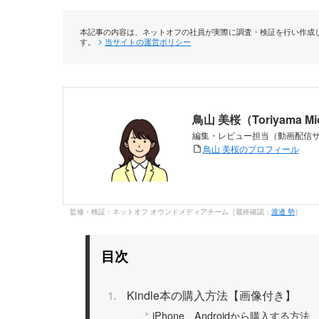
本記事の内容は、ネットオフの社員が実際に調査・検証を行い作成し
す。
当サイトの運営ポリシー
鳥山 美桜（Toriyama M
編集・レビュー担当（動画配信
鳥山 美桜のプロフィール
監修・検証：ネットオフ オウンドメディアチーム［最終確認：
渡邊 勢
］
目次
Kindle本の購入方法【画像付き】
iPhone、Androidから購入する方法