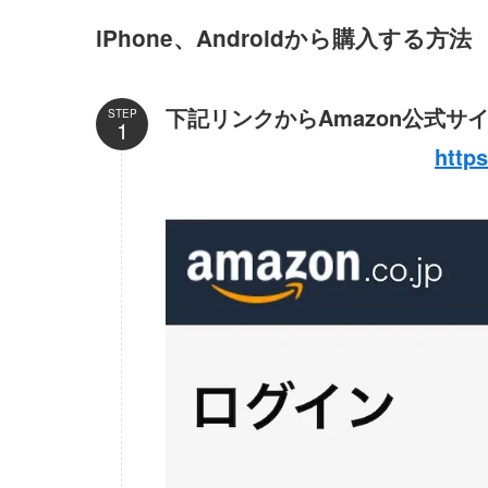
iPhone、Androidから購入する方法
下記リンクからAmazon公式サ
STEP
http