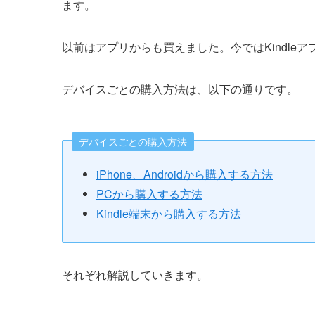
ます。
以前はアプリからも買えました。今ではKindle
デバイスごとの購入方法は、以下の通りです。
デバイスごとの購入方法
iPhone、Androidから購入する方法
PCから購入する方法
Kindle端末から購入する方法
それぞれ解説していきます。