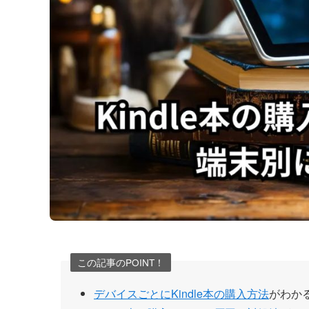
この記事のPOINT！
デバイスごとにKindle本の購入方法
がわか