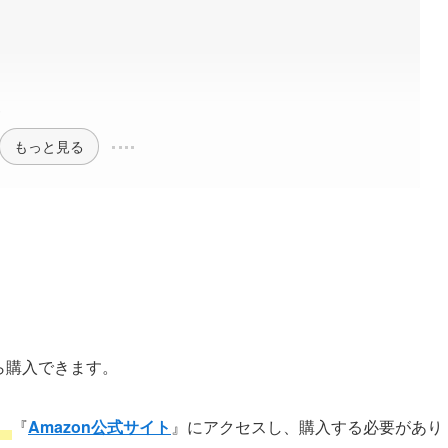
法
る
もっと見る
端末から購入できます。
。
『
Amazon
公式サイト
』にアクセスし、購入する必要があり