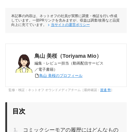
本記事の内容は、ネットオフの社員が実際に調査・検証を行い作成
しています。一部PRリンクを含みますが、収益は調査/改善など品質
向上に充てています。
当サイトの運営ポリシー
鳥山 美桜（Toriyama Mio）
編集・レビュー担当（動画配信サービス
／電子書籍）
鳥山 美桜のプロフィール
監修・検証：ネットオフ オウンドメディアチーム［最終確認：
渡邊 勢
］
目次
コミックシーモアの履歴にはどんなもの