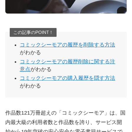
この記事のPOINT！
コミックシーモアの履歴を削除する方法
がわかる
コミックシーモアの履歴削除に関する注
意点
がわかる
コミックシーモアの購入履歴を隠す方法
がわかる
作品数121万冊超えの「コミックシーモア」は、国
内最大級の利用者数と作品数を誇り、サービス開
始から19年突破の安心安全な電子書籍サービスで