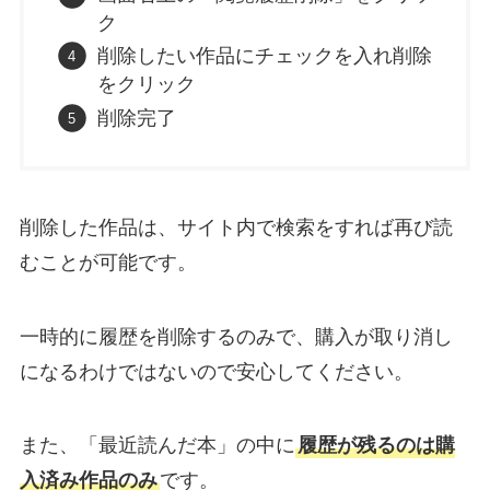
ク
削除したい作品にチェックを入れ削除
をクリック
削除完了
削除した作品は、サイト内で検索をすれば再び読
むことが可能です。
一時的に履歴を削除するのみで、購入が取り消し
になるわけではないので安心してください。
また、「最近読んだ本」の中に
履歴が残るのは購
入済み作品のみ
です。