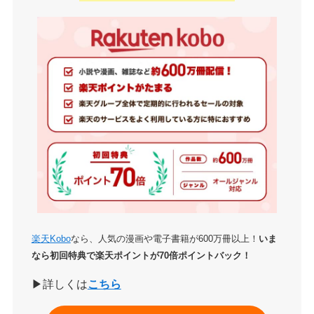
購入のしやすさ
サービスの使いやすさ
楽天Kobo
なら、人気の漫画や電子書籍が600万冊以上！
いま
なら初回特典で楽天ポイントが70倍ポイントバック！
▶詳しくは
こちら