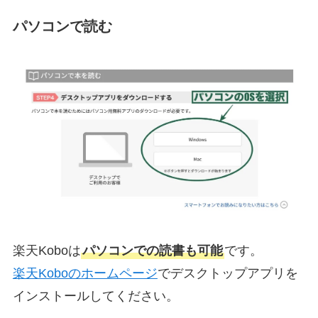
パソコンで読む
楽天Koboは
パソコンでの読書も可能
です。
楽天Koboのホームページ
でデスクトップアプリを
インストールしてください。