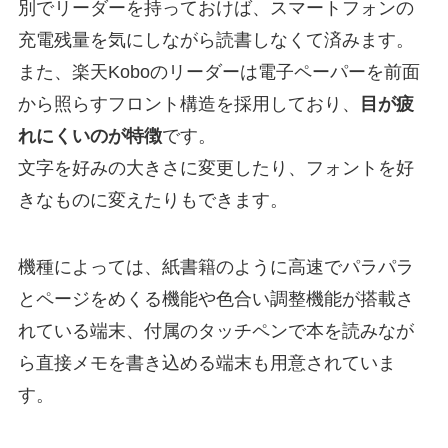
別でリーダーを持っておけば、スマートフォンの
充電残量を気にしながら読書しなくて済みます。
また、楽天Koboのリーダーは電子ペーパーを前面
から照らすフロント構造を採用しており、
目が疲
れにくいのが特徴
です。
文字を好みの大きさに変更したり、フォントを好
きなものに変えたりもできます。
機種によっては、紙書籍のように高速でパラパラ
とページをめくる機能や色合い調整機能が搭載さ
れている端末、付属のタッチペンで本を読みなが
ら直接メモを書き込める端末も用意されていま
す。