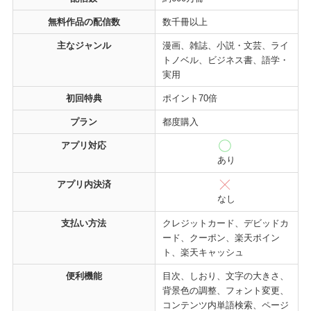
無料作品の配信数
数千冊以上
主なジャンル
漫画、雑誌、小説・文芸、ライ
トノベル、ビジネス書、語学・
実用
初回特典
ポイント70倍
プラン
都度購入
アプリ対応
あり
アプリ内決済
なし
支払い方法
クレジットカード、デビッドカ
ード、クーポン、楽天ポイン
ト、楽天キャッシュ
便利機能
目次、しおり、文字の大きさ、
背景色の調整、フォント変更、
コンテンツ内単語検索、ページ