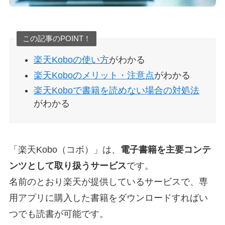
この記事のPOINT！
楽天Koboの使い方
がわかる
楽天Koboのメリット・注意点
がわかる
楽天Koboで書籍を読めない場合の対処法
がわかる
「楽天Kobo（コボ）」は、
電子書籍を主要コンテ
ンツとして取り扱うサービス
です。
名前のとおり楽天が提供しているサービスで、専
用アプリに購入した書籍をダウンロードすればい
つでも読書が可能です。