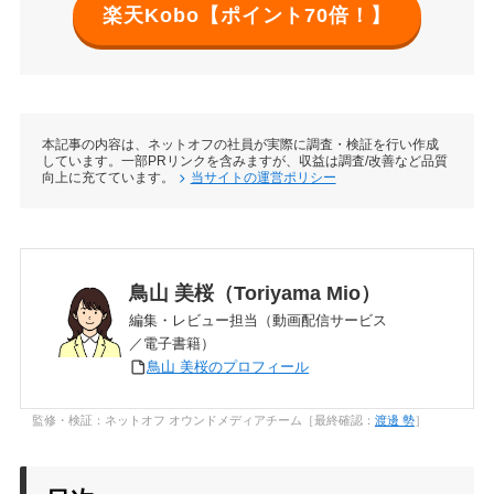
楽天Kobo【ポイント70倍！】
本記事の内容は、ネットオフの社員が実際に調査・検証を行い作成
しています。一部PRリンクを含みますが、収益は調査/改善など品質
向上に充てています。
当サイトの運営ポリシー
鳥山 美桜（Toriyama Mio）
編集・レビュー担当（動画配信サービス
／電子書籍）
鳥山 美桜のプロフィール
監修・検証：ネットオフ オウンドメディアチーム［最終確認：
渡邊 勢
］