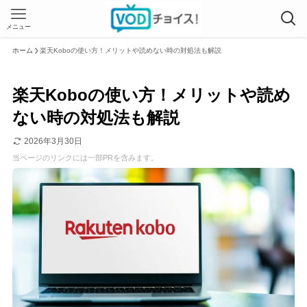
メニュー
ホーム
楽天Koboの使い方！メリットや読めない時の対処法も解説
楽天Koboの使い方！メリットや読め
ない時の対処法も解説
2026年3月30日
当ページのリンクには一部PRを含みます。