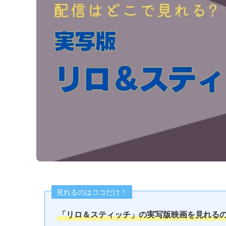
見れるのはココだけ！
「リロ＆スティッチ」
の実写版映画を見れる