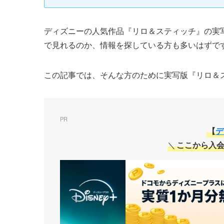
ディズニーの人気作品『リロ＆スティッチ』の実写
で見れるのか、情報を探している方も多いはずで
この記事では、そんな方のために実写版『リロ＆
PR
【
デ
＼
ここから入会