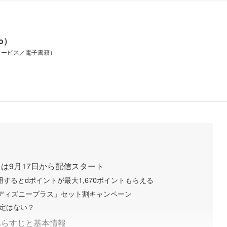
io）
サービス／電子書籍）
は9月17日から配信スタート
用するとdポイントが最大1,670ポイントもらえる
ディズニープラス」セット割キャンペーン
信予定はない？
あらすじと基本情報