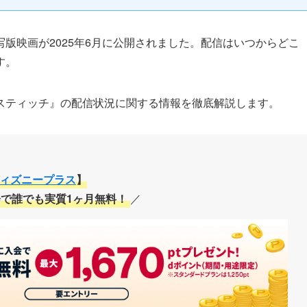
版映画が2025年6月に公開されました。配信はいつからどこ
す。
スティッチ』の配信状況に関する情報を徹底解説します。
ィズニープラス
】
で誰でも実質1ヶ月無料！
／