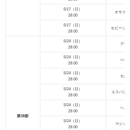
5/17（日）
オサスナ
28:00
5/17（日）
セビージャ
28:00
5/24（日）
アラベ
28:00
5/24（日）
ベティ
28:00
5/24（日）
セルタ
28:00
5/24（日）
エスパニョ
28:00
5/24（日）
ヘタフ
28:00
第38節
5/24（日）
マジョル
28:00