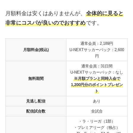
月額料金は安くはありませんが、
全体的に見ると
非常にコスパが良いのでおすすめ
です。
通常会員：2,189円
月額料金(税込)
U-NEXTサッカーパック：2,600
円
通常会員：31日間
U-NEXTサッカーパック：なし
無料期間
※月額プランと同時入会で
1,200円分のポイントプレゼン
ト
見逃し配信
あり
配信試合数
全試合
・ラ・リーガ（1部）
・プレミアリーグ（独占）