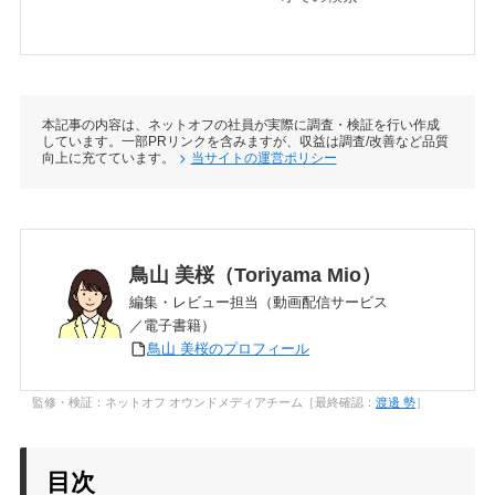
本記事の内容は、ネットオフの社員が実際に調査・検証を行い作成
しています。一部PRリンクを含みますが、収益は調査/改善など品質
向上に充てています。
当サイトの運営ポリシー
鳥山 美桜（Toriyama Mio）
編集・レビュー担当（動画配信サービス
／電子書籍）
鳥山 美桜のプロフィール
監修・検証：ネットオフ オウンドメディアチーム［最終確認：
渡邊 勢
］
目次