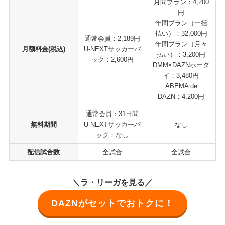
月間プラン：4,200
円
年間プラン（一括
払い）：32,000円
通常会員：2,189円
年間プラン（月々
月額料金(税込)
U-NEXTサッカーパ
払い）：3,200円
ック：2,600円
DMM×DAZNホーダ
イ：3,480円
ABEMA de
DAZN：4,200円
通常会員：31日間
無料期間
U-NEXTサッカーパ
なし
ック：なし
配信試合数
全試合
全試合
＼ラ・リーガを見る／
DAZNがセットでおトクに！