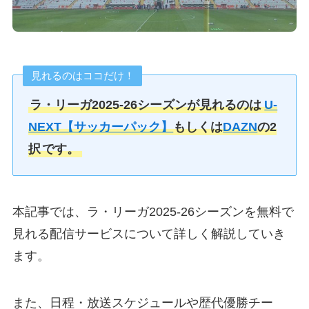
見れるのはココだけ！
ラ・リーガ2025-26シーズンが見れるのは
U-
NEXT【サッカーパック】
もしくは
DAZN
の2
択
です。
本記事では、ラ・リーガ2025-26シーズンを無料で
見れる配信サービスについて詳しく解説していき
ます。
また、日程・放送スケジュールや歴代優勝チー