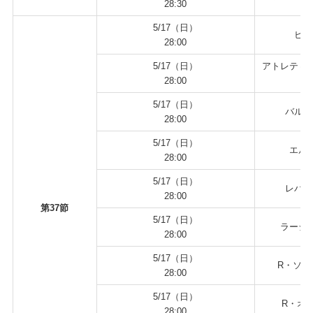
28:30
5/17（日）
ビル
28:00
5/17（日）
アトレティコ
28:00
5/17（日）
バルセ
28:00
5/17（日）
エルチ
28:00
5/17（日）
レバン
28:00
第37節
5/17（日）
ラージョ
28:00
5/17（日）
R・ソシ
28:00
5/17（日）
R・オビ
28:00