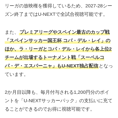
リーガの放映権を獲得しているため、2027-28シー
ズン終了まではU-NEXTで全試合視聴可能です。
また、
プレミアリーグやスペイン最古のカップ戦
「スペインサッカー国王杯 コパ・デル・レイ」の
ほか、ラ・リーガとコパ・デル・レイから各上位2
チームが出場するトーナメント戦「スーペルコ
パ・デ・エスパーニャ」もU-NEXT独占配信
となっ
ています。
2か月目以降も、毎月付与される1,200円分のポイ
ントを「U-NEXTサッカーパック」の支払いに充て
ることができるのでお得に視聴可能です。