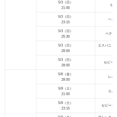
5/3（日）
セル
21:00
5/3（日）
ヘタフ
23:15
5/3（日）
ベティス
25:30
5/3（日）
エスパニョー
28:00
5/3（日）
セビージ
28:00
5/8（金）
レバン
28:00
5/9（土）
エルチ
21:00
5/9（土）
セビージャ
23:15